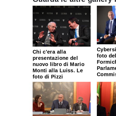
Cybersi
Chi c'era alla
foto del
presentazione del
Formic
nuovo libro di Mario
Parlam
Monti alla Luiss. Le
Commis
foto di Pizzi