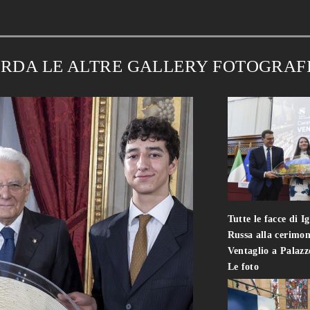
RDA LE ALTRE GALLERY FOTOGRAF
Tutte le facce di I
Russa alla cerimon
Ventaglio a Palaz
Le foto