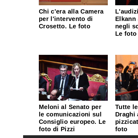
L'audiz
Chi c'era alla Camera
Elkann
per l'intervento di
negli sc
Crosetto. Le foto
Le foto
Meloni al Senato per
Tutte l
le comunicazioni sul
Draghi 
Consiglio europeo. Le
pizzica
foto di Pizzi
foto