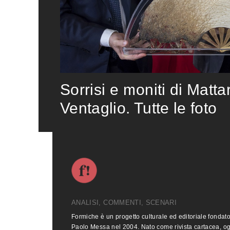
Sorrisi e moniti di Matta
Ventaglio. Tutte le foto
ANALISI, COMMENTI, SCENARI
Formiche è un progetto culturale ed editoriale fondat
Paolo Messa nel 2004. Nato come rivista cartacea, o