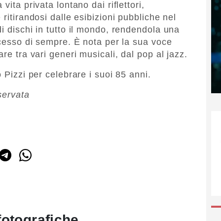
vita privata lontano dai riflettori,
ritirandosi dalle esibizioni pubbliche nel
i dischi in tutto il mondo, rendendola una
ccesso di sempre. È nota per la sua voce
re tra vari generi musicali, dal pop al jazz.
 Pizzi per celebrare i suoi 85 anni.
servata
fotografiche