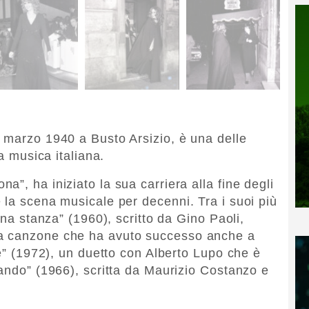
 marzo 1940 a Busto Arsizio, è una delle
la musica italiana.
”, ha iniziato la sua carriera alla fine degli
 la scena musicale per decenni. Tra i suoi più
una stanza” (1960), scritto da Gino Paoli,
a canzone che ha avuto successo anche a
le” (1972), un duetto con Alberto Lupo che è
nando” (1966), scritta da Maurizio Costanzo e