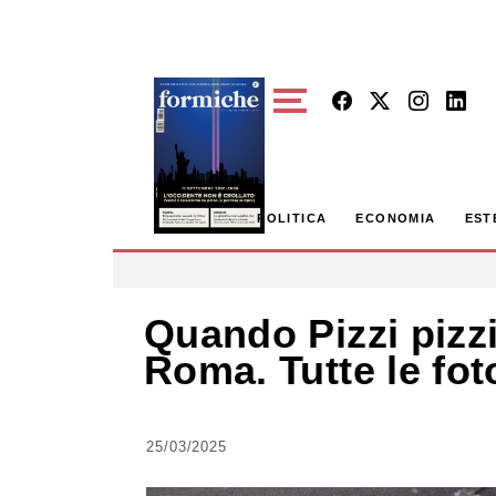
Skip to main content
POLITICA
ECONOMIA
EST
Quando Pizzi pizz
Roma. Tutte le fot
25/03/2025