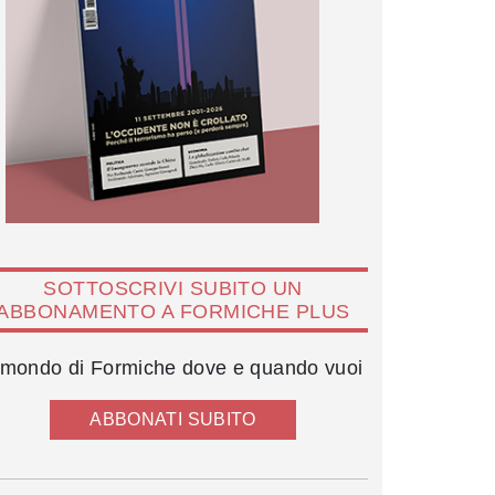
SOTTOSCRIVI SUBITO UN
ABBONAMENTO A FORMICHE PLUS
l mondo di Formiche dove e quando vuoi
ABBONATI SUBITO