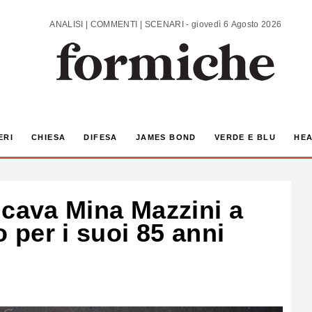
ANALISI | COMMENTI | SCENARI - giovedì 6 Agosto 2026
ERI
CHIESA
DIFESA
JAMES BOND
VERDE E BLU
HEA
icava Mina Mazzini a
o per i suoi 85 anni