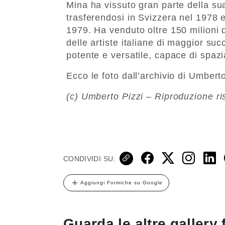
Mina ha vissuto gran parte della sua 
trasferendosi in Svizzera nel 1978 e 
1979. Ha venduto oltre 150 milioni d
delle artiste italiane di maggior su
potente e versatile, capace di spazia
Ecco le foto dall’archivio di Umberto
(c) Umberto Pizzi – Riproduzione ri
CONDIVIDI SU:
Aggiungi Formiche su Google
Guarda le altre gallery 