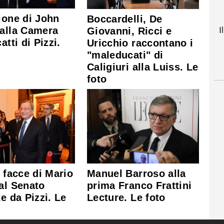
ione di John
Boccardelli, De
I
 alla Camera
Giovanni, Ricci e
atti di Pizzi.
Uricchio raccontano i
"maleducati" di
Caligiuri alla Luiss. Le
foto
e facce di Mario
Manuel Barroso alla
al Senato
prima Franco Frattini
te da Pizzi. Le
Lecture. Le foto