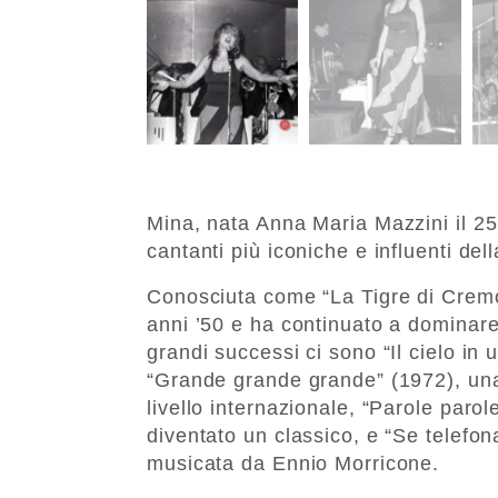
Mina, nata Anna Maria Mazzini il 25
cantanti più iconiche e influenti del
Conosciuta come “La Tigre di Cremona
anni ’50 e ha continuato a dominare
grandi successi ci sono “Il cielo in 
“Grande grande grande” (1972), un
livello internazionale, “Parole paro
diventato un classico, e “Se telefo
musicata da Ennio Morricone.