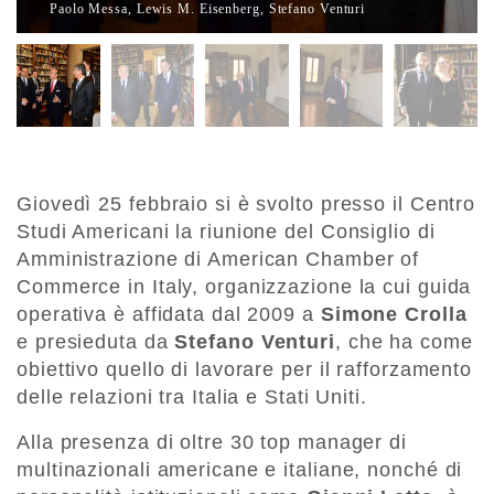
Paolo Messa, Lewis M. Eisenberg, Stefano Venturi
Giovedì 25 febbraio si è svolto presso il Centro
Studi Americani la riunione del Consiglio di
Amministrazione di American Chamber of
Commerce in Italy, organizzazione la cui guida
operativa è affidata dal 2009 a
Simone Crolla
e presieduta da
Stefano Venturi
, che ha come
obiettivo quello di lavorare per il rafforzamento
delle relazioni tra Italia e Stati Uniti.
Alla presenza di oltre 30 top manager di
multinazionali americane e italiane, nonché di