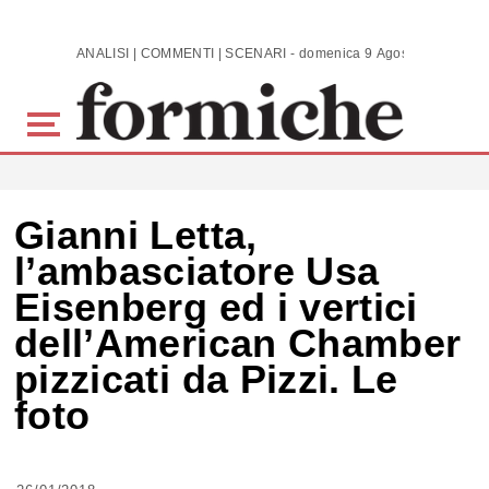
Skip to main content
ANALISI | COMMENTI | SCENARI - domenica 9 Agosto 2026
Gianni Letta,
l’ambasciatore Usa
Eisenberg ed i vertici
dell’American Chamber
pizzicati da Pizzi. Le
foto