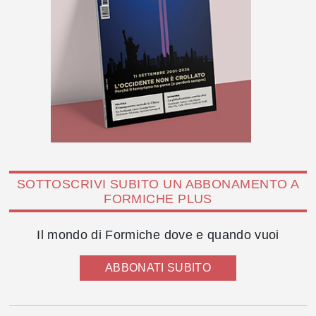
SOTTOSCRIVI SUBITO UN ABBONAMENTO A
FORMICHE PLUS
Il mondo di Formiche dove e quando vuoi
ABBONATI SUBITO