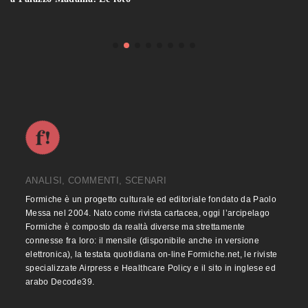
ANALISI, COMMENTI, SCENARI
Formiche è un progetto culturale ed editoriale fondato da Paolo
Messa nel 2004. Nato come rivista cartacea, oggi l’arcipelago
Formiche è composto da realtà diverse ma strettamente
connesse fra loro: il mensile (disponibile anche in versione
elettronica), la testata quotidiana on-line Formiche.net, le riviste
specializzate Airpress e Healthcare Policy e il sito in inglese ed
arabo Decode39.