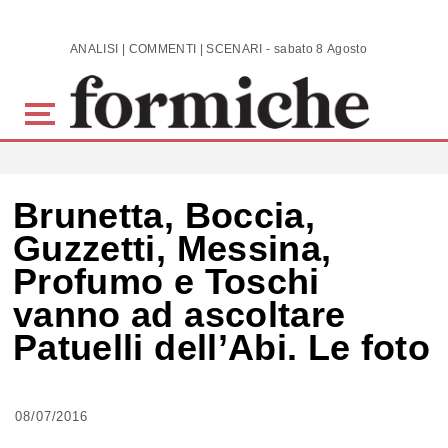
Skip to main content
ANALISI | COMMENTI | SCENARI - sabato 8 Agosto 2026
Brunetta, Boccia,
Guzzetti, Messina,
Profumo e Toschi
vanno ad ascoltare
Patuelli dell’Abi. Le foto
08/07/2016