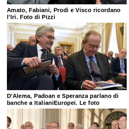
Amato, Fabiani, Prodi e Visco ricordano
l'Iri. Foto di Pizzi
D'Alema, Padoan e Speranza parlano di
banche a ItalianiEuropei. Le foto