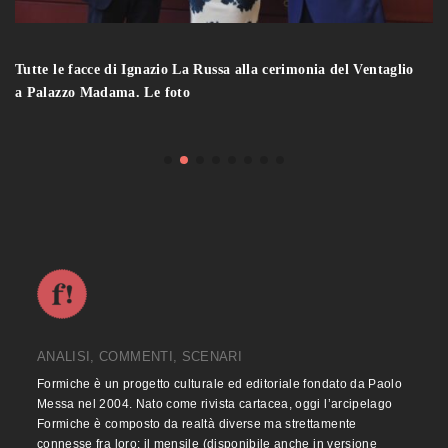
Tutte le facce di Ignazio La Russa alla cerimonia del Ventaglio
a Palazzo Madama. Le foto
ANALISI, COMMENTI, SCENARI
Formiche è un progetto culturale ed editoriale fondato da Paolo
Messa nel 2004. Nato come rivista cartacea, oggi l’arcipelago
Formiche è composto da realtà diverse ma strettamente
connesse fra loro: il mensile (disponibile anche in versione