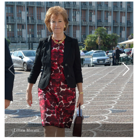
Letizia Moratti