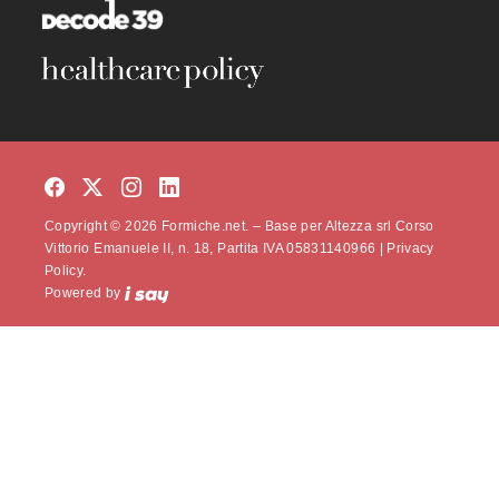
Copyright © 2026 Formiche.net. – Base per Altezza srl Corso
Vittorio Emanuele II, n. 18, Partita IVA 05831140966 |
Privacy
Policy.
Powered by