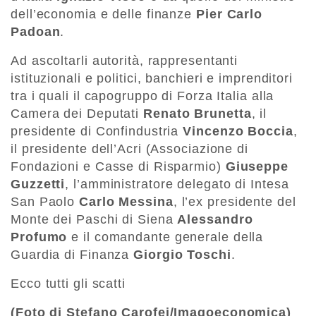
dell’economia e delle finanze
Pier Carlo
Padoan
.
Ad ascoltarli autorità, rappresentanti
istituzionali e politici, banchieri e imprenditori
tra i quali il capogruppo di Forza Italia alla
Camera dei Deputati
Renato Brunetta
, il
presidente di Confindustria
Vincenzo Boccia
,
il presidente dell’Acri (Associazione di
Fondazioni e Casse di Risparmio)
Giuseppe
Guzzetti
, l’amministratore delegato di Intesa
San Paolo
Carlo Messina
, l’ex presidente del
Monte dei Paschi di Siena
Alessandro
Profumo
e il comandante generale della
Guardia di Finanza
Giorgio Toschi
.
Ecco tutti gli scatti
(Foto di Stefano Carofei/Imagoeconomica)