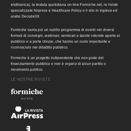
elettronica), la testata quotidiana on-line Formiche.net, le riviste
specializzate Airpress e Healthcare Policy e il sito in inglese ed
arabo Decode39.
Formiche vanta poi un nutrito programma di eventi nei diversi
formati di convegni, webinair, seminari e tavole rotonde aperte al
pubblico e a porte chiuse, che hanno un ruolo importante e
riconosciuto nel dibattito pubblico.
Formiche è un progetto indipendente che non gode del
finanziamento pubblico e non è organo di alcun partito o
movimento politico.
LE NOSTRE RIVISTE