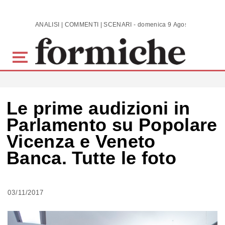
Skip to main content
ANALISI | COMMENTI | SCENARI - domenica 9 Agosto 2026
Le prime audizioni in
Parlamento su Popolare
Vicenza e Veneto
Banca. Tutte le foto
03/11/2017