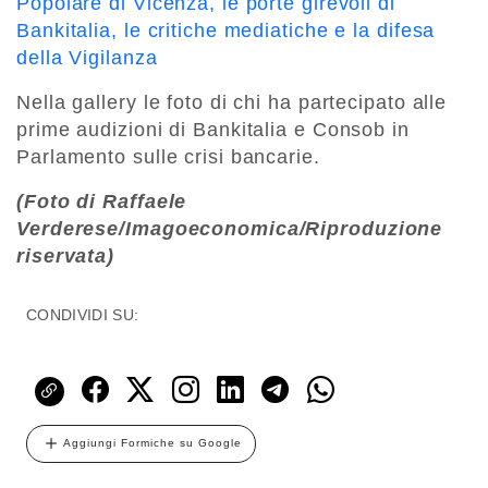
Popolare di Vicenza, le porte girevoli di
Bankitalia, le critiche mediatiche e la difesa
della Vigilanza
Nella gallery le foto di chi ha partecipato alle
prime audizioni di Bankitalia e Consob in
Parlamento sulle crisi bancarie.
(Foto di Raffaele
Verderese/Imagoeconomica/Riproduzione
riservata)
CONDIVIDI SU:
Aggiungi Formiche su Google