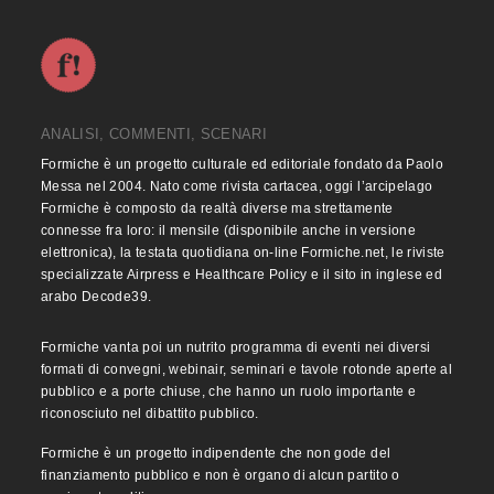
ANALISI, COMMENTI, SCENARI
Formiche è un progetto culturale ed editoriale fondato da Paolo
Messa nel 2004. Nato come rivista cartacea, oggi l’arcipelago
Formiche è composto da realtà diverse ma strettamente
connesse fra loro: il mensile (disponibile anche in versione
elettronica), la testata quotidiana on-line Formiche.net, le riviste
specializzate Airpress e Healthcare Policy e il sito in inglese ed
arabo Decode39.
Formiche vanta poi un nutrito programma di eventi nei diversi
formati di convegni, webinair, seminari e tavole rotonde aperte al
pubblico e a porte chiuse, che hanno un ruolo importante e
riconosciuto nel dibattito pubblico.
Formiche è un progetto indipendente che non gode del
finanziamento pubblico e non è organo di alcun partito o