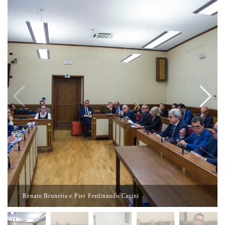
Renato Brunetta e Pier Ferdinando Casini