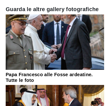
Guarda le altre gallery fotografiche
Papa Francesco alle Fosse ardeatine.
Tutte le foto