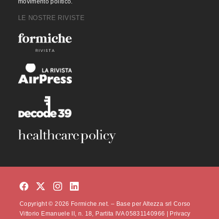
movimento politico.
LE NOSTRE RIVISTE
Copyright © 2026 Formiche.net. – Base per Altezza srl Corso
Vittorio Emanuele II, n. 18, Partita IVA 05831140966 |
Privacy