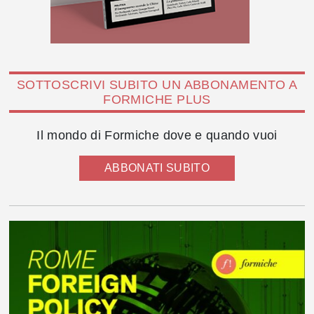
SOTTOSCRIVI SUBITO UN ABBONAMENTO A
FORMICHE PLUS
Il mondo di Formiche dove e quando vuoi
ABBONATI SUBITO