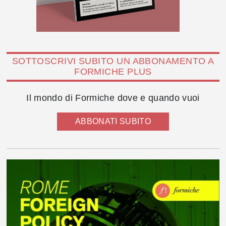
SOTTOSCRIVI SUBITO UN ABBONAMENTO A
FORMICHE PLUS
Il mondo di Formiche dove e quando vuoi
ABBONATI SUBITO