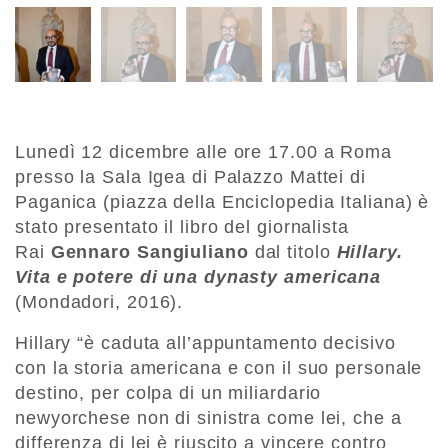
Lunedì 12 dicembre alle ore 17.00 a Roma
presso la Sala Igea di Palazzo Mattei di
Paganica (piazza della Enciclopedia Italiana) è
stato presentato il libro del giornalista
Rai
Gennaro Sangiuliano
dal titolo
Hillary.
Vita e potere di una dynasty americana
(Mondadori, 2016).
Hillary “è caduta all’appuntamento decisivo
con la storia americana e con il suo personale
destino, per colpa di un miliardario
newyorchese non di sinistra come lei, che a
differenza di lei è riuscito a vincere contro