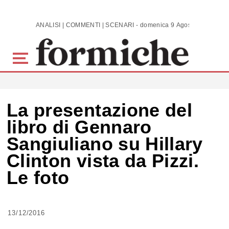
Skip to main content
ANALISI | COMMENTI | SCENARI - domenica 9 Agosto 2026
La presentazione del
libro di Gennaro
Sangiuliano su Hillary
Clinton vista da Pizzi.
Le foto
13/12/2016