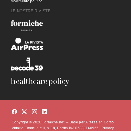
movimento politico.
LE NOSTRE RIVISTE
Copyright © 2026 Formiche.net. – Base per Altezza srl Corso
Vittorio Emanuele II, n. 18, Partita IVA 05831140966 |
Privacy