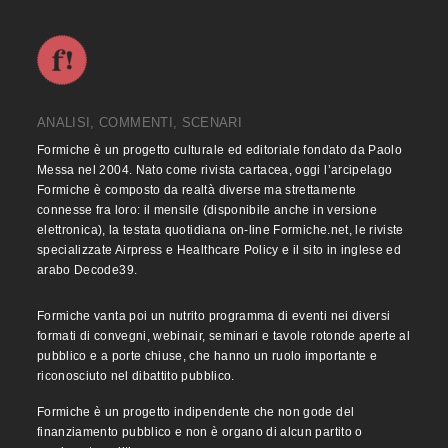
ANALISI, COMMENTI, SCENARI
Formiche è un progetto culturale ed editoriale fondato da Paolo
Messa nel 2004. Nato come rivista cartacea, oggi l’arcipelago
Formiche è composto da realtà diverse ma strettamente
connesse fra loro: il mensile (disponibile anche in versione
elettronica), la testata quotidiana on-line Formiche.net, le riviste
specializzate Airpress e Healthcare Policy e il sito in inglese ed
arabo Decode39.
Formiche vanta poi un nutrito programma di eventi nei diversi
formati di convegni, webinair, seminari e tavole rotonde aperte al
pubblico e a porte chiuse, che hanno un ruolo importante e
riconosciuto nel dibattito pubblico.
Formiche è un progetto indipendente che non gode del
finanziamento pubblico e non è organo di alcun partito o