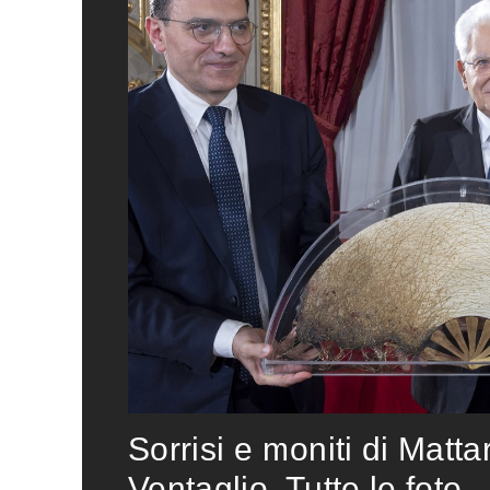
Sorrisi e moniti di Matta
Ventaglio. Tutte le foto