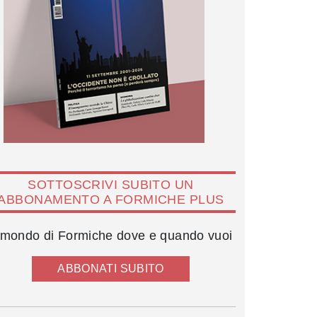
SOTTOSCRIVI SUBITO UN
ABBONAMENTO A FORMICHE PLUS
l mondo di Formiche dove e quando vuoi
ABBONATI SUBITO
Anna Finocchiaro, Bianca Berlinguer