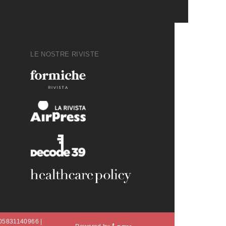
LE NOSTRE RIVISTE
A 05831140966 |