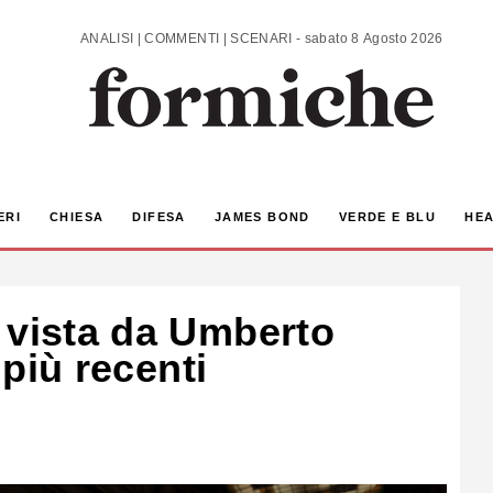
ANALISI | COMMENTI | SCENARI - sabato 8 Agosto 2026
ERI
CHIESA
DIFESA
JAMES BOND
VERDE E BLU
HEA
 vista da Umberto
 più recenti