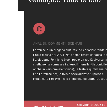
ANALISI, COMMENTI, SCENARI
Formiche è un progetto culturale ed editoriale fondat
Paolo Messa nel 2004. Nato come rivista cartacea, o
l’arcipelago Formiche è composto da realtà diverse 
strettamente connesse fra loro: il mensile (disponibile
anche in versione elettronica), la testata quotidiana o
line Formiche.net, le riviste specializzate Airpress e
Healthcare Policy e il sito in inglese ed arabo Decod
Copyright © 2026 Form