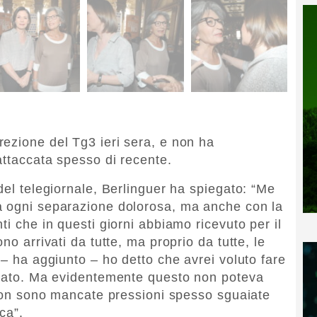
irezione del Tg3 ieri sera, e non ha
attaccata spesso di recente.
del telegiornale, Berlinguer ha spiegato: “Me
a ogni separazione dolorosa, ma anche con la
ti che in questi giorni abbiamo ricevuto per il
no arrivati da tutte, ma proprio da tutte, le
 – ha aggiunto – ho detto che avrei voluto fare
 stato. Ma evidentemente questo non poteva
i non sono mancate pressioni spesso sguaiate
ica”.