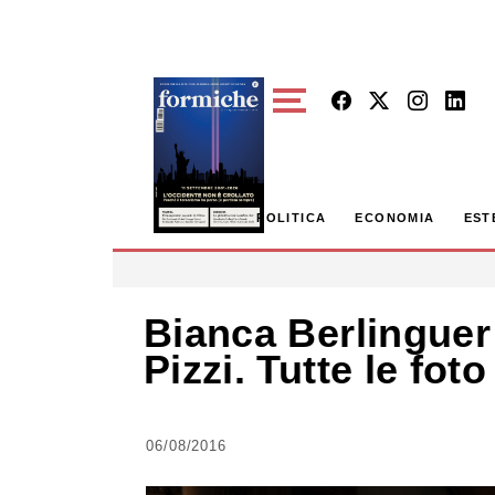
Skip to main content
POLITICA
ECONOMIA
EST
Bianca Berlinguer
Pizzi. Tutte le foto
06/08/2016