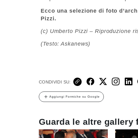
Ecco una selezione di foto d’arch
Pizzi.
(c) Umberto Pizzi – Riproduzione ri
(Testo: Askanews)
CONDIVIDI SU:
Aggiungi Formiche su Google
Guarda le altre gallery 