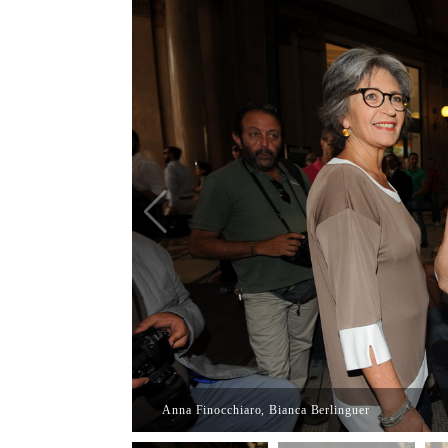
Anna Finocchiaro, Bianca Berlinguer