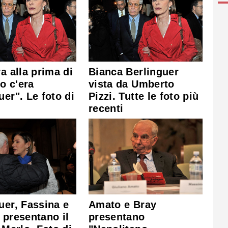
ra alla prima di
Bianca Berlinguer
o c'era
vista da Umberto
uer". Le foto di
Pizzi. Tutte le foto più
recenti
uer, Fassina e
Amato e Bray
 presentano il
presentano