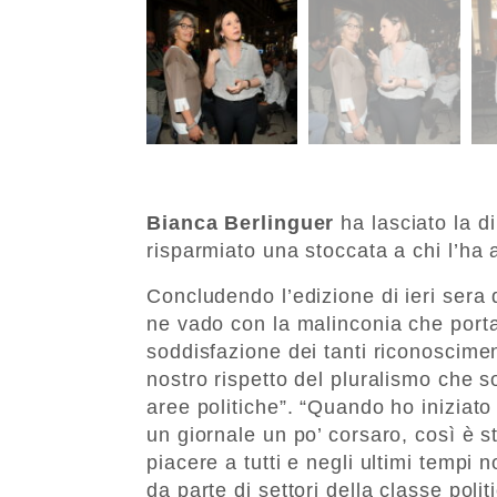
Bianca Berlinguer
ha lasciato la d
risparmiato una stoccata a chi l’ha 
Concludendo l’edizione di ieri sera 
ne vado con la malinconia che port
soddisfazione dei tanti riconoscimen
nostro rispetto del pluralismo che so
aree politiche”. “Quando ho iniziato
un giornale un po’ corsaro, così è
piacere a tutti e negli ultimi temp
da parte di settori della classe polit