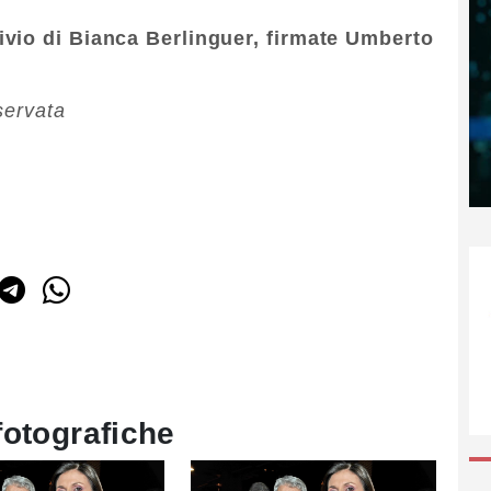
ivio di Bianca Berlinguer, firmate Umberto
servata
fotografiche