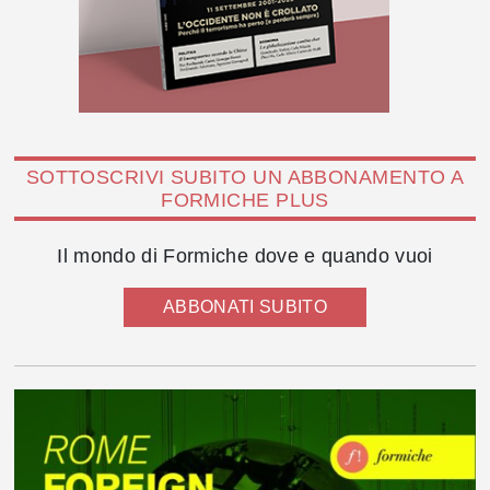
SOTTOSCRIVI SUBITO UN ABBONAMENTO A
FORMICHE PLUS
Il mondo di Formiche dove e quando vuoi
ABBONATI SUBITO