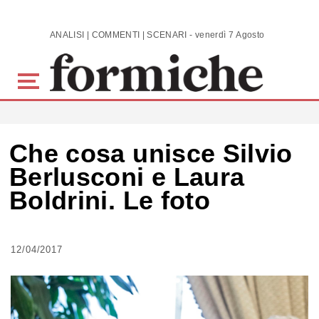
Skip to main content
ANALISI | COMMENTI | SCENARI - venerdì 7 Agosto 2026
Che cosa unisce Silvio
Berlusconi e Laura
Boldrini. Le foto
12/04/2017