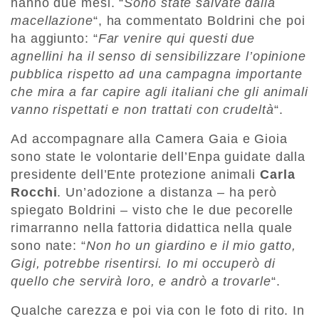
hanno due mesi. “
Sono state salvate dalla
macellazione
“, ha commentato Boldrini che poi
ha aggiunto: “
Far venire qui questi due
agnellini ha il senso di sensibilizzare l’opinione
pubblica rispetto ad una campagna importante
che mira a far capire agli italiani che gli animali
vanno rispettati e non trattati con crudeltà
“.
Ad accompagnare alla Camera Gaia e Gioia
sono state le volontarie dell’Enpa guidate dalla
presidente dell’Ente protezione animali
Carla
Rocchi
. Un’adozione a distanza – ha però
spiegato Boldrini – visto che le due pecorelle
rimarranno nella fattoria didattica nella quale
sono nate: “
Non ho un giardino e il mio gatto,
Gigi, potrebbe risentirsi. Io mi occuperò di
quello che servirà loro, e andrò a trovarle
“.
Qualche carezza e poi via con le foto di rito. In