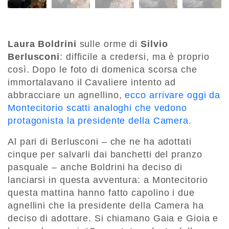
Laura Boldrini
sulle orme di
Silvio
Berlusconi
: difficile a credersi, ma è proprio
così. Dopo le foto di domenica scorsa che
immortalavano il Cavaliere intento ad
abbracciare un agnellino,
ecco arrivare oggi da
Montecitorio scatti analoghi che vedono
protagonista la presidente della Camera
.
Al pari di Berlusconi – che ne ha adottati
cinque per salvarli dai banchetti del pranzo
pasquale – anche Boldrini ha deciso di
lanciarsi in questa avventura: a Montecitorio
questa mattina hanno fatto capolino i due
agnellini che la presidente della Camera ha
deciso di adottare. Si chiamano Gaia e Gioia e