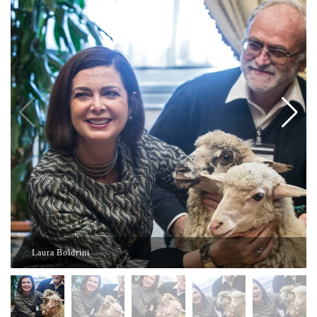
Laura Boldrini