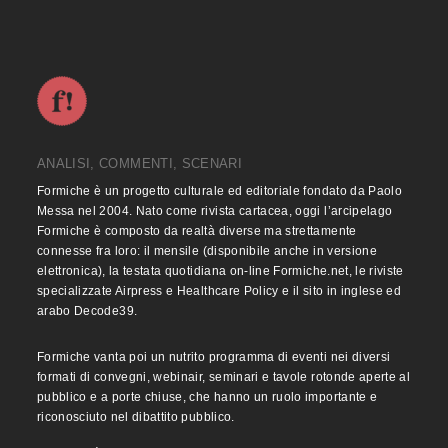
ANALISI, COMMENTI, SCENARI
Formiche è un progetto culturale ed editoriale fondato da Paolo
Messa nel 2004. Nato come rivista cartacea, oggi l’arcipelago
Formiche è composto da realtà diverse ma strettamente
connesse fra loro: il mensile (disponibile anche in versione
elettronica), la testata quotidiana on-line Formiche.net, le riviste
specializzate Airpress e Healthcare Policy e il sito in inglese ed
arabo Decode39.
Formiche vanta poi un nutrito programma di eventi nei diversi
formati di convegni, webinair, seminari e tavole rotonde aperte al
pubblico e a porte chiuse, che hanno un ruolo importante e
riconosciuto nel dibattito pubblico.