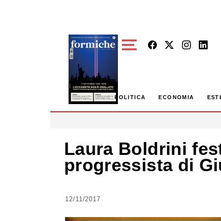
Skip to main content
POLITICA
ECONOMIA
EST
Laura Boldrini fe
progressista di Gi
12/11/2017