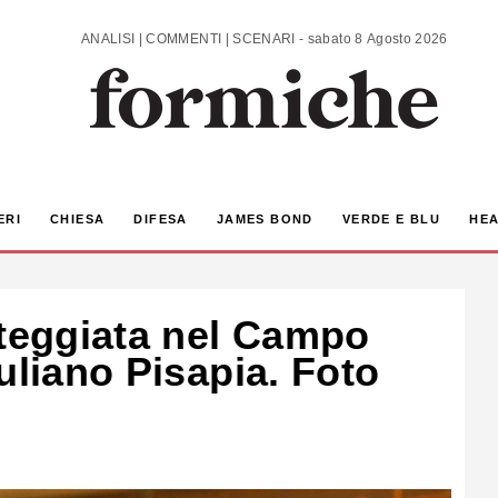
ANALISI | COMMENTI | SCENARI - sabato 8 Agosto 2026
ERI
CHIESA
DIFESA
JAMES BOND
VERDE E BLU
HEA
steggiata nel Campo
uliano Pisapia. Foto