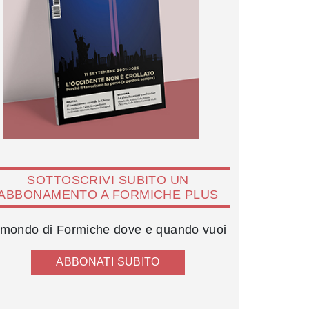
SOTTOSCRIVI SUBITO UN
ABBONAMENTO A FORMICHE PLUS
l mondo di Formiche dove e quando vuoi
ABBONATI SUBITO
Pisapia - Imagoeconomica