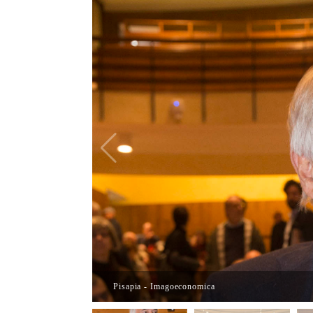
Pisapia - Imagoeconomica