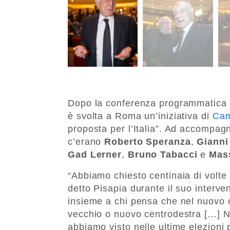
Dopo la conferenza programmatica 
è svolta a Roma un’iniziativa di
Cam
proposta per l’Italia”. Ad accompag
c’erano
Roberto Speranza
,
Gianni
Gad Lerner
,
Bruno Tabacci
e
Mas
“Abbiamo chiesto centinaia di volte 
detto Pisapia durante il suo interv
insieme a chi pensa che nel nuovo c
vecchio o nuovo centrodestra […] N
abbiamo visto nelle ultime elezioni 