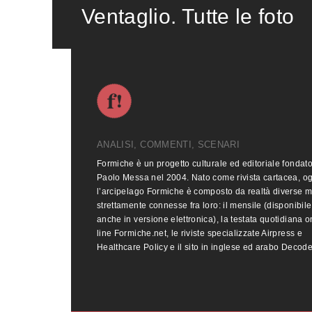
Ventaglio. Tutte le foto
ANALISI, COMMENTI, SCENARI
Formiche è un progetto culturale ed editoriale fondat
Paolo Messa nel 2004. Nato come rivista cartacea, o
l’arcipelago Formiche è composto da realtà diverse 
strettamente connesse fra loro: il mensile (disponibile
anche in versione elettronica), la testata quotidiana o
line Formiche.net, le riviste specializzate Airpress e
Healthcare Policy e il sito in inglese ed arabo Decod