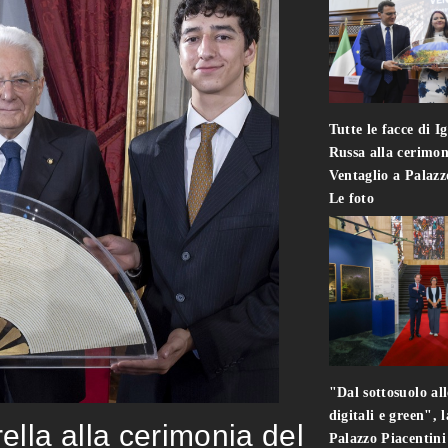
Tutte le facce di I
Russa alla cerimon
Ventaglio a Palaz
Le foto
"Dal sottosuolo all
digitali e green", 
rella alla cerimonia del
Palazzo Piacentin