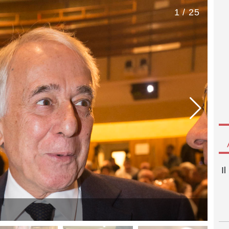
1 / 25
I