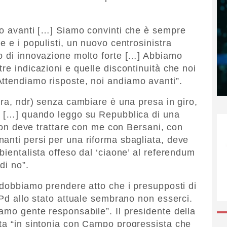
mo avanti […] Siamo convinti che è sempre
e e i populisti, un nuovo centrosinistra
o di innovazione molto forte […] Abbiamo
re indicazioni e quelle discontinuità che noi
ttendiamo risposte, noi andiamo avanti”.
tra, ndr) senza cambiare è una presa in giro,
le […] quando leggo su Repubblica di una
non deve trattare con me con Bersani, con
anti persi per una riforma sbagliata, deve
bientalista offeso dal ‘ciaone’ al referendum
di no”.
i dobbiamo prendere atto che i presupposti di
 Pd allo stato attuale sembrano non esserci.
amo gente responsabile”. Il presidente della
ta “in sintonia con Campo progressista che