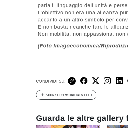
parla il linguaggio dell’unità e pers
L’obiettivo non era una alleanza pu
accanto a un altro simbolo per conv
E non basta neanche fare le alleanz
Non mobilita, non appassiona, non 
(Foto Imagoeconomica/Riproduzio
CONDIVIDI SU:
Aggiungi Formiche su Google
Guarda le altre gallery 