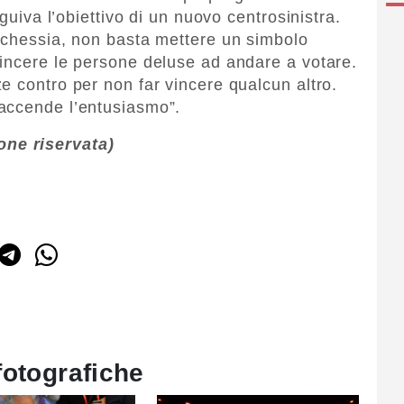
eguiva l’obiettivo di un nuovo centrosinistra.
rchessia, non basta mettere un simbolo
incere le persone deluse ad andare a votare.
e contro per non far vincere qualcun altro.
accende l’entusiasmo”.
ne riservata)
fotografiche