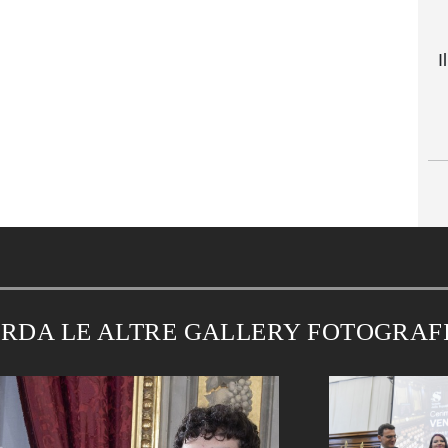
I
RDA LE ALTRE GALLERY FOTOGRAF