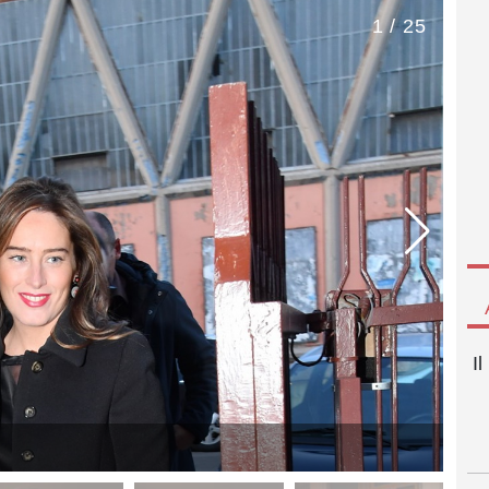
1 / 25
I