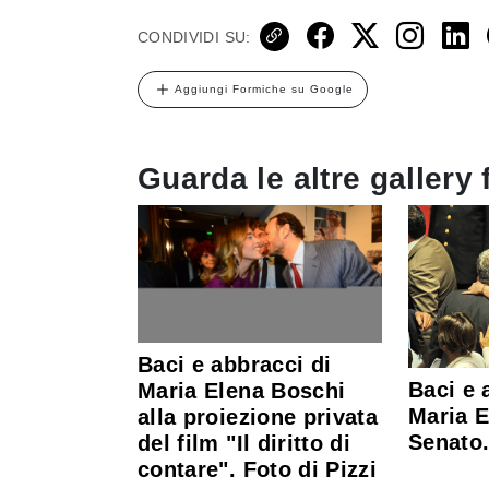
CONDIVIDI SU:
Aggiungi Formiche su Google
Guarda le altre gallery 
Baci e abbracci di
Baci e 
Maria Elena Boschi
Maria E
alla proiezione privata
Senato.
del film "Il diritto di
contare". Foto di Pizzi