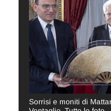
Sorrisi e moniti di Matta
Ventaglio. Tutte le foto