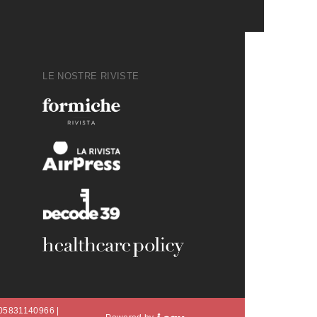
LE NOSTRE RIVISTE
A 05831140966 |