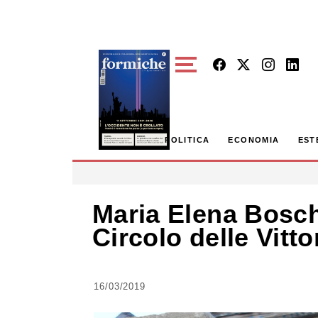
Skip to main content
POLITICA
ECONOMIA
EST
Maria Elena Boschi
Circolo delle Vitto
16/03/2019