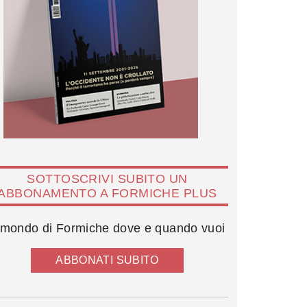
SOTTOSCRIVI SUBITO UN
ABBONAMENTO A FORMICHE PLUS
l mondo di Formiche dove e quando vuoi
ABBONATI SUBITO
Maria Elena Boschi