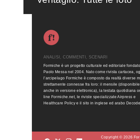
ANALISI, COMMENTI, SCENARI
Formiche è un progetto culturale ed editoriale fondat
Paolo Messa nel 2004. Nato come rivista cartacea, o
l’arcipelago Formiche è composto da realtà diverse 
strettamente connesse fra loro: il mensile (disponibile
anche in versione elettronica), la testata quotidiana o
line Formiche.net, le riviste specializzate Airpress e
Healthcare Policy e il sito in inglese ed arabo Decod
Copyright © 2026 Form