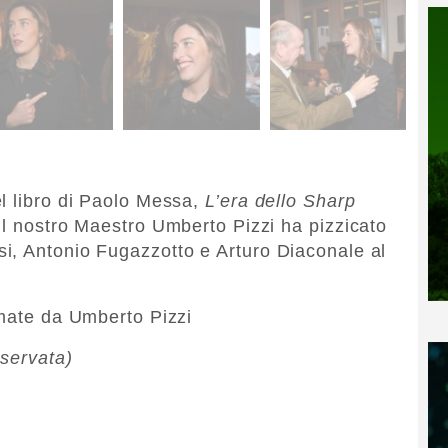
l libro di Paolo Messa,
L’era dello Sharp
 il nostro Maestro Umberto Pizzi ha pizzicato
i, Antonio Fugazzotto e Arturo Diaconale al
rmate da Umberto Pizzi
iservata)