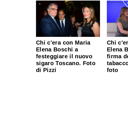
Chi c'era con Maria
Chi c'e
Elena Boschi a
Elena B
festeggiare il nuovo
firma d
sigaro Toscano. Foto
tabacco
di Pizzi
foto