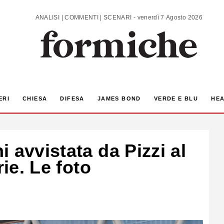
ANALISI | COMMENTI | SCENARI - venerdì 7 Agosto 2026
ERI
CHIESA
DIFESA
JAMES BOND
VERDE E BLU
HEA
 avvistata da Pizzi al
rie. Le foto