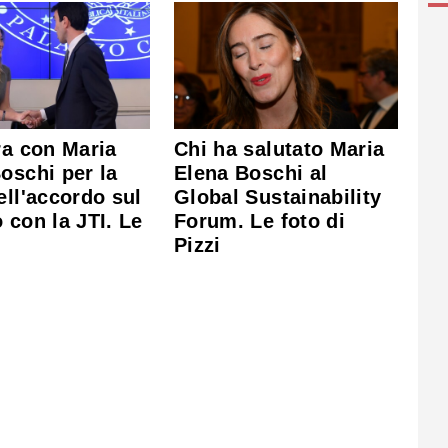
ra con Maria
Chi ha salutato Maria
oschi per la
Elena Boschi al
ell'accordo sul
Global Sustainability
 con la JTI. Le
Forum. Le foto di
Pizzi