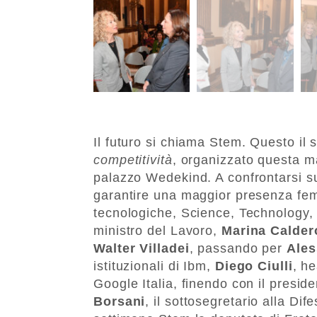
Il futuro si chiama Stem. Questo il
competitività
, organizzato questa 
palazzo Wedekind. A confrontarsi sul
garantire una maggior presenza femm
tecnologiche, Science, Technology, 
ministro del Lavoro,
Marina Calder
Walter Villadei
, passando per
Ales
istituzionali di Ibm,
Diego Ciulli
, h
Google Italia, finendo con il presid
Borsani
, il sottosegretario alla Dif