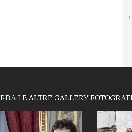
I
RDA LE ALTRE GALLERY FOTOGRAF