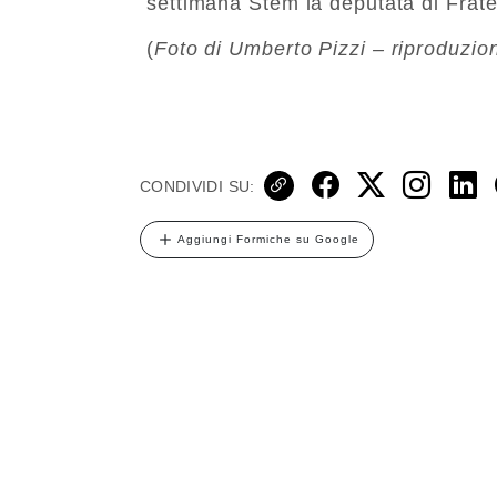
settimana Stem la deputata di Fratel
(
Foto di Umberto Pizzi – riproduzio
CONDIVIDI SU:
Aggiungi Formiche su Google