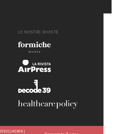
LE NOSTRE RIVISTE
A 05831140966 |