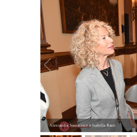
Alessandra Santacroce e Isabella Rauti