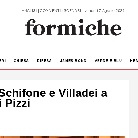
ANALISI | COMMENTI | SCENARI - venerdì 7 Agosto 2026
ERI
CHIESA
DIFESA
JAMES BOND
VERDE E BLU
HEA
Schifone e Villadei a
 Pizzi