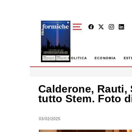
Skip to main content
POLITICA
ECONOMIA
EST
Calderone, Rauti, 
tutto Stem. Foto di
03/02/2025