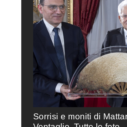
Sorrisi e moniti di Matta
Ventaglio. Tutte le foto