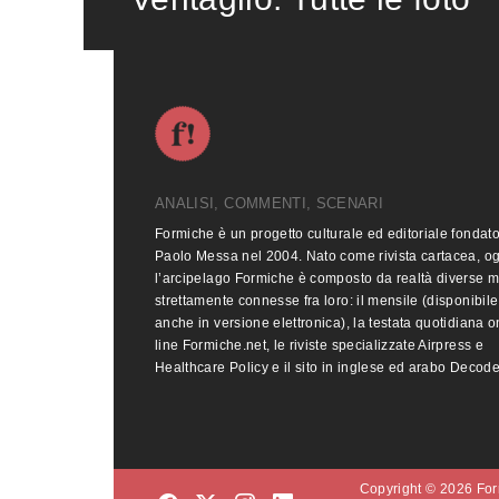
ANALISI, COMMENTI, SCENARI
Formiche è un progetto culturale ed editoriale fondat
Paolo Messa nel 2004. Nato come rivista cartacea, o
l’arcipelago Formiche è composto da realtà diverse 
strettamente connesse fra loro: il mensile (disponibile
anche in versione elettronica), la testata quotidiana o
line Formiche.net, le riviste specializzate Airpress e
Healthcare Policy e il sito in inglese ed arabo Decod
Copyright © 2026 Form