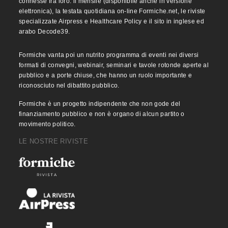
connesse fra loro: il mensile (disponibile anche in versione
elettronica), la testata quotidiana on-line Formiche.net, le riviste
specializzate Airpress e Healthcare Policy e il sito in inglese ed
arabo Decode39.
Formiche vanta poi un nutrito programma di eventi nei diversi
formati di convegni, webinair, seminari e tavole rotonde aperte al
pubblico e a porte chiuse, che hanno un ruolo importante e
riconosciuto nel dibattito pubblico.
Formiche è un progetto indipendente che non gode del
finanziamento pubblico e non è organo di alcun partito o
movimento politico.
LE NOSTRE RIVISTE