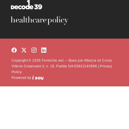
Copyright © 2026 Formiche.net. – Base per Altezza srl Corso
Vittorio Emanuele II, n. 18, Partita IVA 05831140966 |
Privacy
Policy.
Powered by