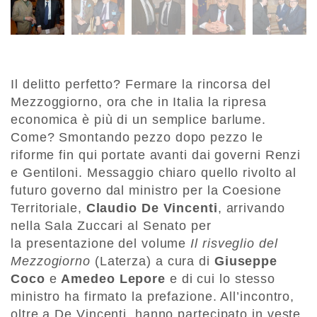
Il delitto perfetto? Fermare la rincorsa del
Mezzoggiorno, ora che in Italia la ripresa
economica è più di un semplice barlume.
Come? Smontando pezzo dopo pezzo le
riforme fin qui portate avanti dai governi Renzi
e Gentiloni. Messaggio chiaro quello rivolto al
futuro governo dal ministro per la Coesione
Territoriale,
Claudio De Vincenti
, arrivando
nella Sala Zuccari al Senato per
la presentazione del volume
Il risveglio del
Mezzogiorno
(Laterza) a cura di
Giuseppe
Coco
e
Amedeo Lepore
e di cui lo stesso
ministro ha firmato la prefazione. All’incontro,
oltre a De Vincenti, hanno partecipato in veste