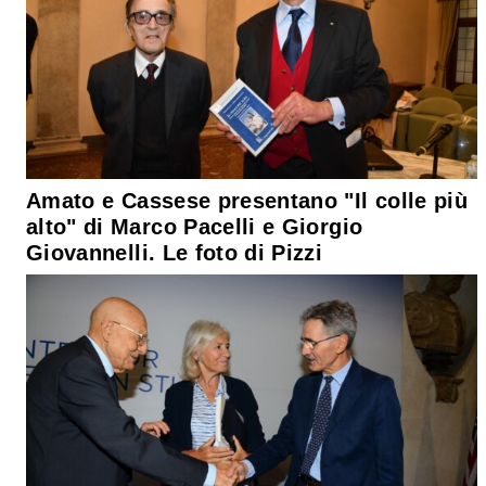
Amato e Cassese presentano "Il colle più
alto" di Marco Pacelli e Giorgio
Giovannelli. Le foto di Pizzi