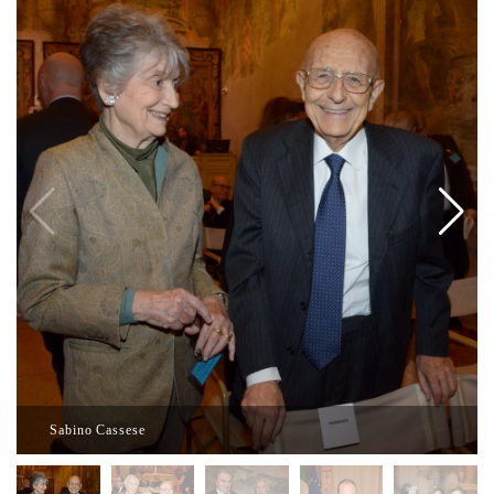
Sabino Cassese