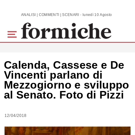
Skip to main content
ANALISI | COMMENTI | SCENARI - lunedì 10 Agosto 2026
Calenda, Cassese e De
Vincenti parlano di
Mezzogiorno e sviluppo
al Senato. Foto di Pizzi
12/04/2018