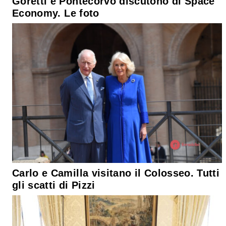
Goretti e Pontecorvo discutono di Space
Economy. Le foto
Carlo e Camilla visitano il Colosseo. Tutti
gli scatti di Pizzi