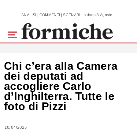
Skip to main content
ANALISI | COMMENTI | SCENARI - sabato 8 Agosto 2026
Chi c’era alla Camera
dei deputati ad
accogliere Carlo
d’Inghilterra. Tutte le
foto di Pizzi
10/04/2025