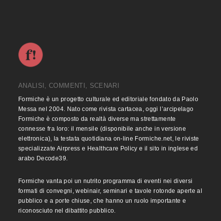
ANALISI, COMMENTI, SCENARI
Formiche è un progetto culturale ed editoriale fondato da Paolo
Messa nel 2004. Nato come rivista cartacea, oggi l’arcipelago
Formiche è composto da realtà diverse ma strettamente
connesse fra loro: il mensile (disponibile anche in versione
elettronica), la testata quotidiana on-line Formiche.net, le riviste
specializzate Airpress e Healthcare Policy e il sito in inglese ed
arabo Decode39.
Formiche vanta poi un nutrito programma di eventi nei diversi
formati di convegni, webinair, seminari e tavole rotonde aperte al
pubblico e a porte chiuse, che hanno un ruolo importante e
riconosciuto nel dibattito pubblico.