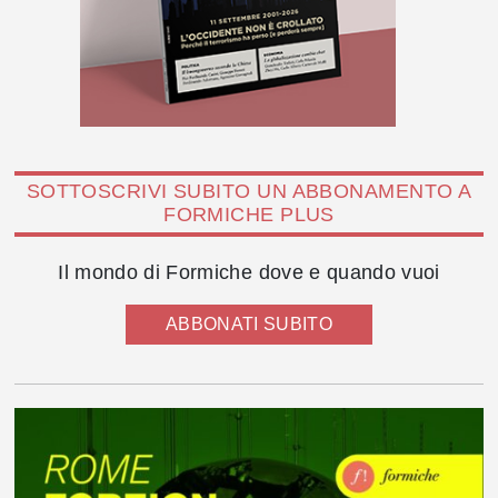
SOTTOSCRIVI SUBITO UN ABBONAMENTO A
FORMICHE PLUS
Il mondo di Formiche dove e quando vuoi
ABBONATI SUBITO