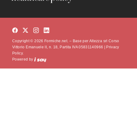
Copyright © 2026 Formiche.net. – Base per Altezza srl Corso
Vittorio Emanuele II, n. 18, Partita IVA 05831140966 |
Privacy
Policy.
Powered by