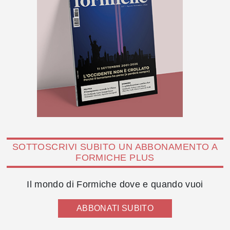
SOTTOSCRIVI SUBITO UN ABBONAMENTO A
FORMICHE PLUS
Il mondo di Formiche dove e quando vuoi
ABBONATI SUBITO