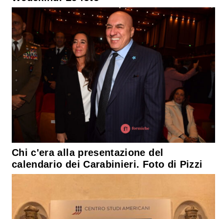
Chi c'era alla presentazione del
calendario dei Carabinieri. Foto di Pizzi