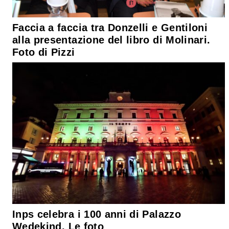
Faccia a faccia tra Donzelli e Gentiloni
alla presentazione del libro di Molinari.
Foto di Pizzi
Inps celebra i 100 anni di Palazzo
Wedekind. Le foto