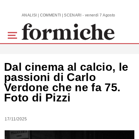
Skip to main content
ANALISI | COMMENTI | SCENARI - venerdì 7 Agosto 2026
Dal cinema al calcio, le
passioni di Carlo
Verdone che ne fa 75.
Foto di Pizzi
17/11/2025