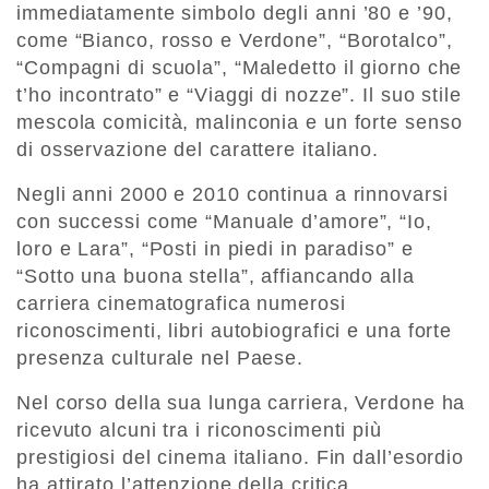
immediatamente simbolo degli anni ’80 e ’90,
come “Bianco, rosso e Verdone”, “Borotalco”,
“Compagni di scuola”, “Maledetto il giorno che
t’ho incontrato” e “Viaggi di nozze”. Il suo stile
mescola comicità, malinconia e un forte senso
di osservazione del carattere italiano.
Negli anni 2000 e 2010 continua a rinnovarsi
con successi come “Manuale d’amore”, “Io,
loro e Lara”, “Posti in piedi in paradiso” e
“Sotto una buona stella”, affiancando alla
carriera cinematografica numerosi
riconoscimenti, libri autobiografici e una forte
presenza culturale nel Paese.
Nel corso della sua lunga carriera, Verdone ha
ricevuto alcuni tra i riconoscimenti più
prestigiosi del cinema italiano. Fin dall’esordio
ha attirato l’attenzione della critica,