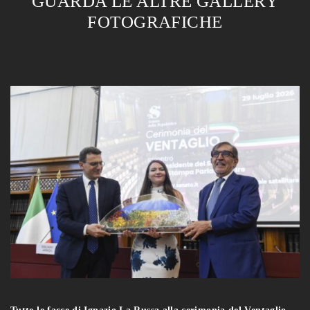
GUARDA LE ALTRE GALLERY
FOTOGRAFICHE