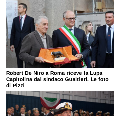
Robert De Niro a Roma riceve la Lupa
Capitolina dal sindaco Gualtieri. Le foto
di Pizzi