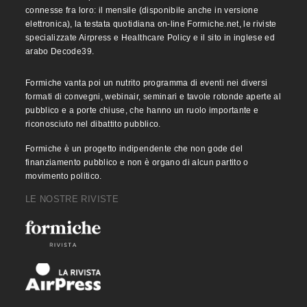
connesse fra loro: il mensile (disponibile anche in versione
elettronica), la testata quotidiana on-line Formiche.net, le riviste
specializzate Airpress e Healthcare Policy e il sito in inglese ed
arabo Decode39.
Formiche vanta poi un nutrito programma di eventi nei diversi
formati di convegni, webinair, seminari e tavole rotonde aperte al
pubblico e a porte chiuse, che hanno un ruolo importante e
riconosciuto nel dibattito pubblico.
Formiche è un progetto indipendente che non gode del
finanziamento pubblico e non è organo di alcun partito o
movimento politico.
LE NOSTRE RIVISTE