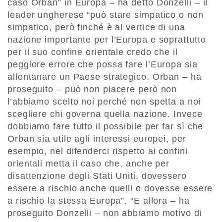
caso Orban” in Europa – ha detto Donzelli – il
leader ungherese “può stare simpatico o non
simpatico, però finché è al vertice di una
nazione importante per l’Europa e soprattutto
per il suo confine orientale credo che il
peggiore errore che possa fare l’Europa sia
allontanare un Paese strategico. Orban – ha
proseguito – può non piacere però non
l’abbiamo scelto noi perché non spetta a noi
scegliere chi governa quella nazione. Invece
dobbiamo fare tutto il possibile per far sì che
Orban sia utile agli interessi europei, per
esempio, nel difenderci rispetto ai confini
orientali metta il caso che, anche per
disattenzione degli Stati Uniti, dovessero
essere a rischio anche quelli o dovesse essere
a rischio la stessa Europa”. “E allora – ha
proseguito Donzelli – non abbiamo motivo di