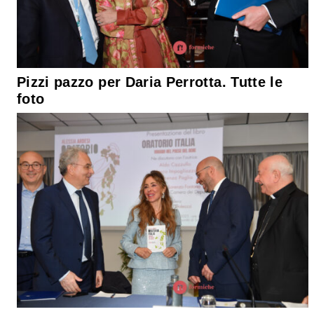
Pizzi pazzo per Daria Perrotta. Tutte le
foto