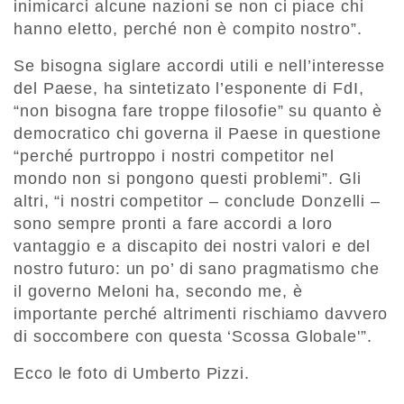
inimicarci alcune nazioni se non ci piace chi
hanno eletto, perché non è compito nostro”.
Se bisogna siglare accordi utili e nell’interesse
del Paese, ha sintetizato l’esponente di FdI,
“non bisogna fare troppe filosofie” su quanto è
democratico chi governa il Paese in questione
“perché purtroppo i nostri competitor nel
mondo non si pongono questi problemi”. Gli
altri, “i nostri competitor – conclude Donzelli –
sono sempre pronti a fare accordi a loro
vantaggio e a discapito dei nostri valori e del
nostro futuro: un po’ di sano pragmatismo che
il governo Meloni ha, secondo me, è
importante perché altrimenti rischiamo davvero
di soccombere con questa ‘Scossa Globale'”.
Ecco le foto di Umberto Pizzi.