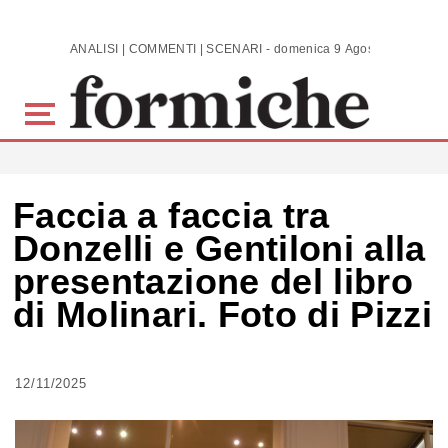
Skip to main content
ANALISI | COMMENTI | SCENARI - domenica 9 Agosto 2026
Faccia a faccia tra
Donzelli e Gentiloni alla
presentazione del libro
di Molinari. Foto di Pizzi
12/11/2025