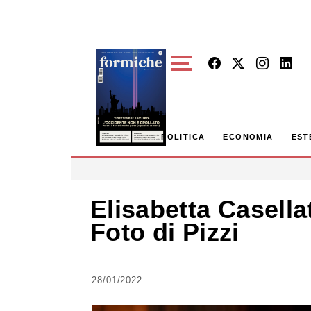
Skip to main content
POLITICA
ECONOMIA
EST
Elisabetta Casellat
Foto di Pizzi
28/01/2022