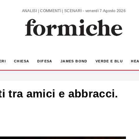
ANALISI | COMMENTI | SCENARI - venerdì 7 Agosto 2026
ERI
CHIESA
DIFESA
JAMES BOND
VERDE E BLU
HEA
i tra amici e abbracci.