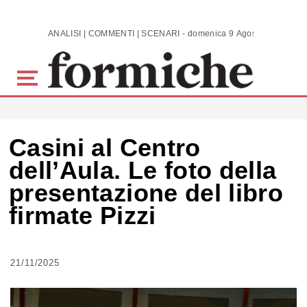
Skip to main content
ANALISI | COMMENTI | SCENARI - domenica 9 Agosto 2026
Casini al Centro
dell’Aula. Le foto della
presentazione del libro
firmate Pizzi
21/11/2025