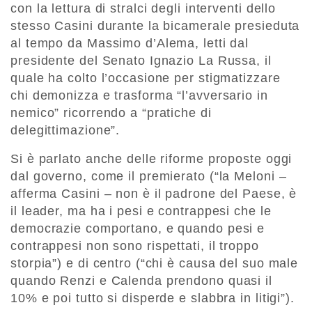
con la lettura di stralci degli interventi dello
stesso Casini durante la bicamerale presieduta
al tempo da Massimo d’Alema, letti dal
presidente del Senato Ignazio La Russa, il
quale ha colto l’occasione per stigmatizzare
chi demonizza e trasforma “l’avversario in
nemico” ricorrendo a “pratiche di
delegittimazione”.
Si è parlato anche delle riforme proposte oggi
dal governo, come il premierato (“la Meloni –
afferma Casini – non è il padrone del Paese, è
il leader, ma ha i pesi e contrappesi che le
democrazie comportano, e quando pesi e
contrappesi non sono rispettati, il troppo
storpia”) e di centro (“chi è causa del suo male
quando Renzi e Calenda prendono quasi il
10% e poi tutto si disperde e slabbra in litigi”).