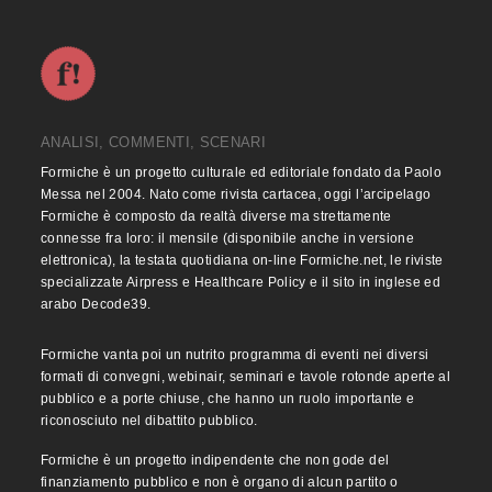
ANALISI, COMMENTI, SCENARI
Formiche è un progetto culturale ed editoriale fondato da Paolo
Messa nel 2004. Nato come rivista cartacea, oggi l’arcipelago
Formiche è composto da realtà diverse ma strettamente
connesse fra loro: il mensile (disponibile anche in versione
elettronica), la testata quotidiana on-line Formiche.net, le riviste
specializzate Airpress e Healthcare Policy e il sito in inglese ed
arabo Decode39.
Formiche vanta poi un nutrito programma di eventi nei diversi
formati di convegni, webinair, seminari e tavole rotonde aperte al
pubblico e a porte chiuse, che hanno un ruolo importante e
riconosciuto nel dibattito pubblico.
Formiche è un progetto indipendente che non gode del
finanziamento pubblico e non è organo di alcun partito o