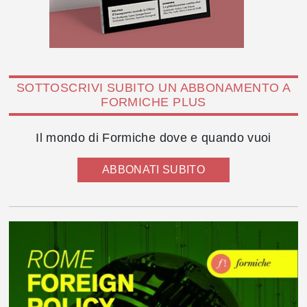
SOTTOSCRIVI SUBITO UN ABBONAMENTO A
FORMICHE PLUS
Il mondo di Formiche dove e quando vuoi
ABBONATI SUBITO