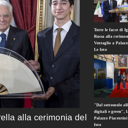
Tutte le facce di I
Russa alla cerimon
Ventaglio a Palaz
Le foto
"Dal sottosuolo all
digitali e green", 
rella alla cerimonia del
Palazzo Piacentin
foto