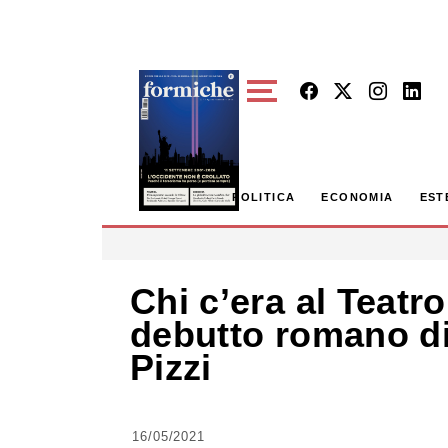
Skip to main content
POLITICA
ECONOMIA
EST
Chi c’era al Teatro
debutto romano di
Pizzi
16/05/2021