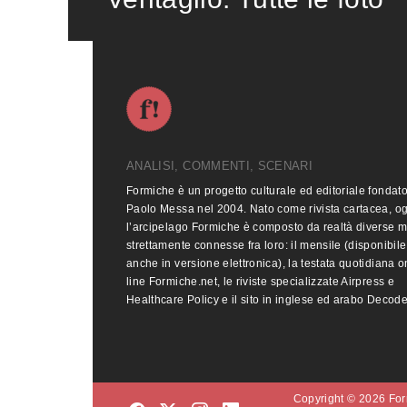
ANALISI, COMMENTI, SCENARI
Formiche è un progetto culturale ed editoriale fondat
Paolo Messa nel 2004. Nato come rivista cartacea, o
l’arcipelago Formiche è composto da realtà diverse 
strettamente connesse fra loro: il mensile (disponibile
anche in versione elettronica), la testata quotidiana o
line Formiche.net, le riviste specializzate Airpress e
Healthcare Policy e il sito in inglese ed arabo Decod
Copyright © 2026 Form