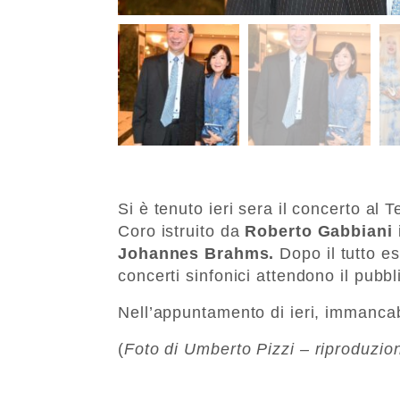
Si è tenuto ieri sera il concerto al 
Coro istruito da
Roberto Gabbiani
Johannes Brahms.
Dopo il tutto es
concerti sinfonici attendono il pubbl
Nell’appuntamento di ieri, immancabi
(
Foto di Umberto Pizzi – riproduzio