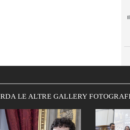
I
RDA LE ALTRE GALLERY FOTOGRAF