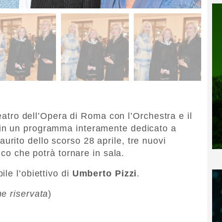
Teatro dell’Opera di Roma con l’Orchestra e il
in un programma interamente dedicato a
aurito dello scorso 28 aprile, tre nuovi
ico che potrà tornare in sala.
le l’obiettivo di
Umberto Pizzi
.
ne riservata
)