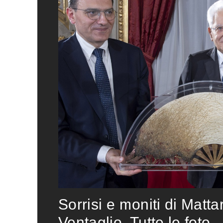
Sorrisi e moniti di Matta
Ventaglio. Tutte le foto