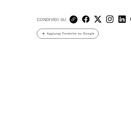
CONDIVIDI SU:
Aggiungi Formiche su Google