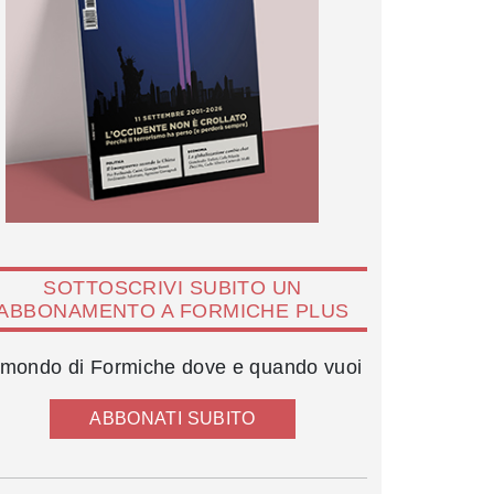
SOTTOSCRIVI SUBITO UN
ABBONAMENTO A FORMICHE PLUS
l mondo di Formiche dove e quando vuoi
ABBONATI SUBITO