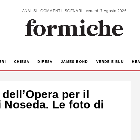
ANALISI | COMMENTI | SCENARI - venerdì 7 Agosto 2026
ERI
CHIESA
DIFESA
JAMES BOND
VERDE E BLU
HEA
 dell’Opera per il
 Noseda. Le foto di