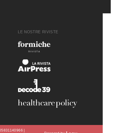
LE NOSTRE RIVISTE
A 05831140966 |