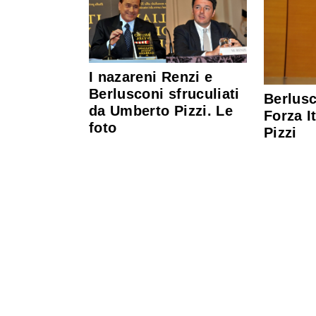
I nazareni Renzi e
Berlusconi sfruculiati
Berlusc
da Umberto Pizzi. Le
Forza It
foto
Pizzi