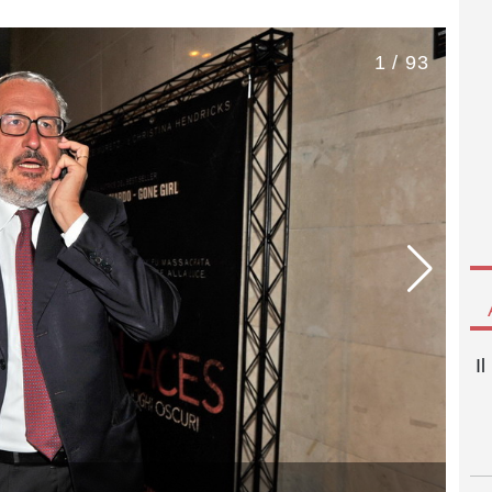
1 / 93
I