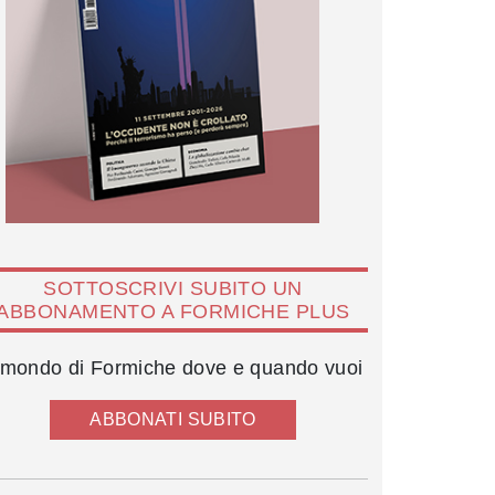
SOTTOSCRIVI SUBITO UN
ABBONAMENTO A FORMICHE PLUS
l mondo di Formiche dove e quando vuoi
ABBONATI SUBITO
Luigi Bisignani e Lamberto Dini