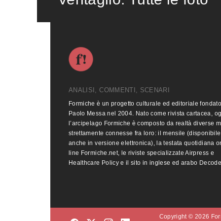
ANALISI, COMMENTI, SCENARI
Formiche è un progetto culturale ed editoriale fondat
Paolo Messa nel 2004. Nato come rivista cartacea, o
l’arcipelago Formiche è composto da realtà diverse 
strettamente connesse fra loro: il mensile (disponibile
anche in versione elettronica), la testata quotidiana o
line Formiche.net, le riviste specializzate Airpress e
Healthcare Policy e il sito in inglese ed arabo Decod
Copyright © 2026 Form