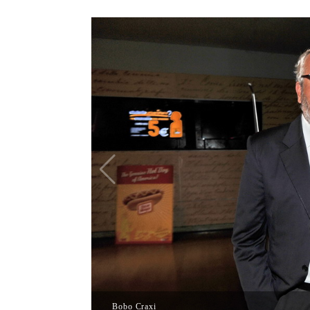
Bobo Craxi