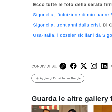
Ecco tutte le foto della serata fi
Sigonella, l’intuizione di mio padre 
Sigonella, trent’anni dalla crisi
. Di 
Usa-Italia, i dossier siciliani da Si
CONDIVIDI SU:
Aggiungi Formiche su Google
Guarda le altre gallery 