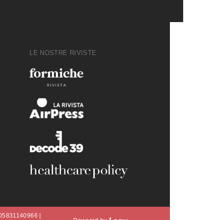
LE NOSTRE RIVISTE
A 05831140966 |