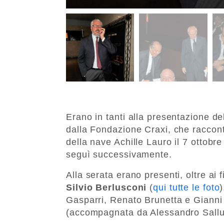
Erano in tanti alla presentazione de
dalla Fondazione Craxi, che raccont
della nave Achille Lauro il 7 ottobr
seguì successivamente.
Alla serata erano presenti, oltre ai 
Silvio Berlusconi
(
qui tutte le foto
)
Gasparri, Renato Brunetta e Giann
(accompagnata da Alessandro Sallus