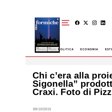
Skip to main content
POLITICA
ECONOMIA
EST
Chi c’era alla proi
Sigonella” prodot
Craxi. Foto di Pizz
08/10/2015