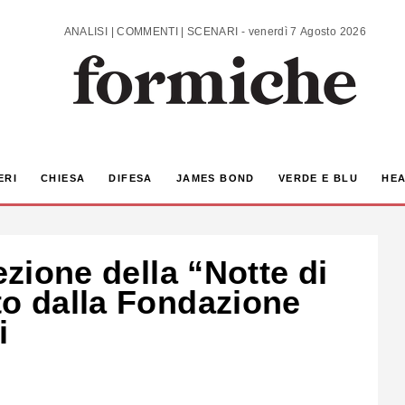
ANALISI | COMMENTI | SCENARI - venerdì 7 Agosto 2026
ERI
CHIESA
DIFESA
JAMES BOND
VERDE E BLU
HEA
ezione della “Notte di
to dalla Fondazione
i