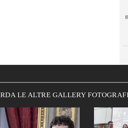
I
RDA LE ALTRE GALLERY FOTOGRAF