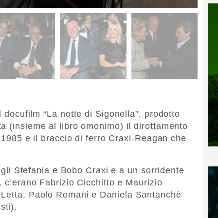
l docufilm “La notte di Sigonella”, prodotto
a (insieme al libro omonimo) il dirottamento
e 1985 e il braccio di ferro Craxi-Reagan che
figli Stefania e Bobo Craxi e a un sorridente
, c’erano Fabrizio Cicchitto e Maurizio
i Letta, Paolo Romani e Daniela Santanchè
ti).