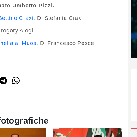
rmate Umberto Pizzi.
Bettino Craxi
. Di Stefania Craxi
Gregory Alegi
gonella al Muos
. Di Francesco Pesce
fotografiche