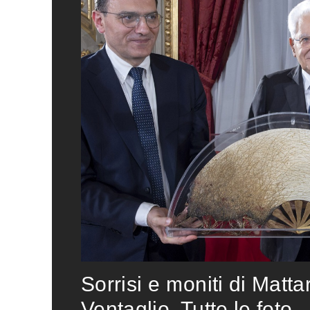
Sorrisi e moniti di Matta
Ventaglio. Tutte le foto