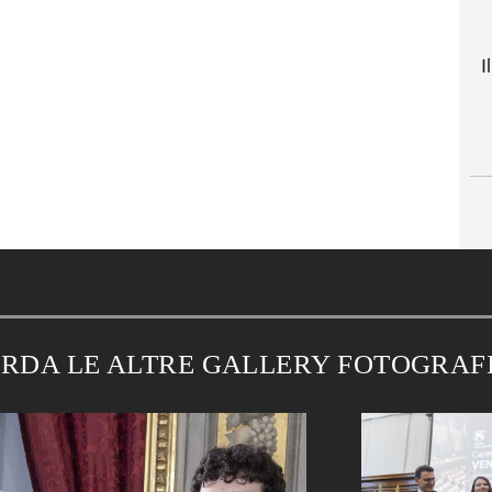
I
RDA LE ALTRE GALLERY FOTOGRAF