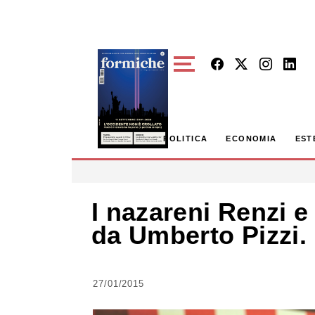
Skip to main content
POLITICA
ECONOMIA
EST
I nazareni Renzi e
da Umberto Pizzi. 
27/01/2015