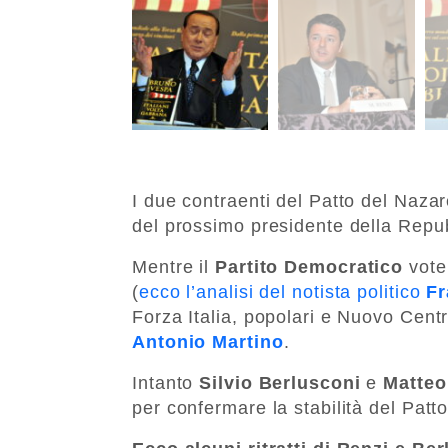
I due contraenti del Patto del Nazar
del prossimo presidente della Repu
Mentre il
Partito Democratico
voter
(
ecco l’analisi del notista politico
F
Forza Italia, popolari e Nuovo Cent
Antonio Martino
.
Intanto
Silvio Berlusconi
e
Matteo
per confermare la stabilità del Patt