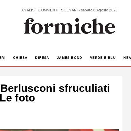
ANALISI | COMMENTI | SCENARI - sabato 8 Agosto 2026
ERI
CHIESA
DIFESA
JAMES BOND
VERDE E BLU
HEA
 Berlusconi sfruculiati
Le foto