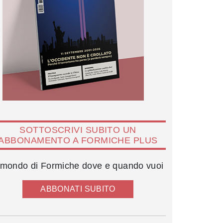
SOTTOSCRIVI SUBITO UN
ABBONAMENTO A FORMICHE PLUS
l mondo di Formiche dove e quando vuoi
ABBONATI SUBITO