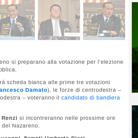
eno si preparano alla votazione per l’elezione
bblica.
à scheda bianca alle prime tre votazioni
rancesco Damato
), le forze di centrodestra –
rodestra – voteranno il
candidato di bandiera
 Renzi
si incontreranno nelle prossime ore
o del Nazareno.