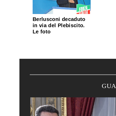
Berlusconi decaduto
in via del Plebiscito.
Le foto
GUA