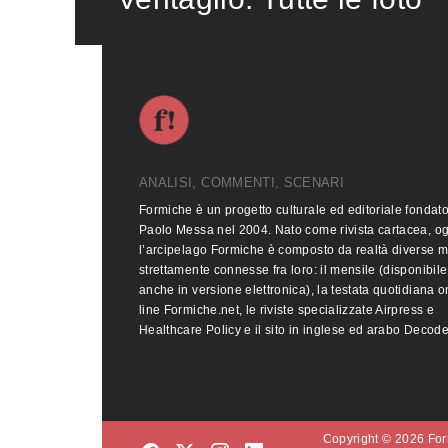
ANALISI, COMMENTI, SCENARI
Formiche è un progetto culturale ed editoriale fondat
Paolo Messa nel 2004. Nato come rivista cartacea, o
l’arcipelago Formiche è composto da realtà diverse 
strettamente connesse fra loro: il mensile (disponibile
anche in versione elettronica), la testata quotidiana o
line Formiche.net, le riviste specializzate Airpress e
Healthcare Policy e il sito in inglese ed arabo Decod
Copyright © 2026 Form