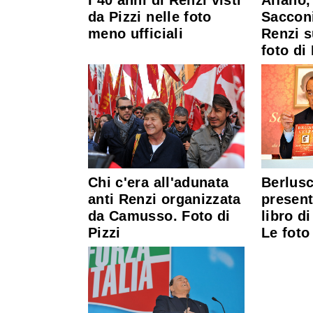
da Pizzi nelle foto
Saccon
meno ufficiali
Renzi s
foto di 
Chi c'era all'adunata
Berlusc
anti Renzi organizzata
present
da Camusso. Foto di
libro d
Pizzi
Le foto