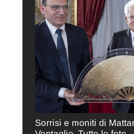
Sorrisi e moniti di Matta
Ventaglio. Tutte le foto