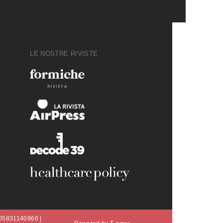
LE NOSTRE RIVISTE
A 05831140966 |