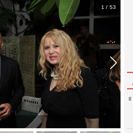
1 / 53
I