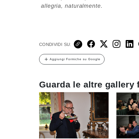
allegria, naturalmente.
CONDIVIDI SU:
Aggiungi Formiche su Google
Guarda le altre gallery 