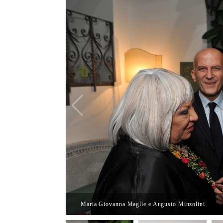
Maria Giovanna Maglie e Augusto Minzolini