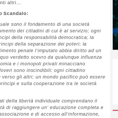
nti altri…
lo Scandalo:
iduale sono il fondamento di una società
rumento dei cittadini di cui è al servizio; ogni
incipi della responsabilità democratica; la
rincipi della separazione dei poteri; la
dimento penale l’imputato abbia diritto ad un
equo verdetto scevro da qualunque influenza
conomia e i monopoli privati minacciano
 doveri sono inscindibili; ogni cittadino
 verso gli altri; un mondo pacifico può essere
 principi e sulla cooperazione tra le società
li della libertà individuale comprendano il
nità di raggiungere un’ educazione completa e
di associazione e di accesso all’informazione,