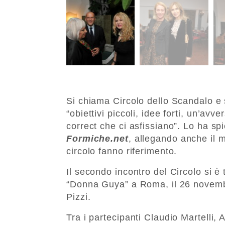
Si chiama Circolo dello Scandalo e s
“obiettivi piccoli, idee forti, un’avve
correct che ci asfissiano”. Lo ha s
Formiche.net
, allegando anche il m
circolo fanno riferimento.
Il secondo incontro del Circolo si è 
“Donna Guya” a Roma, il 26 novem
Pizzi.
Tra i partecipanti Claudio Martelli,