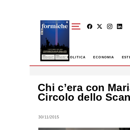
Skip to main content
POLITICA
ECONOMIA
EST
Chi c’era con Mar
Circolo dello Scan
30/11/2015