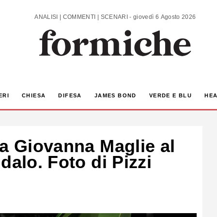
ANALISI | COMMENTI | SCENARI - giovedì 6 Agosto 2026
ERI
CHIESA
DIFESA
JAMES BOND
VERDE E BLU
HEA
ia Giovanna Maglie al
dalo. Foto di Pizzi