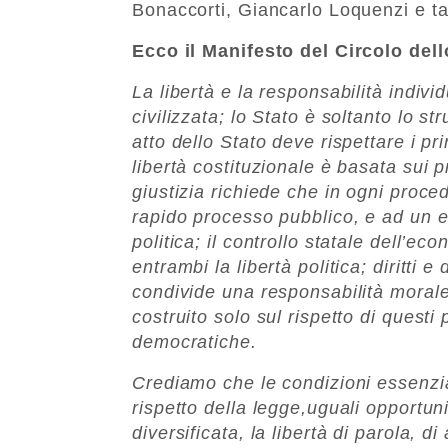
Bonaccorti, Giancarlo Loquenzi e ta
Ecco il Manifesto del Circolo del
La libertà e la responsabilità indiv
civilizzata; lo Stato è soltanto lo st
atto dello Stato deve rispettare i pr
libertà costituzionale è basata sui p
giustizia richiede che in ogni proce
rapido processo pubblico, e ad un 
politica; il controllo statale dell’e
entrambi la libertà politica; diritti e
condivide una responsabilità morale
costruito solo sul rispetto di questi
democratiche.
Crediamo che le condizioni essenzia
rispetto della legge,uguali opportu
diversificata, la libertà di parola, 