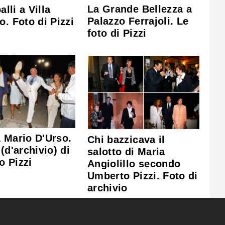
La Grande Bellezza a
balli a Villa
Palazzo Ferrajoli. Le
o. Foto di Pizzi
foto di Pizzi
 Mario D'Urso.
Chi bazzicava il
 (d'archivio) di
salotto di Maria
o Pizzi
Angiolillo secondo
Umberto Pizzi. Foto di
archivio