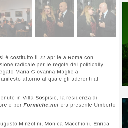
i è costituito il 22 aprile a Roma con
rsione radicale per le regole del politically
piegato Maria Giovanna Maglie a
anifesto attorno al quale gli aderenti al
tenuto in Villa Sospisio, la residenza di
bre e per
Formiche.net
era presente Umberto
 Augusto Minzolini, Monica Macchioni, Enrica