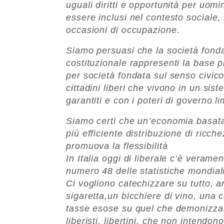
uguali diritti e opportunità per uomi
essere inclusi nel contesto sociale, 
occasioni di occupazione.
Siamo persuasi che la società fonda
costituzionale rappresenti la base pi
per società fondata sul senso civico
cittadini liberi che vivono in un siste
garantiti e con i poteri di governo lim
Siamo certi che un’economia basata 
più efficiente distribuzione di ricch
promuova la flessibilità
In Italia oggi di liberale c’è verame
numero 48 delle statistiche mondiali 
Ci vogliono catechizzare su tutto, a
sigaretta,un bicchiere di vino, una
tasse esose su quel che demonizzano
liberisti, libertini, che non intendo