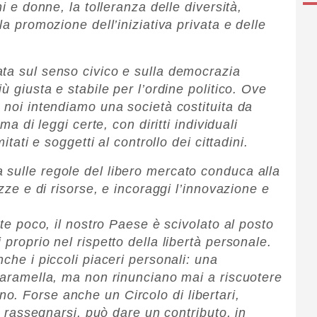
ni e donne, la tolleranza delle diversità,
la promozione dell’iniziativa privata e delle
ta sul senso civico e sulla democrazia
ù giusta e stabile per l’ordine politico. Ove
 noi intendiamo una società costituita da
ma di leggi certe, con diritti individuali
itati e soggetti al controllo dei cittadini.
sulle regole del libero mercato conduca alla
ezze e di risorse, e incoraggi l’innovazione e
nte poco, il nostro Paese è scivolato al posto
proprio nel rispetto della libertà personale.
nche i piccoli piaceri personali: una
 caramella, ma non rinunciano mai a riscuotere
. Forse anche un Circolo di libertari,
no rassegnarsi, può dare un contributo, in