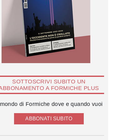
SOTTOSCRIVI SUBITO UN
ABBONAMENTO A FORMICHE PLUS
l mondo di Formiche dove e quando vuoi
ABBONATI SUBITO
Ana Maria Quiñones e Maria Pia Ruspoli