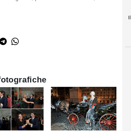
I
fotografiche