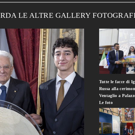
RDA LE ALTRE GALLERY FOTOGRAF
Tutte le facce di I
Russa alla cerimon
Ventaglio a Palaz
Le foto