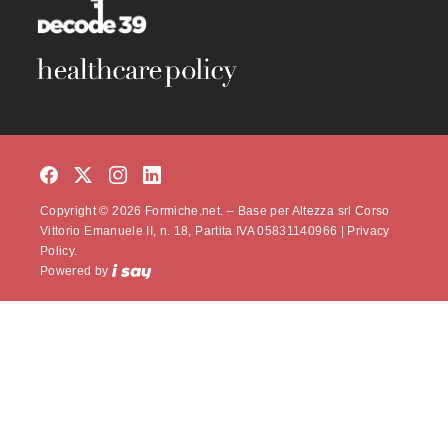
Copyright © 2026 Formiche.net. – Base per Altezza srl Corso
Vittorio Emanuele II, n. 18, Partita IVA 05831140966 |
Privacy
Policy.
Powered by