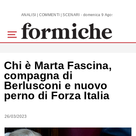
Skip to main content
ANALISI | COMMENTI | SCENARI - domenica 9 Agosto 2026
Chi è Marta Fascina,
compagna di
Berlusconi e nuovo
perno di Forza Italia
26/03/2023