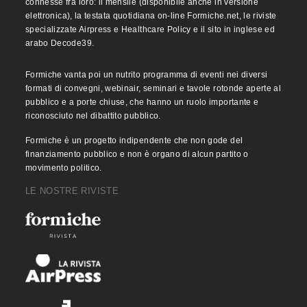
connesse fra loro: il mensile (disponibile anche in versione
elettronica), la testata quotidiana on-line Formiche.net, le riviste
specializzate Airpress e Healthcare Policy e il sito in inglese ed
arabo Decode39.
Formiche vanta poi un nutrito programma di eventi nei diversi
formati di convegni, webinair, seminari e tavole rotonde aperte al
pubblico e a porte chiuse, che hanno un ruolo importante e
riconosciuto nel dibattito pubblico.
Formiche è un progetto indipendente che non gode del
finanziamento pubblico e non è organo di alcun partito o
movimento politico.
LE NOSTRE RIVISTE