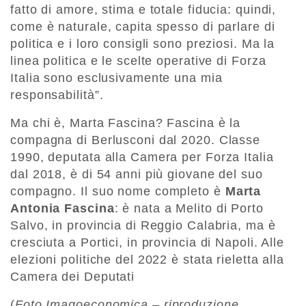
fatto di amore, stima e totale fiducia: quindi,
come è naturale, capita spesso di parlare di
politica e i loro consigli sono preziosi. Ma la
linea politica e le scelte operative di Forza
Italia sono esclusivamente una mia
responsabilità”.
Ma chi è, Marta Fascina? Fascina è la
compagna di Berlusconi dal 2020. Classe
1990, deputata alla Camera per Forza Italia
dal 2018, è di 54 anni più giovane del suo
compagno. Il suo nome completo è
Marta
Antonia Fascina
: è nata a Melito di Porto
Salvo, in provincia di Reggio Calabria, ma è
cresciuta a Portici, in provincia di Napoli. Alle
elezioni politiche del 2022 è stata rieletta alla
Camera dei Deputati
(
Foto Imagoeconomica – riproduzione