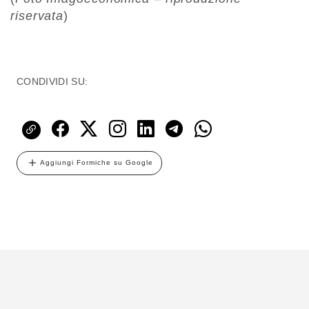
riservata
)
CONDIVIDI SU:
Aggiungi Formiche su Google