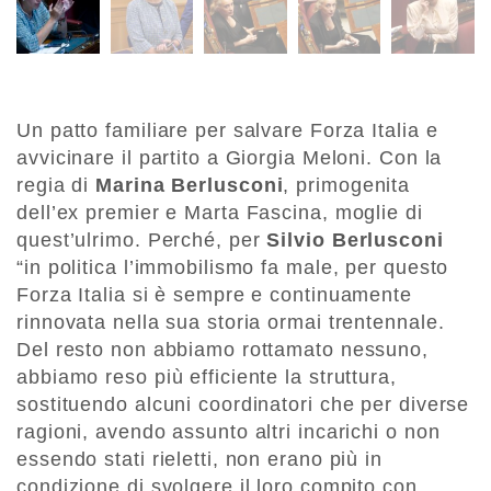
Un patto familiare per salvare Forza Italia e
avvicinare il partito a Giorgia Meloni. Con la
regia di
Marina Berlusconi
, primogenita
dell’ex premier e Marta Fascina, moglie di
quest’ulrimo. Perché, per
Silvio Berlusconi
“in politica l’immobilismo fa male, per questo
Forza Italia si è sempre e continuamente
rinnovata nella sua storia ormai trentennale.
Del resto non abbiamo rottamato nessuno,
abbiamo reso più efficiente la struttura,
sostituendo alcuni coordinatori che per diverse
ragioni, avendo assunto altri incarichi o non
essendo stati rieletti, non erano più in
condizione di svolgere il loro compito con