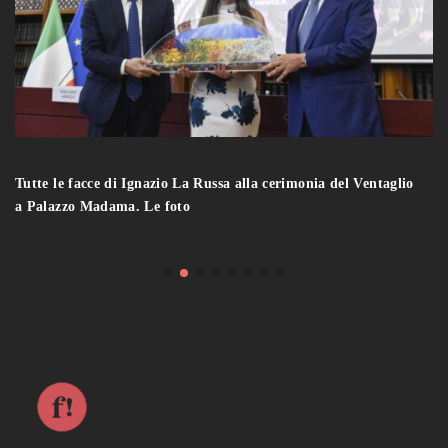
Tutte le facce di Ignazio La Russa alla cerimonia del Ventaglio
a Palazzo Madama. Le foto