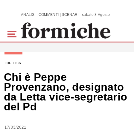
Skip to main content
ANALISI | COMMENTI | SCENARI - sabato 8 Agosto 2026
POLITICA
Chi è Peppe
Provenzano, designato
da Letta vice-segretario
del Pd
17/03/2021