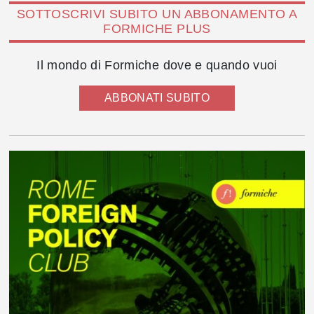
SOTTOSCRIVI SUBITO UN ABBONAMENTO A
FORMICHE PLUS
Il mondo di Formiche dove e quando vuoi
ABBONATI SUBITO