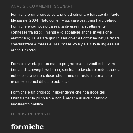
ANALISI, COMMENTI, SCENARI
Formiche è un progetto culturale ed editoriale fondato da Paolo
Messa nel 2004. Nato come rivista cartacea, oggi l’arcipelago
Formiche è composto da realtà diverse ma strettamente
connesse fra loro: il mensile (disponibile anche in versione
elettronica), la testata quotidiana on-line Formiche.net, le riviste
specializzate Airpress e Healthcare Policy e il sito in inglese ed
arabo Decode39.
Formiche vanta poi un nutrito programma di eventi nei diversi
formati di convegni, webinair, seminari e tavole rotonde aperte al
pubblico e a porte chiuse, che hanno un ruolo importante e
riconosciuto nel dibattito pubblico.
Formiche è un progetto indipendente che non gode del
finanziamento pubblico e non è organo di alcun partito o
movimento politico.
LE NOSTRE RIVISTE