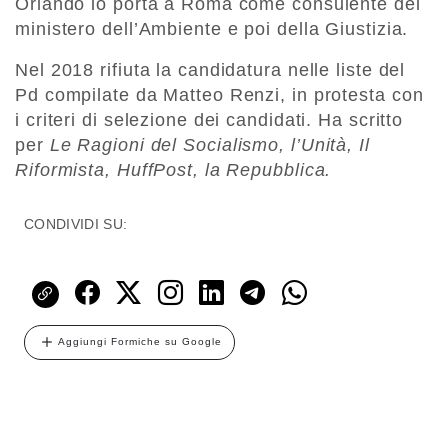
Orlando lo porta a Roma come consulente del
ministero dell’Ambiente e poi della Giustizia.
Nel 2018 rifiuta la candidatura nelle liste del
Pd compilate da Matteo Renzi, in protesta con
i criteri di selezione dei candidati. Ha scritto
per
Le Ragioni del Socialismo, l’Unità, Il
Riformista, HuffPost, la Repubblica.
CONDIVIDI SU:
Aggiungi Formiche su Google