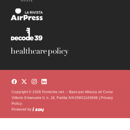
Copyright © 2026 Formiche.net. – Base per Altezza srl Corso
Vittorio Emanuele II, n. 18, Partita IVA 05831140966 |
Privacy
Policy.
Powered by