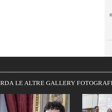
I
RDA LE ALTRE GALLERY FOTOGRAF