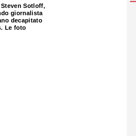
 Steven Sotloff,
ndo giornalista
ano decapitato
s. Le foto