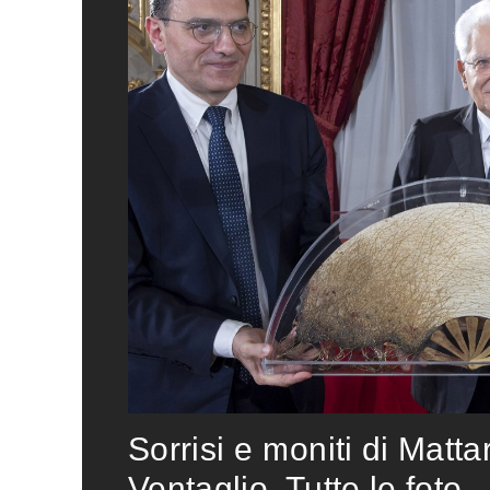
Sorrisi e moniti di Matta
Ventaglio. Tutte le foto