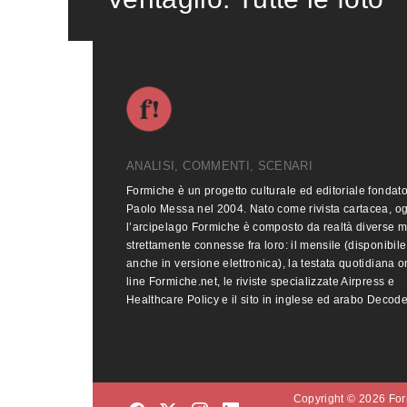
ANALISI, COMMENTI, SCENARI
Formiche è un progetto culturale ed editoriale fondat
Paolo Messa nel 2004. Nato come rivista cartacea, o
l’arcipelago Formiche è composto da realtà diverse 
strettamente connesse fra loro: il mensile (disponibile
anche in versione elettronica), la testata quotidiana o
line Formiche.net, le riviste specializzate Airpress e
Healthcare Policy e il sito in inglese ed arabo Decod
Copyright © 2026 Form