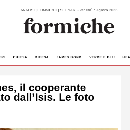
ANALISI | COMMENTI | SCENARI - venerdì 7 Agosto 2026
ERI
CHIESA
DIFESA
JAMES BOND
VERDE E BLU
HEA
es, il cooperante
o dall’Isis. Le foto