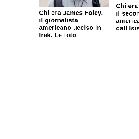
Chi era
Chi era James Foley,
il seco
il giornalista
americ
americano ucciso in
dall'Isi
Irak. Le foto