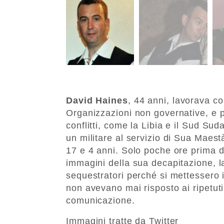
David Haines
, 44 anni, lavorava c
Organizzazioni non governative, e p
conflitti, come la Libia e il Sud Sud
un militare al servizio di Sua Maestà
17 e 4 anni. Solo poche ore prima del
immagini della sua decapitazione, l
sequestratori perché si mettessero 
non avevano mai risposto ai ripetuti 
comunicazione.
Immagini tratte da Twitter