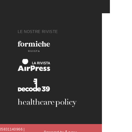
LE NOSTRE RIVISTE
A 05831140966 |