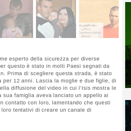
ome esperto della sicurezza per diverse
er questo è stato in molti Paesi segnati da
an. Prima di scegliere questa strada, è stato
 per 12 anni. Lascia la moglie e due figlie, di
la diffusione del video in cui l’Isis mostra le
a sua famiglia aveva lanciato un appello ai
in contatto con loro, lamentando che questi
loro tentativi di creare un canale di