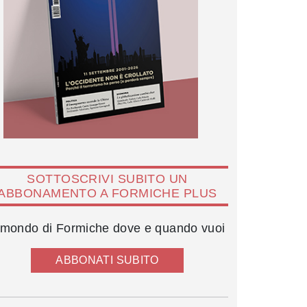
SOTTOSCRIVI SUBITO UN
ABBONAMENTO A FORMICHE PLUS
l mondo di Formiche dove e quando vuoi
ABBONATI SUBITO