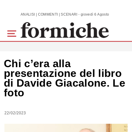
Skip to main content
ANALISI | COMMENTI | SCENARI - giovedì 6 Agosto 2026
Chi c’era alla
presentazione del libro
di Davide Giacalone. Le
foto
22/02/2023