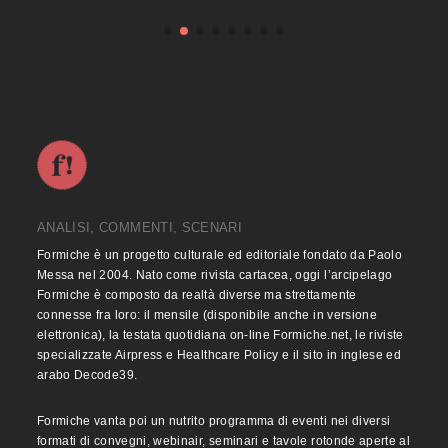
ANALISI, COMMENTI, SCENARI
Formiche è un progetto culturale ed editoriale fondato da Paolo
Messa nel 2004. Nato come rivista cartacea, oggi l’arcipelago
Formiche è composto da realtà diverse ma strettamente
connesse fra loro: il mensile (disponibile anche in versione
elettronica), la testata quotidiana on-line Formiche.net, le riviste
specializzate Airpress e Healthcare Policy e il sito in inglese ed
arabo Decode39.
Formiche vanta poi un nutrito programma di eventi nei diversi
formati di convegni, webinair, seminari e tavole rotonde aperte al