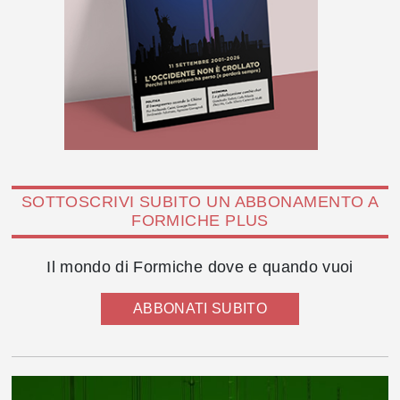
SOTTOSCRIVI SUBITO UN ABBONAMENTO A
FORMICHE PLUS
Il mondo di Formiche dove e quando vuoi
ABBONATI SUBITO