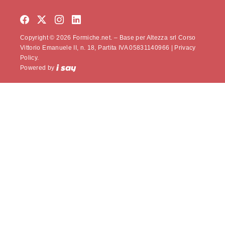
Copyright © 2026 Formiche.net. – Base per Altezza srl Corso
Vittorio Emanuele II, n. 18, Partita IVA 05831140966 |
Privacy
Policy.
Powered by