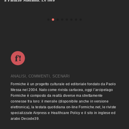
a Palazzo Madama. Le foto
ANALISI, COMMENTI, SCENARI
Formiche è un progetto culturale ed editoriale fondato da Paolo
Messa nel 2004. Nato come rivista cartacea, oggi l’arcipelago
Formiche è composto da realtà diverse ma strettamente
connesse fra loro: il mensile (disponibile anche in versione
elettronica), la testata quotidiana on-line Formiche.net, le riviste
specializzate Airpress e Healthcare Policy e il sito in inglese ed
arabo Decode39.