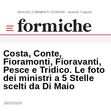
Skip to main content
ANALISI | COMMENTI | SCENARI - venerdì 7 Agosto 2026
Costa, Conte,
Fioramonti, Fioravanti,
Pesce e Tridico. Le foto
dei ministri a 5 Stelle
scelti da Di Maio
28/02/2018