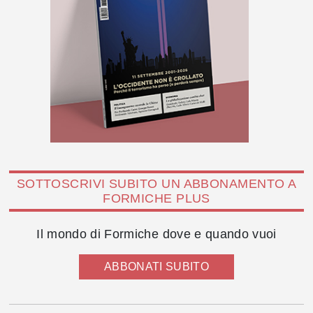
SOTTOSCRIVI SUBITO UN ABBONAMENTO A
FORMICHE PLUS
Il mondo di Formiche dove e quando vuoi
ABBONATI SUBITO