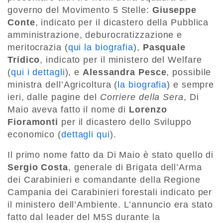
governo del Movimento 5 Stelle:
Giuseppe
Conte
, indicato per il dicastero della Pubblica
amministrazione, deburocratizzazione e
meritocrazia (
qui la biografia
),
Pasquale
Tridico
, indicato per il ministero del Welfare
(
qui i dettagli
), e
Alessandra Pesce
, possibile
ministra dell’Agricoltura (
la biografia
) e sempre
ieri, dalle pagine del
Corriere della Sera
, Di
Maio aveva fatto il nome di
Lorenzo
Fioramonti
per il dicastero dello Sviluppo
economico (
dettagli qui
).
Il primo nome fatto da Di Maio è stato quello di
Sergio Costa
, generale di Brigata dell’Arma
dei Carabinieri e comandante della Regione
Campania dei Carabinieri forestali indicato per
il ministero dell’Ambiente. L’annuncio era stato
fatto dal leader del M5S durante la