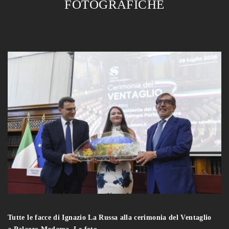
FOTOGRAFICHE
Tutte le facce di Ignazio La Russa alla cerimonia del Ventaglio