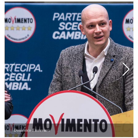
Domenico Fioravanti