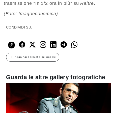
trasmissione “In 1/2 ora in più” su
Raitre
.
(Foto: Imagoeconomica)
CONDIVIDI SU:
Aggiungi Formiche su Google
Guarda le altre gallery fotografiche