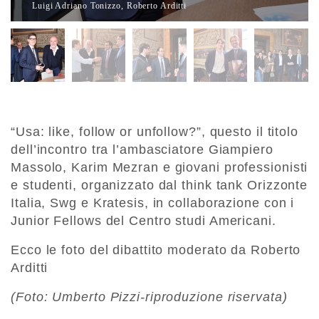
Luigi Adriano Tonizzo, Roberto Arditti
“Usa: like, follow or unfollow?”, questo il titolo
dell’incontro tra l’ambasciatore Giampiero
Massolo, Karim Mezran e giovani professionisti
e studenti, organizzato dal think tank Orizzonte
Italia, Swg e Kratesis, in collaborazione con i
Junior Fellows del Centro studi Americani.
Ecco le foto del dibattito moderato da Roberto
Arditti
(Foto: Umberto Pizzi-riproduzione riservata)