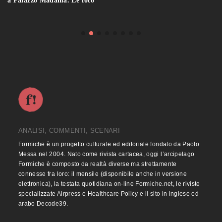
a Palazzo Madama. Le foto
ANALISI, COMMENTI, SCENARI
Formiche è un progetto culturale ed editoriale fondato da Paolo
Messa nel 2004. Nato come rivista cartacea, oggi l’arcipelago
Formiche è composto da realtà diverse ma strettamente
connesse fra loro: il mensile (disponibile anche in versione
elettronica), la testata quotidiana on-line Formiche.net, le riviste
specializzate Airpress e Healthcare Policy e il sito in inglese ed
arabo Decode39.