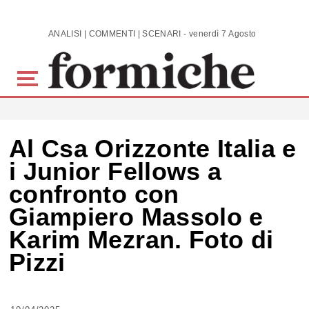
Skip to main content
ANALISI | COMMENTI | SCENARI - venerdì 7 Agosto 2026
Al Csa Orizzonte Italia e
i Junior Fellows a
confronto con
Giampiero Massolo e
Karim Mezran. Foto di
Pizzi