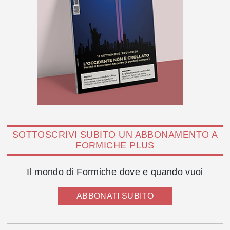
SOTTOSCRIVI SUBITO UN ABBONAMENTO A
FORMICHE PLUS
Il mondo di Formiche dove e quando vuoi
ABBONATI SUBITO