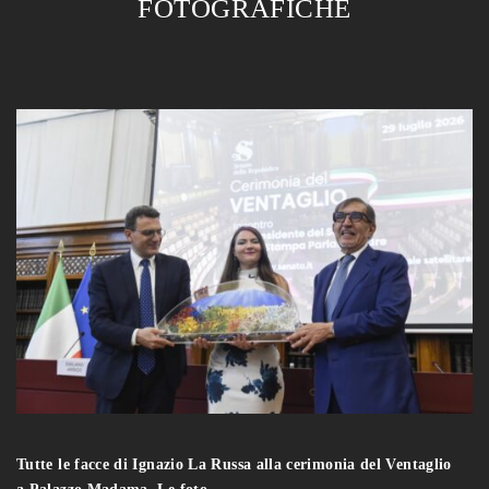
FOTOGRAFICHE
Tutte le facce di Ignazio La Russa alla cerimonia del Ventaglio