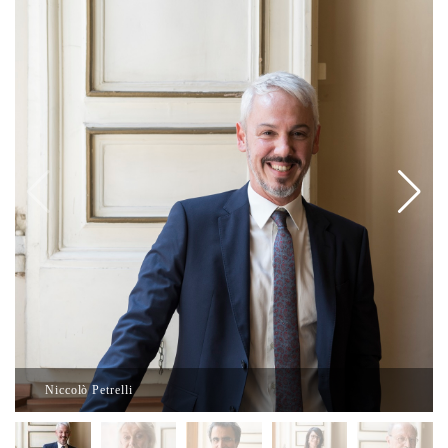
Niccolò Petrelli