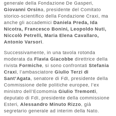
generale della Fondazione De Gasperi,
Giovanni Orsin
a, presidente del Comitato
storico-scientifico della Fondazione Craxi, ma
anche gli accademici
Daniela Preda, Ida
Nicotra, Francesco Bonini, Leopoldo Nuti,
Niccolò Petrelli, Maria Elena Cavallaro,
Antonio Varsori
.
Successivamente, in una tavola rotonda
moderata da
Flavia Giacobbe
direttrice della
rivista
Formiche
, si sono confrontati
Stefania
Craxi
, l’ambasciatore
Giulio Terzi di
Sant’Agata
, senatore di FdI, presidente della
Commissione delle politiche europee, l’ex
ministro dell’Ecomomia
Giulio Tremonti
,
deputato di FdI, presidente della commissione
Esteri,
Alessandro Minuto Rizzo
, già
segretario generale ad interim della Nato.