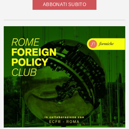
ABBONATI SUBITO