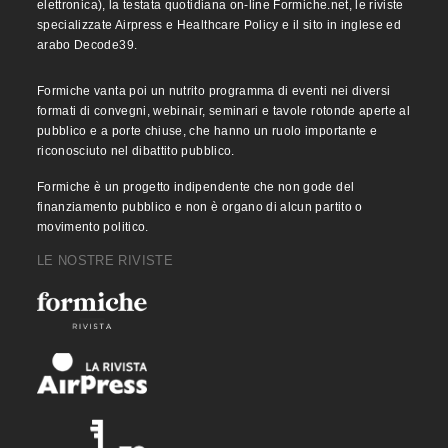
elettronica), la testata quotidiana on-line Formiche.net, le riviste
specializzate Airpress e Healthcare Policy e il sito in inglese ed
arabo Decode39.
Formiche vanta poi un nutrito programma di eventi nei diversi
formati di convegni, webinair, seminari e tavole rotonde aperte al
pubblico e a porte chiuse, che hanno un ruolo importante e
riconosciuto nel dibattito pubblico.
Formiche è un progetto indipendente che non gode del
finanziamento pubblico e non è organo di alcun partito o
movimento politico.
LE NOSTRE RIVISTE