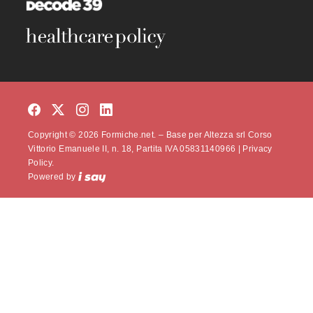
Copyright © 2026 Formiche.net. – Base per Altezza srl Corso
Vittorio Emanuele II, n. 18, Partita IVA 05831140966 |
Privacy
Policy.
Powered by