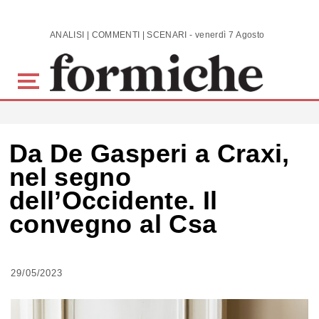
Skip to main content
ANALISI | COMMENTI | SCENARI - venerdì 7 Agosto 2026
Da De Gasperi a Craxi,
nel segno
dell’Occidente. Il
convegno al Csa
29/05/2023