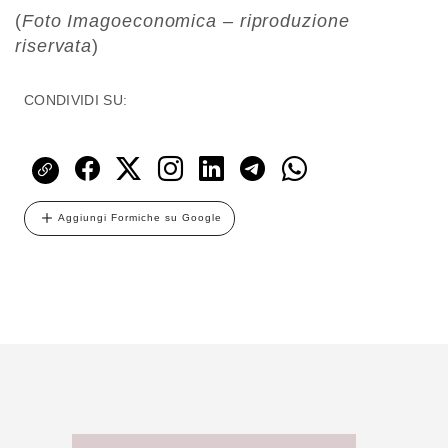
(
Foto Imagoeconomica – riproduzione
riservata
)
CONDIVIDI SU:
Aggiungi Formiche su Google