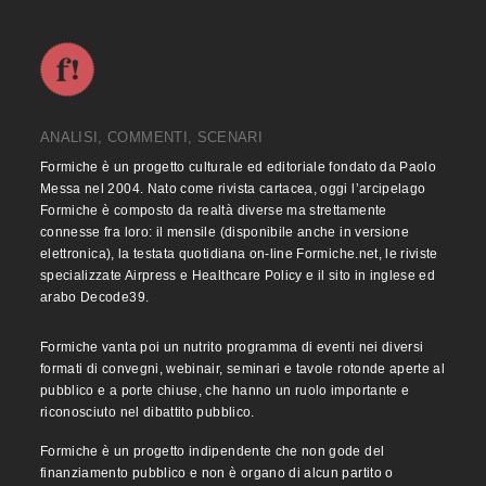
ANALISI, COMMENTI, SCENARI
Formiche è un progetto culturale ed editoriale fondato da Paolo
Messa nel 2004. Nato come rivista cartacea, oggi l’arcipelago
Formiche è composto da realtà diverse ma strettamente
connesse fra loro: il mensile (disponibile anche in versione
elettronica), la testata quotidiana on-line Formiche.net, le riviste
specializzate Airpress e Healthcare Policy e il sito in inglese ed
arabo Decode39.
Formiche vanta poi un nutrito programma di eventi nei diversi
formati di convegni, webinair, seminari e tavole rotonde aperte al
pubblico e a porte chiuse, che hanno un ruolo importante e
riconosciuto nel dibattito pubblico.
Formiche è un progetto indipendente che non gode del
finanziamento pubblico e non è organo di alcun partito o