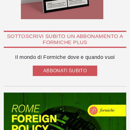
SOTTOSCRIVI SUBITO UN ABBONAMENTO A
FORMICHE PLUS
Il mondo di Formiche dove e quando vuoi
ABBONATI SUBITO