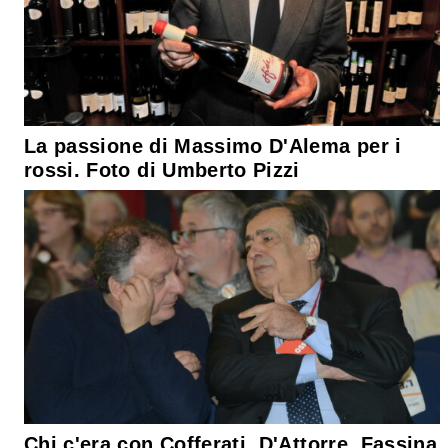
La passione di Massimo D'Alema per i
rossi. Foto di Umberto Pizzi
Chi c'era con Cofferati, D'Attorre, Fassina