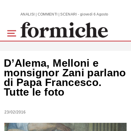
Skip to main content
ANALISI | COMMENTI | SCENARI - giovedì 6 Agosto 2026
D’Alema, Melloni e
monsignor Zani parlano
di Papa Francesco.
Tutte le foto
23/02/2016