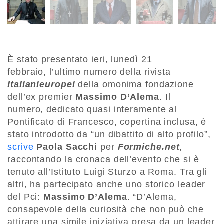
È stato presentato ieri, lunedì 21
febbraio, l’ultimo numero della rivista
Italianieuropei
della omonima fondazione
dell’ex premier
Massimo D’Alema
. Il
numero, dedicato quasi interamente al
Pontificato di Francesco, copertina inclusa, è
stato introdotto da “un dibattito di alto profilo”,
scrive
Paola Sacchi
per
Formiche.net
,
raccontando la cronaca dell’evento che si è
tenuto all’Istituto Luigi Sturzo a Roma. Tra gli
altri, ha partecipato anche uno storico leader
del Pci:
Massimo D’Alema
. “D’Alema,
consapevole della curiosità che non può che
attirare una simile iniziativa presa da un leader