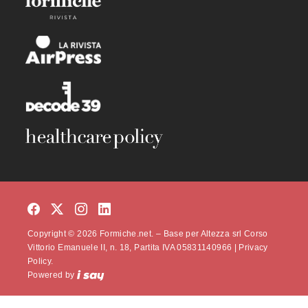
Copyright © 2026 Formiche.net. – Base per Altezza srl Corso
Vittorio Emanuele II, n. 18, Partita IVA 05831140966 |
Privacy
Policy.
Powered by