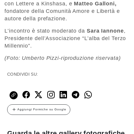
con Lettere a Kinshasa, e
Matteo Galloni,
fondatore della Comunità Amore e Libertà e
autore della prefazione.
L’incontro è stato moderato da
Sara Iannone
,
Presidente dell’Associazione “L’alba del Terzo
Millennio”.
(Foto: Umberto Pizzi-riproduzione riservata)
CONDIVIDI SU:
Aggiungi Formiche su Google
Guarda le altre gallery fotografiche