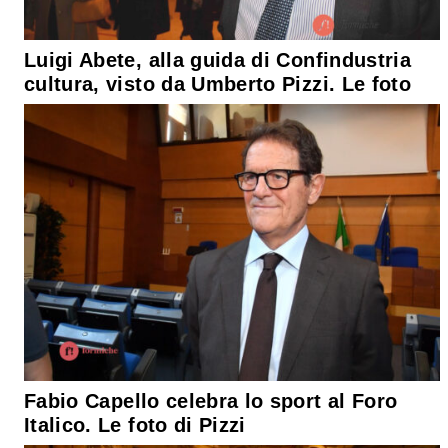
Luigi Abete, alla guida di Confindustria
cultura, visto da Umberto Pizzi. Le foto
Fabio Capello celebra lo sport al Foro
Italico. Le foto di Pizzi