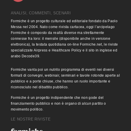
ANALISI, COMMENTI, SCENARI
Formiche è un progetto culturale ed editoriale fondato da Paolo
Messa nel 2004. Nato come rivista cartacea, oggi l’arcipelago
Formiche è composto da realtà diverse ma strettamente
connesse fra loro: il mensile (disponibile anche in versione
elettronica), la testata quotidiana on-line Formiche.net, le riviste
specializzate Airpress e Healthcare Policy e il sito in inglese ed
arabo Decode39.
Formiche vanta poi un nutrito programma di eventi nei diversi
formati di convegni, webinair, seminari e tavole rotonde aperte al
pubblico e a porte chiuse, che hanno un ruolo importante e
riconosciuto nel dibattito pubblico.
Formiche è un progetto indipendente che non gode del
finanziamento pubblico e non è organo di alcun partito o
movimento politico.
LE NOSTRE RIVISTE