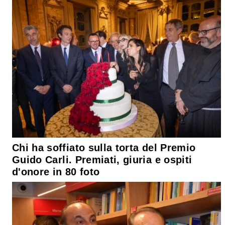
Chi ha soffiato sulla torta del Premio
Guido Carli. Premiati, giuria e ospiti
d'onore in 80 foto