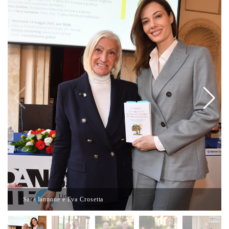
Sara Iannone e Eva Crosetta