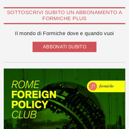
SOTTOSCRIVI SUBITO UN ABBONAMENTO A
FORMICHE PLUS
Il mondo di Formiche dove e quando vuoi
ABBONATI SUBITO