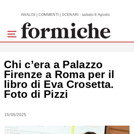
Skip to main content
ANALISI | COMMENTI | SCENARI - sabato 8 Agosto 2026
Chi c’era a Palazzo
Firenze a Roma per il
libro di Eva Crosetta.
Foto di Pizzi
15/05/2025