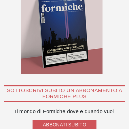
SOTTOSCRIVI SUBITO UN ABBONAMENTO A
FORMICHE PLUS
Il mondo di Formiche dove e quando vuoi
ABBONATI SUBITO