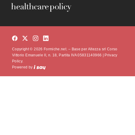
Copyright © 2026 Formiche.net. – Base per Altezza srl Corso
Vittorio Emanuele II, n. 18, Partita IVA 05831140966 |
Privacy
Policy.
Powered by