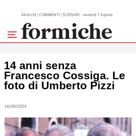
Skip to main content
ANALISI | COMMENTI | SCENARI - venerdì 7 Agosto 2026
14 anni senza
Francesco Cossiga. Le
foto di Umberto Pizzi
16/08/2024