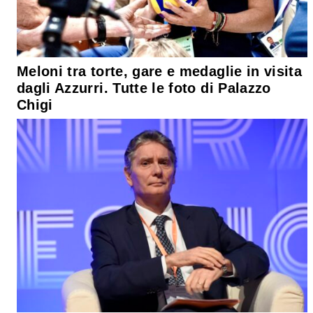
Meloni tra torte, gare e medaglie in visita
dagli Azzurri. Tutte le foto di Palazzo
Chigi