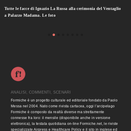
Tutte le facce di Ignazio La Russa alla cerimonia del Ventaglio
a Palazzo Madama. Le foto
ANALISI, COMMENTI, SCENARI
Formiche è un progetto culturale ed editoriale fondato da Paolo
Messa nel 2004. Nato come rivista cartacea, oggi l’arcipelago
Formiche è composto da realtà diverse ma strettamente
connesse fra loro: il mensile (disponibile anche in versione
elettronica), la testata quotidiana on-line Formiche.net, le riviste
specializzate Airpress e Healthcare Policy e il sito in inglese ed