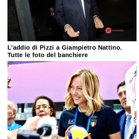
L'addio di Pizzi a Giampietro Nattino.
Tutte le foto del banchiere