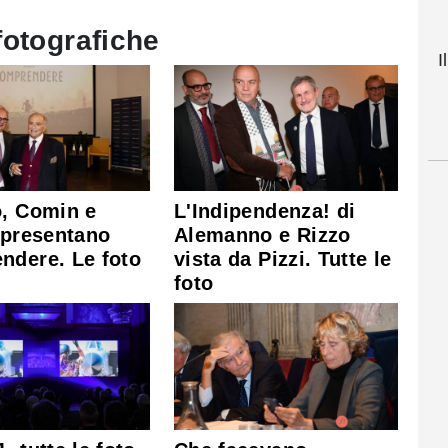
fotografiche
I
o, Comin e
L'Indipendenza! di
 presentano
Alemanno e Rizzo
ndere. Le foto
vista da Pizzi. Tutte le
foto