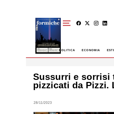
Skip to main content
POLITICA
ECONOMIA
EST
Sussurri e sorrisi 
pizzicati da Pizzi.
28/11/2023