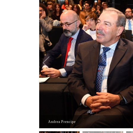
Andrea Prencipe