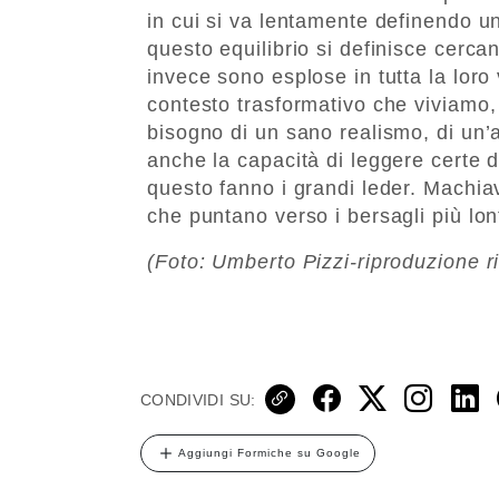
in cui si va lentamente definendo u
questo equilibrio si definisce cercan
invece sono esplose in tutta la loro 
contesto trasformativo che viviamo, 
bisogno di un sano realismo, di un’
anche la capacità di leggere certe 
questo fanno i grandi leder. Machiave
che puntano verso i bersagli più lon
(Foto: Umberto Pizzi-riproduzione r
CONDIVIDI SU:
Aggiungi Formiche su Google