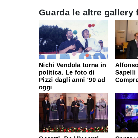
Guarda le altre gallery 
Nichi Vendola torna in
Alfons
politica. Le foto di
Sapelli
Pizzi dagli anni '90 ad
Compre
oggi