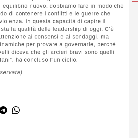
n equilibrio nuovo, dobbiamo fare in modo che
do di contenere i conflitti e le guerre che
violenza. In questa capacità di capire il
sta la qualità delle leadership di oggi. C’è
attenzione ai consensi e ai sondaggi, ma
dinamiche per provare a governarle, perché
lli diceva che gli arcieri bravi sono quelli
tani”, ha concluso Funiciello.
iservata)