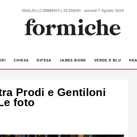
ANALISI | COMMENTI | SCENARI - venerdì 7 Agosto 2026
ERI
CHIESA
DIFESA
JAMES BOND
VERDE E BLU
HEA
tra Prodi e Gentiloni
 Le foto