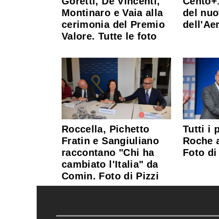
Goretti, De Vincenti,
Cento+1
Montinaro e Vaia alla
del nuo
cerimonia del Premio
dell'Ae
Valore. Tutte le foto
Roccella, Pichetto
Tutti i 
Fratin e Sangiuliano
Roche a
raccontano "Chi ha
Foto di
cambiato l'Italia" da
Comin. Foto di Pizzi