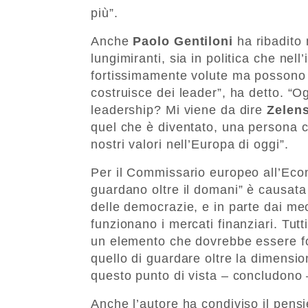
più”.
Anche
Paolo Gentiloni
ha ribadito 
lungimiranti, sia in politica che ne
fortissimamente volute ma possono a
costruisce dei leader”, ha detto. “O
leadership? Mi viene da dire
Zelen
quel che è diventato, una persona c
nostri valori nell’Europa di oggi”.
Per il Commissario europeo all’Eco
guardano oltre il domani” è causata i
delle democrazie, e in parte dai m
funzionano i mercati finanziari. Tut
un elemento che dovrebbe essere fon
quello di guardare oltre la dimensio
questo punto di vista – concludono
Anche l’autore ha condiviso il pensi