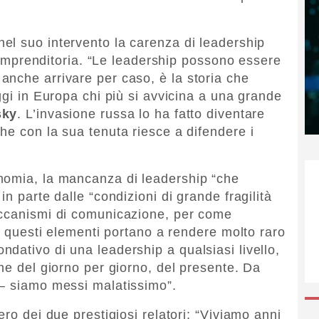
nel suo intervento la carenza di leadership
ll’imprenditoria. “Le leadership possono essere
nche arrivare per caso, è la storia che
ggi in Europa chi più si avvicina a una grande
sky
. L’invasione russa lo ha fatto diventare
he con la sua tenuta riesce a difendere i
nomia, la mancanza di leadership “che
n parte dalle “condizioni di grande fragilità
eccanismi di comunicazione, per come
ti questi elementi portano a rendere molto raro
dativo di una leadership a qualsiasi livello,
ne del giorno per giorno, del presente. Da
 – siamo messi malatissimo”.
ero dei due prestigiosi relatori: “Viviamo anni