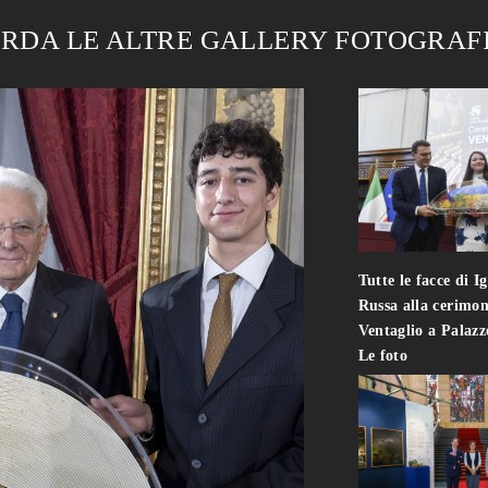
RDA LE ALTRE GALLERY FOTOGRAF
Tutte le facce di I
Russa alla cerimon
Ventaglio a Palaz
Le foto