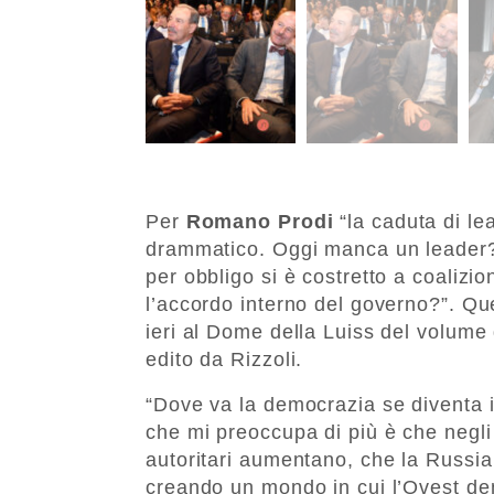
Per
Romano Prodi
“la caduta di l
drammatico. Oggi manca un leader?
per obbligo si è costretto a coalizio
l’accordo interno del governo?”. Qu
ieri al Dome della Luiss del volume 
edito da Rizzoli.
“Dove va la democrazia se diventa 
che mi preoccupa di più è che negli 
autoritari aumentano, che la Russia 
creando un mondo in cui l’Ovest demo