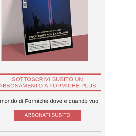
SOTTOSCRIVI SUBITO UN
ABBONAMENTO A FORMICHE PLUS
l mondo di Formiche dove e quando vuoi
ABBONATI SUBITO
Andrea Prencipe