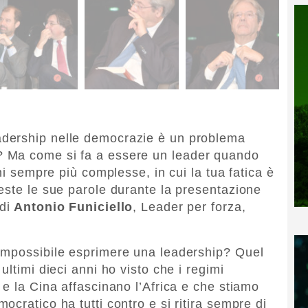
eadership nelle democrazie è un problema
 Ma come si fa a essere un leader quando
ni sempre più complesse, in cui la tua fatica è
este le sue parole durante la presentazione
di
Antonio Funiciello
, Leader per forza,
impossibile esprimere una leadership? Quel
ultimi dieci anni ho visto che i regimi
e la Cina affascinano l’Africa e che stiamo
cratico ha tutti contro e si ritira sempre di