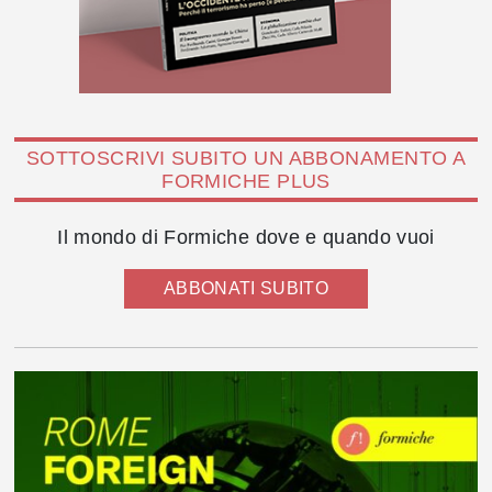
SOTTOSCRIVI SUBITO UN ABBONAMENTO A
FORMICHE PLUS
Il mondo di Formiche dove e quando vuoi
ABBONATI SUBITO