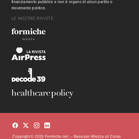
finanziamento pubblico e non è organo di alcun partito o
movimento politico.
LE NOSTRE RIVISTE
Copyright © 2026 Formiche.net. – Base per Altezza srl Corso