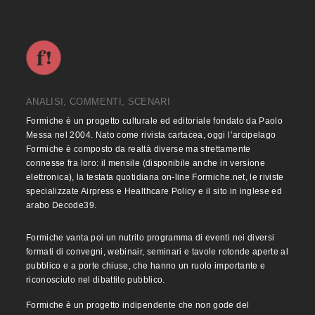
ANALISI, COMMENTI, SCENARI
Formiche è un progetto culturale ed editoriale fondato da Paolo
Messa nel 2004. Nato come rivista cartacea, oggi l’arcipelago
Formiche è composto da realtà diverse ma strettamente
connesse fra loro: il mensile (disponibile anche in versione
elettronica), la testata quotidiana on-line Formiche.net, le riviste
specializzate Airpress e Healthcare Policy e il sito in inglese ed
arabo Decode39.
Formiche vanta poi un nutrito programma di eventi nei diversi
formati di convegni, webinair, seminari e tavole rotonde aperte al
pubblico e a porte chiuse, che hanno un ruolo importante e
riconosciuto nel dibattito pubblico.
Formiche è un progetto indipendente che non gode del