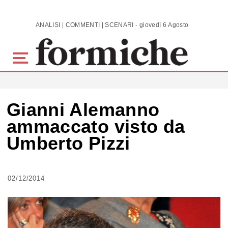
Skip to main content
ANALISI | COMMENTI | SCENARI - giovedì 6 Agosto 2026
Gianni Alemanno
ammaccato visto da
Umberto Pizzi
02/12/2014