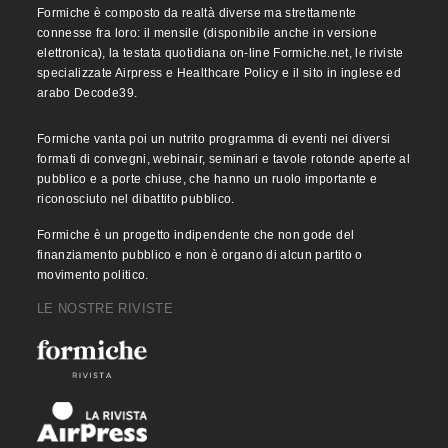
Formiche è composto da realtà diverse ma strettamente
connesse fra loro: il mensile (disponibile anche in versione
elettronica), la testata quotidiana on-line Formiche.net, le riviste
specializzate Airpress e Healthcare Policy e il sito in inglese ed
arabo Decode39.
Formiche vanta poi un nutrito programma di eventi nei diversi
formati di convegni, webinair, seminari e tavole rotonde aperte al
pubblico e a porte chiuse, che hanno un ruolo importante e
riconosciuto nel dibattito pubblico.
Formiche è un progetto indipendente che non gode del
finanziamento pubblico e non è organo di alcun partito o
movimento politico.
LE NOSTRE RIVISTE