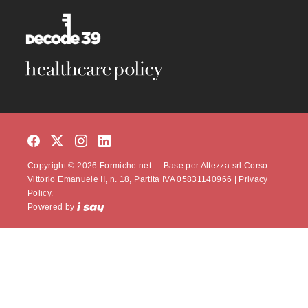
Copyright © 2026 Formiche.net. – Base per Altezza srl Corso
Vittorio Emanuele II, n. 18, Partita IVA 05831140966 |
Privacy
Policy.
Powered by