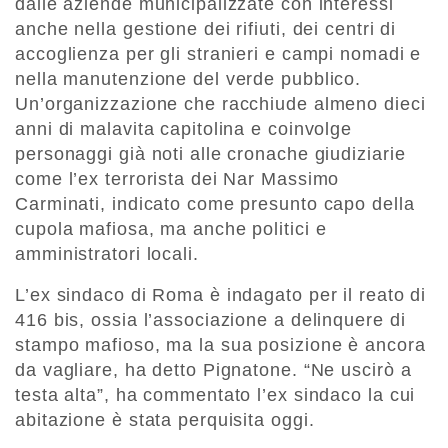
dalle aziende municipalizzate con interessi
anche nella gestione dei rifiuti, dei centri di
accoglienza per gli stranieri e campi nomadi e
nella manutenzione del verde pubblico.
Un’organizzazione che racchiude almeno dieci
anni di malavita capitolina e coinvolge
personaggi già noti alle cronache giudiziarie
come l’ex terrorista dei Nar Massimo
Carminati, indicato come presunto capo della
cupola mafiosa, ma anche politici e
amministratori locali.
L’ex sindaco di Roma è indagato per il reato di
416 bis, ossia l’associazione a delinquere di
stampo mafioso, ma la sua posizione è ancora
da vagliare, ha detto Pignatone. “Ne uscirò a
testa alta”, ha commentato l’ex sindaco la cui
abitazione è stata perquisita oggi.