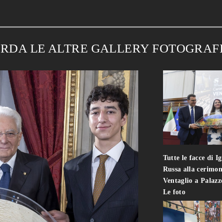
RDA LE ALTRE GALLERY FOTOGRAF
Tutte le facce di I
Russa alla cerimon
Ventaglio a Palaz
Le foto