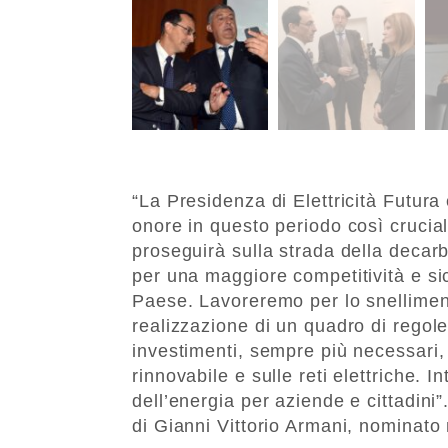
“La Presidenza di Elettricità Futura 
onore in questo periodo così crucial
proseguirà sulla strada della decar
per una maggiore competitività e s
Paese. Lavoreremo per lo snelliment
realizzazione di un quadro di regole 
investimenti, sempre più necessari, 
rinnovabile e sulle reti elettriche. I
dell’energia per aziende e cittadini
di Gianni Vittorio Armani, nominato 