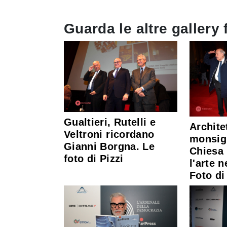
Guarda le altre gallery 
Gualtieri, Rutelli e
Architet
Veltroni ricordano
monsign
Gianni Borgna. Le
Chiesa
foto di Pizzi
l'arte 
Foto di