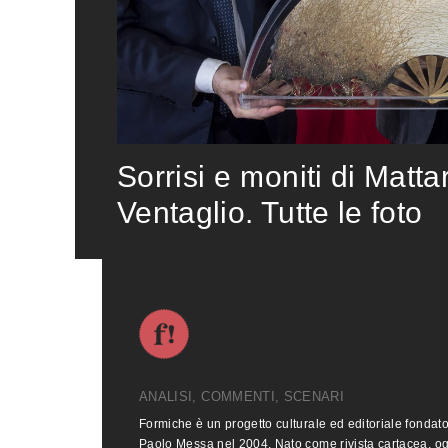
Sorrisi e moniti di Matta
Ventaglio. Tutte le foto
ANALISI, COMMENTI, SCENARI
Formiche è un progetto culturale ed editoriale fondat
Paolo Messa nel 2004. Nato come rivista cartacea, o