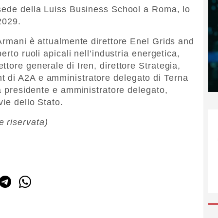
 sede della Luiss Business School a Roma, lo
 2029.
 Armani è attualmente direttore Enel Grids and
erto ruoli apicali nell’industria energetica,
tore generale di Iren, direttore Strategia,
 di A2A e amministratore delegato di Terna
da presidente e amministratore delegato,
ie dello Stato.
 riservata)