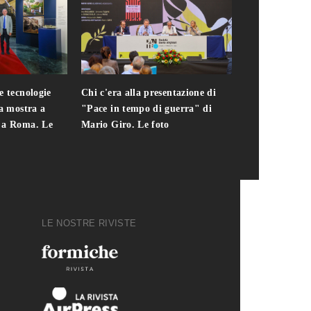
e tecnologie
Chi c'era alla presentazione di
Addio a Teodo
la mostra a
"Pace in tempo di guerra" di
presidente del
i a Roma. Le
Mario Giro. Le foto
italiana. Le fo
LE NOSTRE RIVISTE