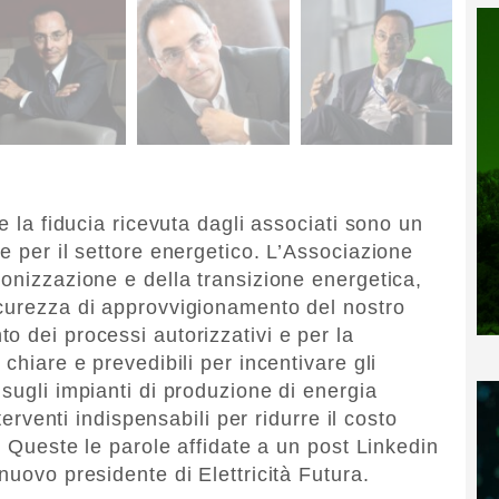
e la fiducia ricevuta dagli associati sono un
e per il settore energetico. L’Associazione
bonizzazione e della transizione energetica,
icurezza di approvvigionamento del nostro
o dei processi autorizzativi e per la
chiare e prevedibili per incentivare gli
sugli impianti di produzione di energia
nterventi indispensabili per ridurre il costo
”. Queste le parole affidate a un post Linkedin
nuovo presidente di Elettricità Futura.