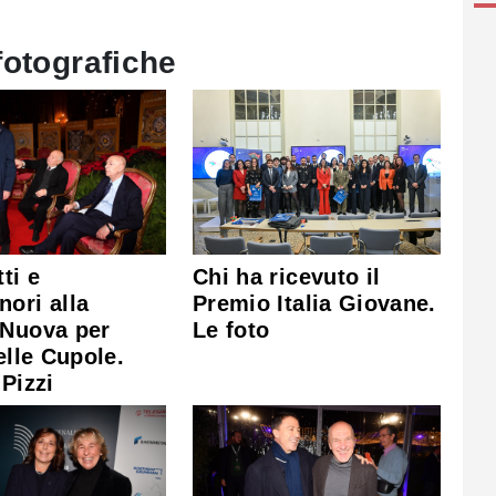
fotografiche
ti e
Chi ha ricevuto il
ori alla
Premio Italia Giovane.
 Nuova per
Le foto
nelle Cupole.
 Pizzi