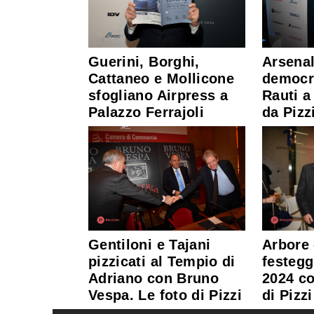
Guerini, Borghi,
Arsenal
Cattaneo e Mollicone
democra
sfogliano Airpress a
Rauti a
Palazzo Ferrajoli
da Pizz
Gentiloni e Tajani
Arbore 
pizzicati al Tempio di
festegg
Adriano con Bruno
2024 co
Vespa. Le foto di Pizzi
di Pizzi