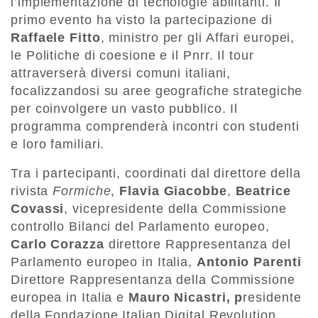
l’implementazione di tecnologie abilitanti. Il
primo evento ha visto la partecipazione di
Raffaele Fitto
, ministro per gli Affari europei,
le Politiche di coesione e il Pnrr. Il tour
attraverserà diversi comuni italiani,
focalizzandosi su aree geografiche strategiche
per coinvolgere un vasto pubblico. Il
programma comprenderà incontri con studenti
e loro familiari.
Tra i partecipanti, coordinati dal direttore della
rivista
Formiche
,
Flavia Giacobbe
,
Beatrice
Covassi
, vicepresidente della Commissione
controllo Bilanci del Parlamento europeo,
Carlo Corazza
direttore Rappresentanza del
Parlamento europeo in Italia,
Antonio Parenti
Direttore Rappresentanza della Commissione
europea in Italia e
Mauro Nicastri, p
residente
della Fondazione Italian Digital Revolution.