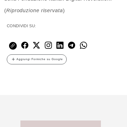
(
Riproduzione riservata
)
CONDIVIDI SU:
Aggiungi Formiche su Google