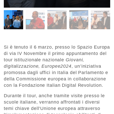
Si è tenuto il 6 marzo, presso lo Spazio Europa
di via IV Novembre il primo appuntamento del
tour istituzionale nazionale
Giovani,
digitalizzazione, Europee2024
, un’iniziativa
promossa dagli uffici in Italia del Parlamento e
della Commissione europea in collaborazione
con la Fondazione Italian Digital Revolution.
Durante il tour, anche tramite visite presso le
scuole italiane, verranno affrontati i diversi
temi chiave dell’Unione europea attraverso