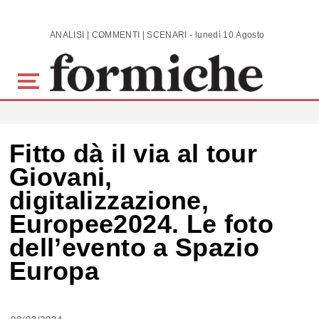
Skip to main content
ANALISI | COMMENTI | SCENARI - lunedì 10 Agosto 2026
Fitto dà il via al tour
Giovani,
digitalizzazione,
Europee2024. Le foto
dell’evento a Spazio
Europa