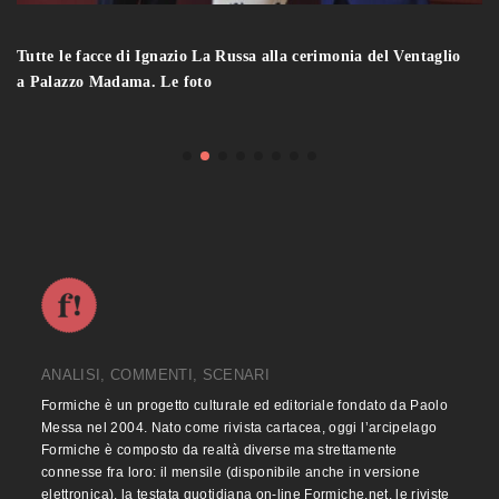
Tutte le facce di Ignazio La Russa alla cerimonia del Ventaglio
a Palazzo Madama. Le foto
ANALISI, COMMENTI, SCENARI
Formiche è un progetto culturale ed editoriale fondato da Paolo
Messa nel 2004. Nato come rivista cartacea, oggi l’arcipelago
Formiche è composto da realtà diverse ma strettamente
connesse fra loro: il mensile (disponibile anche in versione
elettronica), la testata quotidiana on-line Formiche.net, le riviste