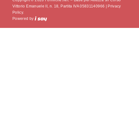
Vittorio Emanuele II, n. 18, Partita IVA 05831140966 |
Privacy
Policy.
Powered by