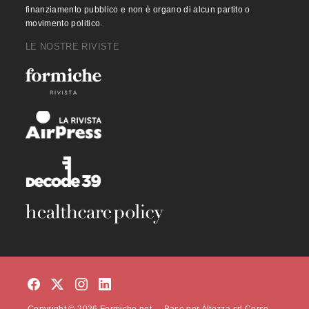
finanziamento pubblico e non è organo di alcun partito o
movimento politico.
LE NOSTRE RIVISTE
Copyright © 2026 Formiche.net. – Base per Altezza srl Corso