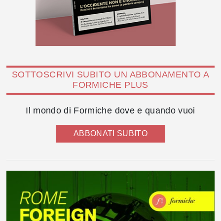
SOTTOSCRIVI SUBITO UN ABBONAMENTO A
FORMICHE PLUS
Il mondo di Formiche dove e quando vuoi
ABBONATI SUBITO