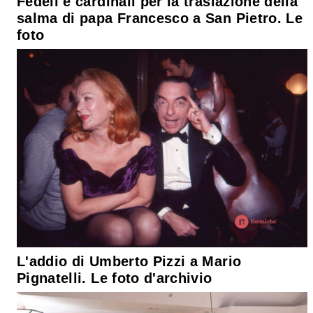
Fedeli e cardinali per la traslazione della
salma di papa Francesco a San Pietro. Le
foto
L'addio di Umberto Pizzi a Mario
Pignatelli. Le foto d'archivio