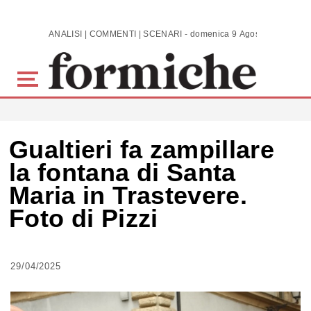
Skip to main content
ANALISI | COMMENTI | SCENARI - domenica 9 Agosto 2026
Gualtieri fa zampillare
la fontana di Santa
Maria in Trastevere.
Foto di Pizzi
29/04/2025