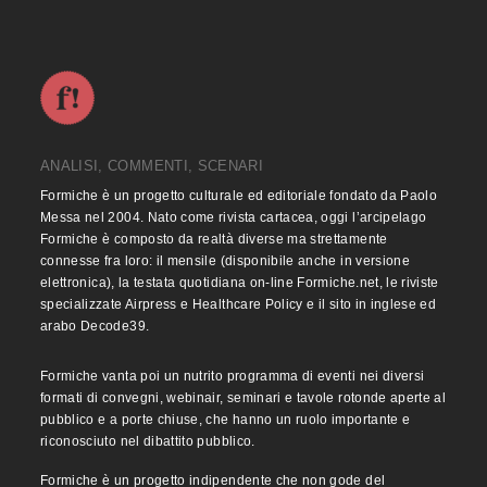
ANALISI, COMMENTI, SCENARI
Formiche è un progetto culturale ed editoriale fondato da Paolo
Messa nel 2004. Nato come rivista cartacea, oggi l’arcipelago
Formiche è composto da realtà diverse ma strettamente
connesse fra loro: il mensile (disponibile anche in versione
elettronica), la testata quotidiana on-line Formiche.net, le riviste
specializzate Airpress e Healthcare Policy e il sito in inglese ed
arabo Decode39.
Formiche vanta poi un nutrito programma di eventi nei diversi
formati di convegni, webinair, seminari e tavole rotonde aperte al
pubblico e a porte chiuse, che hanno un ruolo importante e
riconosciuto nel dibattito pubblico.
Formiche è un progetto indipendente che non gode del