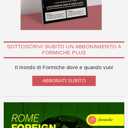
SOTTOSCRIVI SUBITO UN ABBONAMENTO A
FORMICHE PLUS
Il mondo di Formiche dove e quando vuoi
ABBONATI SUBITO