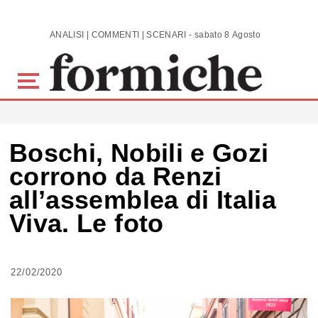
Skip to main content
ANALISI | COMMENTI | SCENARI - sabato 8 Agosto 2026
Boschi, Nobili e Gozi
corrono da Renzi
all’assemblea di Italia
Viva. Le foto
22/02/2020