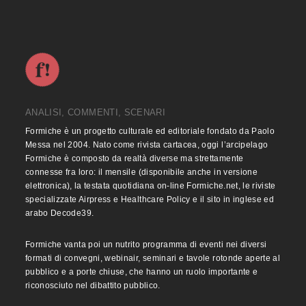
ANALISI, COMMENTI, SCENARI
Formiche è un progetto culturale ed editoriale fondato da Paolo
Messa nel 2004. Nato come rivista cartacea, oggi l’arcipelago
Formiche è composto da realtà diverse ma strettamente
connesse fra loro: il mensile (disponibile anche in versione
elettronica), la testata quotidiana on-line Formiche.net, le riviste
specializzate Airpress e Healthcare Policy e il sito in inglese ed
arabo Decode39.
Formiche vanta poi un nutrito programma di eventi nei diversi
formati di convegni, webinair, seminari e tavole rotonde aperte al
pubblico e a porte chiuse, che hanno un ruolo importante e
riconosciuto nel dibattito pubblico.