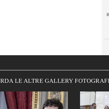
I
RDA LE ALTRE GALLERY FOTOGRAF