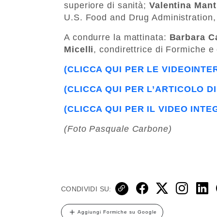
superiore di sanità;
Valentina Man
U.S. Food and Drug Administration, 
A condurre la mattinata:
Barbara C
Micelli
, condirettrice di Formiche e 
(CLICCA QUI PER LE VIDEOINTE
(CLICCA QUI PER L’ARTICOLO D
(CLICCA QUI PER IL VIDEO INT
(Foto Pasquale Carbone)
CONDIVIDI SU:
Aggiungi Formiche su Google