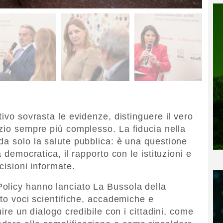
tivo sovrasta le evidenze, distinguere il vero
izio sempre più complesso. La fiducia nella
da solo la salute pubblica: è una questione
a democratica, il rapporto con le istituzioni e
cisioni informate.
olicy hanno lanciato La Bussola della
ito voci scientifiche, accademiche e
uire un dialogo credibile con i cittadini, come