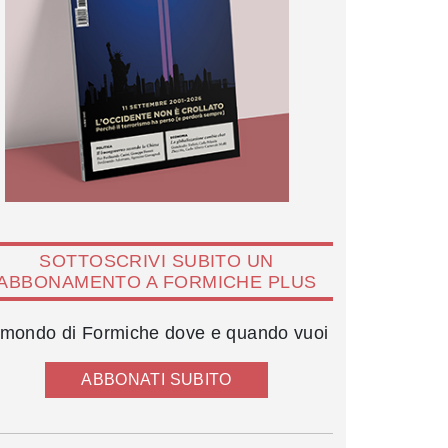
SOTTOSCRIVI SUBITO UN
ABBONAMENTO A FORMICHE PLUS
l mondo di Formiche dove e quando vuoi
ABBONATI SUBITO
Gilberto Corbellini