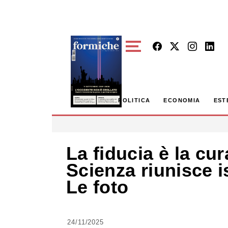
Skip to main content
POLITICA
ECONOMIA
EST
La fiducia è la cur
Scienza riunisce is
Le foto
24/11/2025