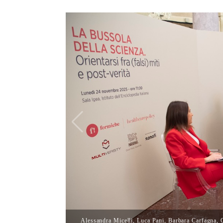
Alessandra Micelli, Luca Pani, Barbara Carfagna, G