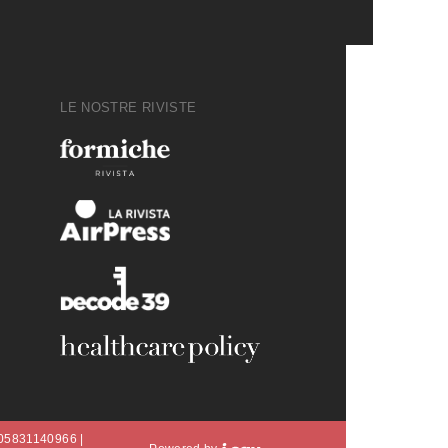
LE NOSTRE RIVISTE
A 05831140966 |