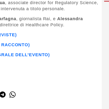
tua
, associate director for Regulatory Science,
intervenuta a titolo personale.
arfagna
, giornalista Rai, e
Alessandra
direttrice di Healthcare Policy.
RVISTE)
I RACCONTO)
EGRALE DELL’EVENTO)