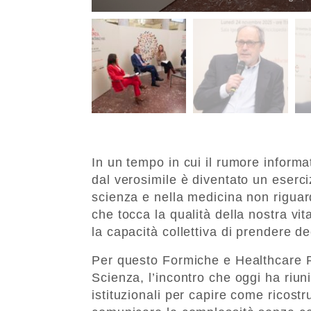
In un tempo in cui il rumore informa
dal verosimile è diventato un eserc
scienza e nella medicina non riguar
che tocca la qualità della nostra vit
la capacità collettiva di prendere de
Per questo Formiche e Healthcare P
Scienza, l’incontro che oggi ha riun
istituzionali per capire come ricostr