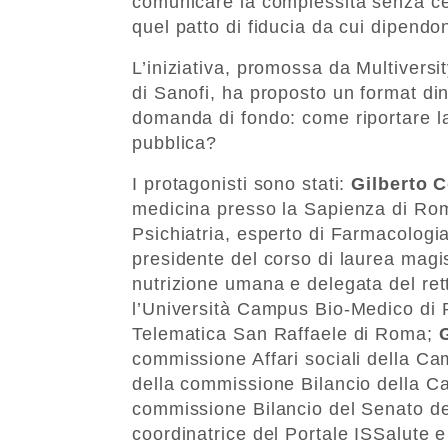
comunicare la complessità senza ce
quel patto di fiducia da cui dipendo
L’iniziativa, promossa da Multiversi
di Sanofi, ha proposto un format di
domanda di fondo: come riportare la
pubblica?
I protagonisti sono stati:
Gilberto C
medicina presso la Sapienza di R
Psichiatria, esperto di Farmacologi
presidente del corso di laurea magis
nutrizione umana e delegata del ret
l’Università Campus Bio-Medico di
Telematica San Raffaele di Roma;
commissione Affari sociali della Ca
della commissione Bilancio della C
commissione Bilancio del Senato d
coordinatrice del Portale ISSalute e 