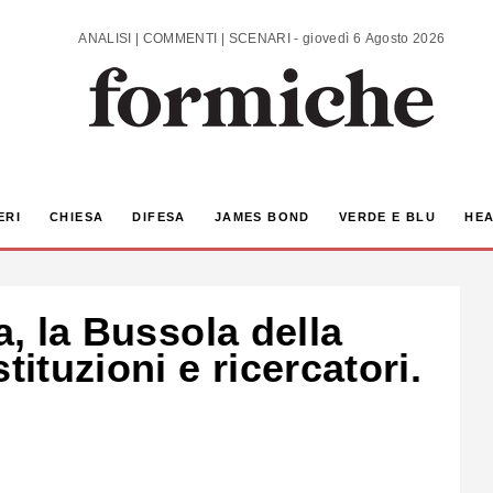
ANALISI | COMMENTI | SCENARI - giovedì 6 Agosto 2026
ERI
CHIESA
DIFESA
JAMES BOND
VERDE E BLU
HEA
a, la Bussola della
tituzioni e ricercatori.