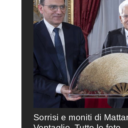
Sorrisi e moniti di Matta
Ventaglio. Tutte le foto