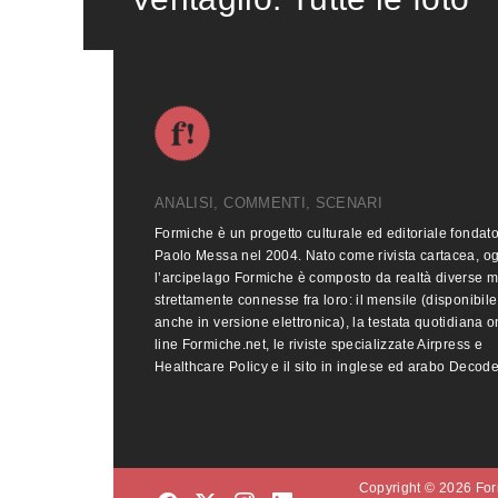
ANALISI, COMMENTI, SCENARI
Formiche è un progetto culturale ed editoriale fondat
Paolo Messa nel 2004. Nato come rivista cartacea, o
l’arcipelago Formiche è composto da realtà diverse 
strettamente connesse fra loro: il mensile (disponibile
anche in versione elettronica), la testata quotidiana o
line Formiche.net, le riviste specializzate Airpress e
Healthcare Policy e il sito in inglese ed arabo Decod
Copyright © 2026 Form