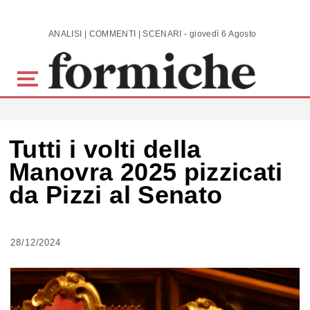
Skip to main content
ANALISI | COMMENTI | SCENARI - giovedì 6 Agosto 2026
Tutti i volti della
Manovra 2025 pizzicati
da Pizzi al Senato
28/12/2024