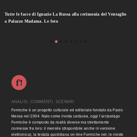
Tutte le facce di Ignazio La Russa alla cerimonia del Ventaglio
a Palazzo Madama. Le foto
ANALISI, COMMENTI, SCENARI
Formiche è un progetto culturale ed editoriale fondato da Paolo
Messa nel 2004. Nato come rivista cartacea, oggi l’arcipelago
Formiche è composto da realtà diverse ma strettamente
connesse fra loro: il mensile (disponibile anche in versione
elettronica), la testata quotidiana on-line Formiche.net, le riviste