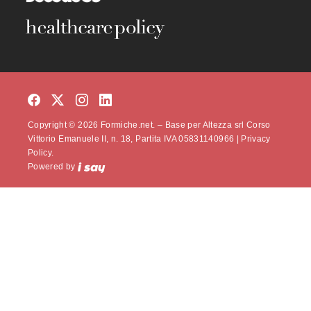
Copyright © 2026 Formiche.net. – Base per Altezza srl Corso
Vittorio Emanuele II, n. 18, Partita IVA 05831140966 |
Privacy
Policy.
Powered by