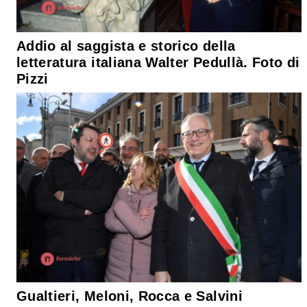
Addio al saggista e storico della
letteratura italiana Walter Pedullà. Foto di
Pizzi
Gualtieri, Meloni, Rocca e Salvini