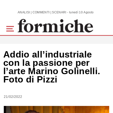
Skip to main content
ANALISI | COMMENTI | SCENARI - lunedì 10 Agosto 2026
Addio all’industriale
con la passione per
l’arte Marino Golinelli.
Foto di Pizzi
21/02/2022