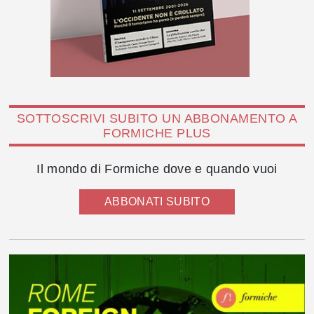
SOTTOSCRIVI SUBITO UN ABBONAMENTO A
FORMICHE PLUS
Il mondo di Formiche dove e quando vuoi
ABBONATI SUBITO