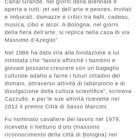
Canal Grande, nei giorni della Biennale è
aperta a tutti: jet set dell’arte e peones, invitati
e imbucati, damazze e critici tra balli, cadeau,
musica, cibo e alcol. A Bologna, nei giorni
della fiera dell’arte, si replica nella casa di via
Massimo d’Azeglio”.
Nel 1988 ha dato vita alla fondazione a lui
intitolata che “lavora affinché i bambini e
giovani possano crescere con un bagaglio
culturale adatto a farne i futuri cittadini del
domani, attraverso attività di laboratorio e di
divulgazione della cultura scientifica”, scriveva
Cazzullo, e per le sue attività ricevette nel
2012 il premio Città di Sasso Marconi.
Fu nominato cavaliere del lavoro nel 1979,
ricevette il Nettuno d’oro (massimo
riconoscimento della città di Bologna) nel