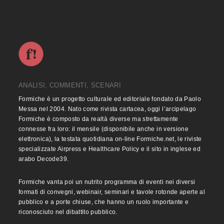
ANALISI, COMMENTI, SCENARI
Formiche è un progetto culturale ed editoriale fondato da Paolo
Messa nel 2004. Nato come rivista cartacea, oggi l’arcipelago
Formiche è composto da realtà diverse ma strettamente
connesse fra loro: il mensile (disponibile anche in versione
elettronica), la testata quotidiana on-line Formiche.net, le riviste
specializzate Airpress e Healthcare Policy e il sito in inglese ed
arabo Decode39.
Formiche vanta poi un nutrito programma di eventi nei diversi
formati di convegni, webinair, seminari e tavole rotonde aperte al
pubblico e a porte chiuse, che hanno un ruolo importante e
riconosciuto nel dibattito pubblico.