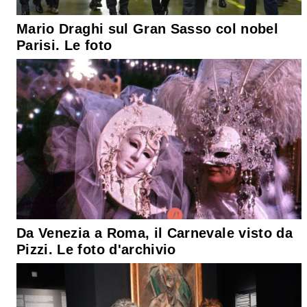
Mario Draghi sul Gran Sasso col nobel
Parisi. Le foto
Da Venezia a Roma, il Carnevale visto da
Pizzi. Le foto d'archivio