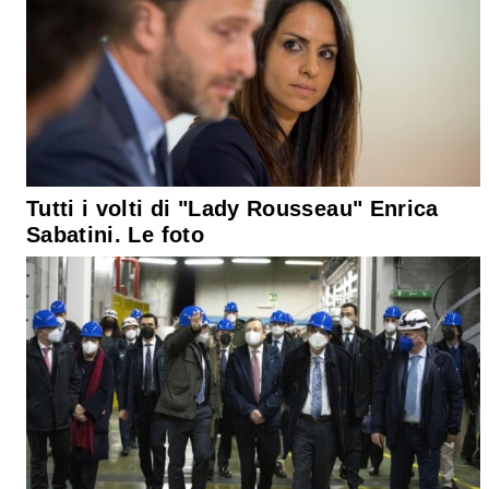
Tutti i volti di "Lady Rousseau" Enrica
Sabatini. Le foto