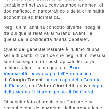
Carabinieri nel 1991 contrastando fenomeni di
tipo mafioso, di narcotraffico e della criminalità
economica ed informatica.
Negli ultimi anni ha condotto diverse indagini
tra cui quella relativa ai “Grandi Eventi” e
quella della cosiddetta “Mafia Capitale”.
Quello del generale Parente è l’ultimo di una
serie di cambi di vertice che negli ultimi mesi si
sono susseguiti tra i posti apicali dei corpi
militari italiani, come quello di
Ezio
Vecciarelli
, nuovo capo dell’Aeronautica
,
di
Giorgio
Toschi
,
nuovo capo della Guardia
di Finanza
, e di
Valter
Girardelli
, nuovo
capo
della Marina Militare al posto di De Giorgi
.
Di seguito foto di archivio su Parente e su
recenti eventi della Marina, dell’Aeronautica e