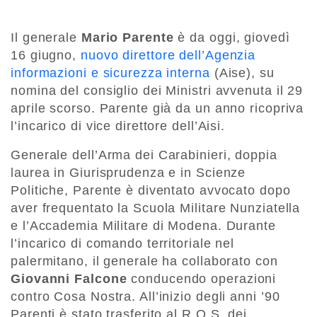
Il generale
Mario Parente
è da oggi, giovedì
16 giugno,
nuovo direttore dell’Agenzia
informazioni e sicurezza interna
(Aise), su
nomina del consiglio dei Ministri avvenuta il 29
aprile scorso. Parente già da un anno ricopriva
l’incarico di vice direttore dell’Aisi.
Generale dell’Arma dei Carabinieri, doppia
laurea in Giurisprudenza e in Scienze
Politiche, Parente è diventato avvocato dopo
aver frequentato la Scuola Militare Nunziatella
e l’Accademia Militare di Modena. Durante
l’incarico di comando territoriale nel
palermitano, il generale ha collaborato con
Giovanni
Falcone
conducendo operazioni
contro Cosa Nostra. All’inizio degli anni ’90
Parenti è stato trasferito al R.O.S. dei