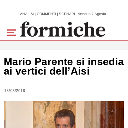
Skip to main content
ANALISI | COMMENTI | SCENARI - venerdì 7 Agosto 2026
Mario Parente si insedia
ai vertici dell’Aisi
16/06/2016