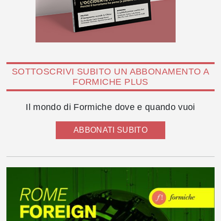
SOTTOSCRIVI SUBITO UN ABBONAMENTO A
FORMICHE PLUS
Il mondo di Formiche dove e quando vuoi
ABBONATI SUBITO