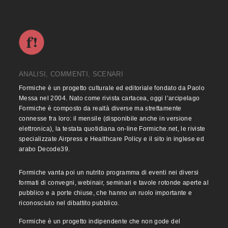
ANALISI, COMMENTI, SCENARI
Formiche è un progetto culturale ed editoriale fondato da Paolo
Messa nel 2004. Nato come rivista cartacea, oggi l’arcipelago
Formiche è composto da realtà diverse ma strettamente
connesse fra loro: il mensile (disponibile anche in versione
elettronica), la testata quotidiana on-line Formiche.net, le riviste
specializzate Airpress e Healthcare Policy e il sito in inglese ed
arabo Decode39.
Formiche vanta poi un nutrito programma di eventi nei diversi
formati di convegni, webinair, seminari e tavole rotonde aperte al
pubblico e a porte chiuse, che hanno un ruolo importante e
riconosciuto nel dibattito pubblico.
Formiche è un progetto indipendente che non gode del