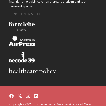
finanziamento pubblico e non è organo di alcun partito o
movimento politico.
LE NOSTRE RIVISTE
Copyright © 2026 Formiche.net. – Base per Altezza srl Corso