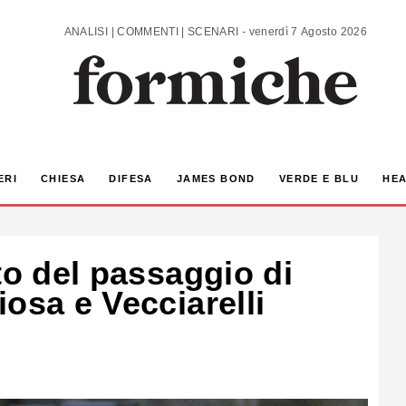
ANALISI | COMMENTI | SCENARI - venerdì 7 Agosto 2026
ERI
CHIESA
DIFESA
JAMES BOND
VERDE E BLU
HEA
to del passaggio di
osa e Vecciarelli