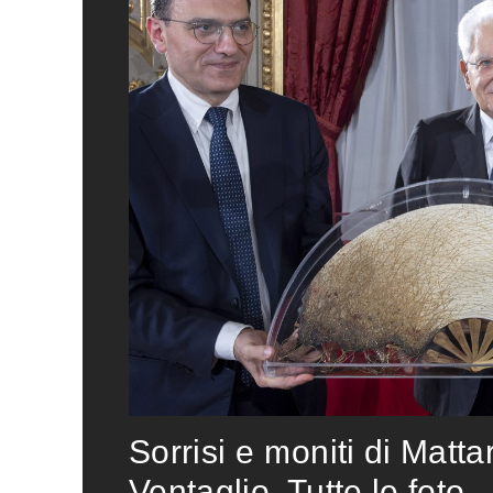
Sorrisi e moniti di Matta
Ventaglio. Tutte le foto