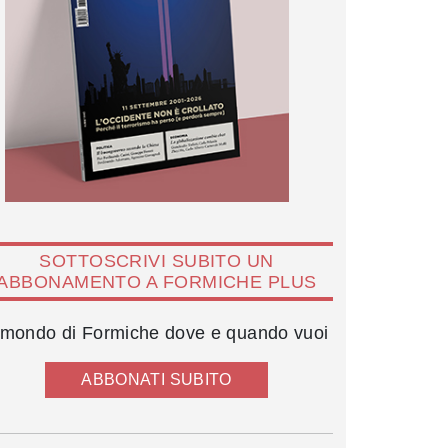
SOTTOSCRIVI SUBITO UN
ABBONAMENTO A FORMICHE PLUS
l mondo di Formiche dove e quando vuoi
ABBONATI SUBITO
Enzo Vecciarelli