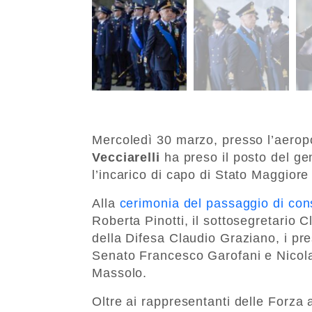
Mercoledì 30 marzo, presso l’aeropo
Vecciarelli
ha preso il posto del g
l’incarico di capo di Stato Maggiore
Alla
cerimonia del passaggio di co
Roberta Pinotti, il sottosegretario 
della Difesa Claudio Graziano, i pr
Senato Francesco Garofani e Nicola 
Massolo.
Oltre ai rappresentanti delle Forza