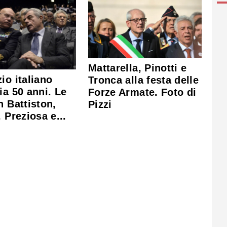
Mattarella, Pinotti e
io italiano
Tronca alla festa delle
ia 50 anni. Le
Forze Armate. Foto di
n Battiston,
Pizzi
, Preziosa e...