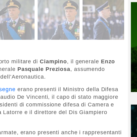
rto militare di
Ciampino
, il generale
Enzo
enerale
Pasquale Preziosa
, assumendo
 dell’Aeronautica.
nsegne
erano presenti il Ministro della Difesa
Claudio De Vincenti, il capo di stato maggiore
esidenti di commissione difesa di Camera e
Latorre e il direttore del Dis Giampiero
 armate, erano presenti anche i rappresentanti