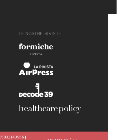
LE NOSTRE RIVISTE
A 05831140966 |