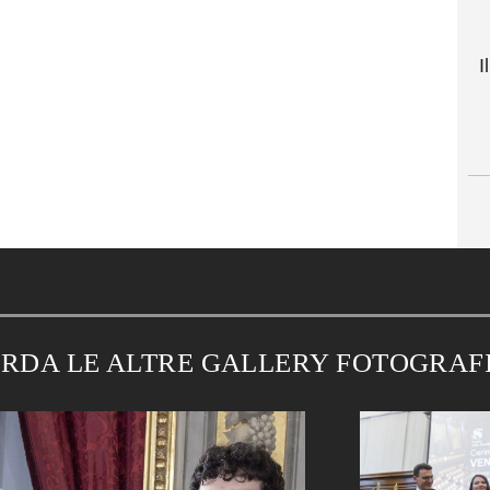
I
RDA LE ALTRE GALLERY FOTOGRAF