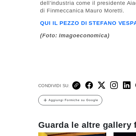
dell’industria come il presidente Ai
di Finmeccanica Mauro Moretti.
QUI IL PEZZO DI STEFANO VESP
(Foto: Imagoeconomica)
CONDIVIDI SU:
Aggiungi Formiche su Google
Guarda le altre gallery 