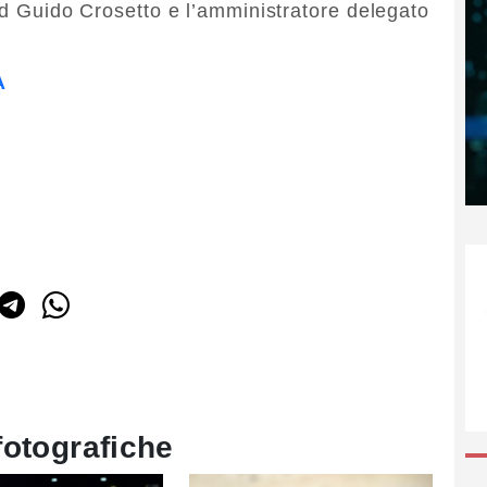
ad Guido Crosetto e l’amministratore delegato
A
fotografiche