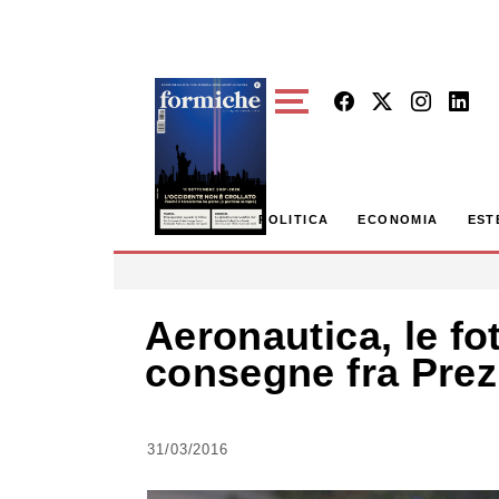
Skip to main content
POLITICA
ECONOMIA
EST
Aeronautica, le fo
consegne fra Prezi
31/03/2016