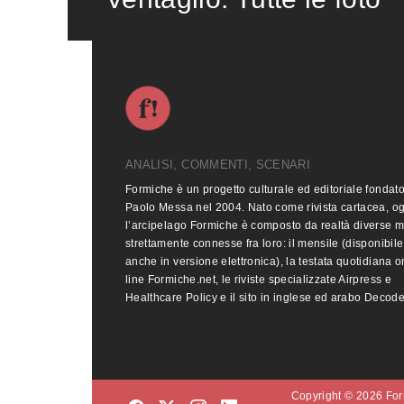
ANALISI, COMMENTI, SCENARI
Formiche è un progetto culturale ed editoriale fondat
Paolo Messa nel 2004. Nato come rivista cartacea, o
l’arcipelago Formiche è composto da realtà diverse 
strettamente connesse fra loro: il mensile (disponibile
anche in versione elettronica), la testata quotidiana o
line Formiche.net, le riviste specializzate Airpress e
Healthcare Policy e il sito in inglese ed arabo Decod
Copyright © 2026 Form