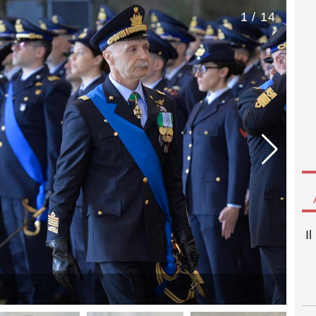
1 / 14
I