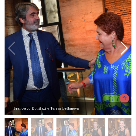
Francesco Bonifazi e Teresa Bellanova