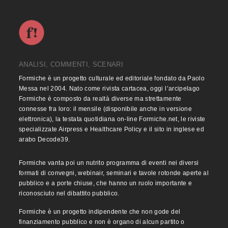
ANALISI, COMMENTI, SCENARI
Formiche è un progetto culturale ed editoriale fondato da Paolo
Messa nel 2004. Nato come rivista cartacea, oggi l’arcipelago
Formiche è composto da realtà diverse ma strettamente
connesse fra loro: il mensile (disponibile anche in versione
elettronica), la testata quotidiana on-line Formiche.net, le riviste
specializzate Airpress e Healthcare Policy e il sito in inglese ed
arabo Decode39.
Formiche vanta poi un nutrito programma di eventi nei diversi
formati di convegni, webinair, seminari e tavole rotonde aperte al
pubblico e a porte chiuse, che hanno un ruolo importante e
riconosciuto nel dibattito pubblico.
Formiche è un progetto indipendente che non gode del
finanziamento pubblico e non è organo di alcun partito o