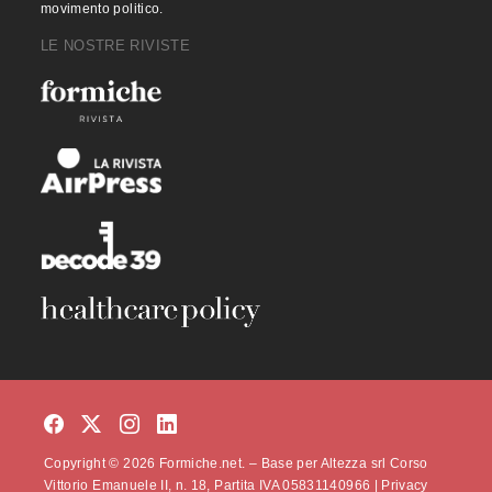
movimento politico.
LE NOSTRE RIVISTE
Copyright © 2026 Formiche.net. – Base per Altezza srl Corso
Vittorio Emanuele II, n. 18, Partita IVA 05831140966 |
Privacy