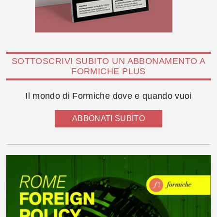
SOTTOSCRIVI SUBITO UN ABBONAMENTO A
FORMICHE PLUS
Il mondo di Formiche dove e quando vuoi
ABBONATI SUBITO