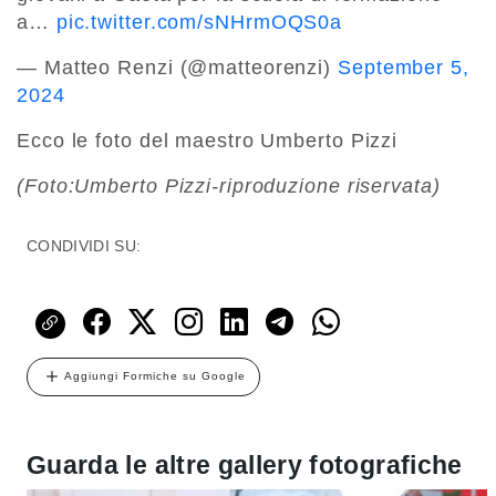
a…
pic.twitter.com/sNHrmOQS0a
— Matteo Renzi (@matteorenzi)
September 5,
2024
Ecco le foto del maestro Umberto Pizzi
(Foto:Umberto Pizzi-riproduzione riservata)
CONDIVIDI SU:
Aggiungi Formiche su Google
Guarda le altre gallery fotografiche