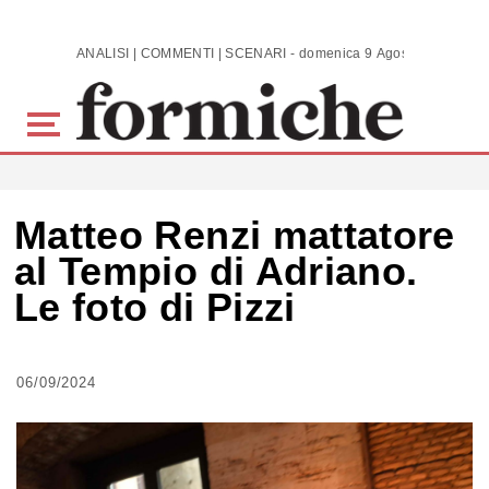
Skip to main content
ANALISI | COMMENTI | SCENARI - domenica 9 Agosto 2026
Matteo Renzi mattatore
al Tempio di Adriano.
Le foto di Pizzi
06/09/2024