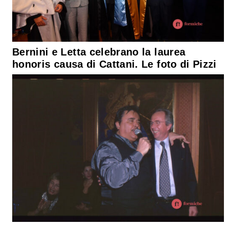
Bernini e Letta celebrano la laurea
honoris causa di Cattani. Le foto di Pizzi