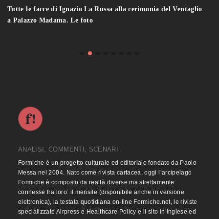
Tutte le facce di Ignazio La Russa alla cerimonia del Ventaglio
a Palazzo Madama. Le foto
ANALISI, COMMENTI, SCENARI
Formiche è un progetto culturale ed editoriale fondato da Paolo
Messa nel 2004. Nato come rivista cartacea, oggi l’arcipelago
Formiche è composto da realtà diverse ma strettamente
connesse fra loro: il mensile (disponibile anche in versione
elettronica), la testata quotidiana on-line Formiche.net, le riviste
specializzate Airpress e Healthcare Policy e il sito in inglese ed