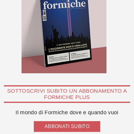
SOTTOSCRIVI SUBITO UN ABBONAMENTO A
FORMICHE PLUS
Il mondo di Formiche dove e quando vuoi
ABBONATI SUBITO