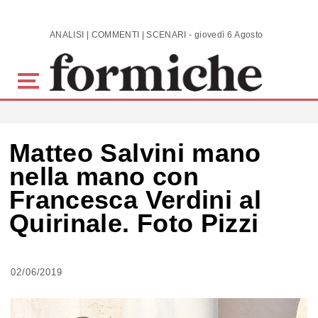
Skip to main content
ANALISI | COMMENTI | SCENARI - giovedì 6 Agosto 2026
Matteo Salvini mano
nella mano con
Francesca Verdini al
Quirinale. Foto Pizzi
02/06/2019