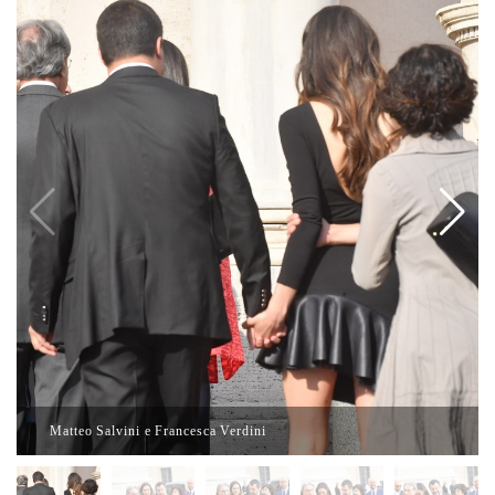
Matteo Salvini e Francesca Verdini