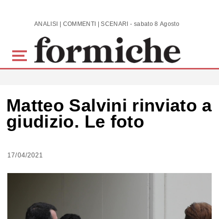
Skip to main content
ANALISI | COMMENTI | SCENARI - sabato 8 Agosto 2026
Matteo Salvini rinviato a
giudizio. Le foto
17/04/2021