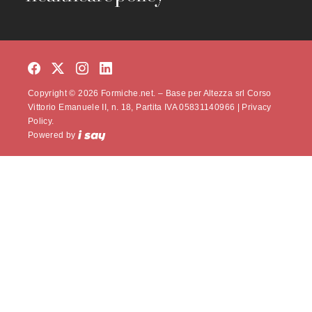
Copyright © 2026 Formiche.net. – Base per Altezza srl Corso
Vittorio Emanuele II, n. 18, Partita IVA 05831140966 |
Privacy
Policy.
Powered by