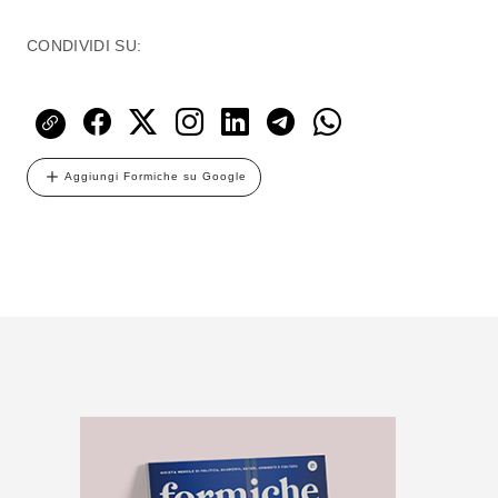
CONDIVIDI SU:
Aggiungi Formiche su Google