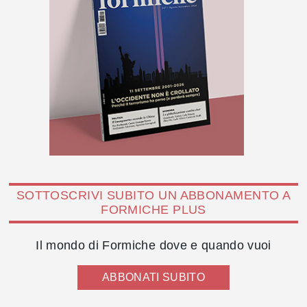
SOTTOSCRIVI SUBITO UN ABBONAMENTO A
FORMICHE PLUS
Il mondo di Formiche dove e quando vuoi
ABBONATI SUBITO