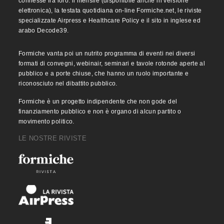
connesse fra loro: il mensile (disponibile anche in versione
elettronica), la testata quotidiana on-line Formiche.net, le riviste
specializzate Airpress e Healthcare Policy e il sito in inglese ed
arabo Decode39.
Formiche vanta poi un nutrito programma di eventi nei diversi
formati di convegni, webinair, seminari e tavole rotonde aperte al
pubblico e a porte chiuse, che hanno un ruolo importante e
riconosciuto nel dibattito pubblico.
Formiche è un progetto indipendente che non gode del
finanziamento pubblico e non è organo di alcun partito o
movimento politico.
LE NOSTRE RIVISTE