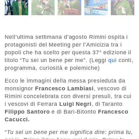
Nell’ultima settimana d’agosto Rimini ospita i
protagonisti del Meeting per l’Amicizia tra i
popoli che ha scelto per questa 37° edizione il
titolo “Tu sei un bene per me”. (Leggi
qui
conti,
programma, curiosità e polemiche)
Ecco le immagini della messa presieduta da
monsignor
Francesco Lambiasi
, vescovo di
Rimini concelebrata con diversi presuli, tra cui
i vescovi di Ferrara
Luigi Negri
, di Taranto
Filippo Santoro
e di Bari-Bitonto
Francesco
Cacucci.
“
Tu sei un bene per me significa dire: prima tu,