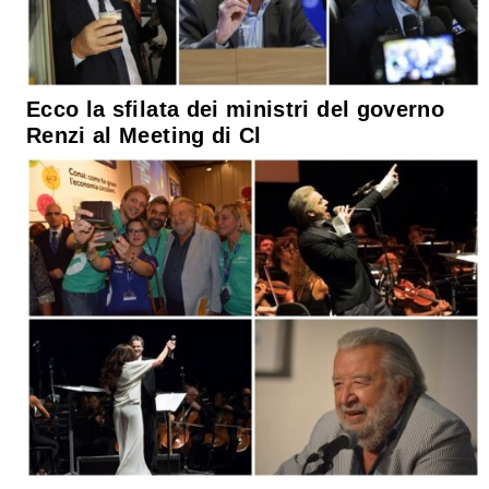
Ecco la sfilata dei ministri del governo
Renzi al Meeting di Cl