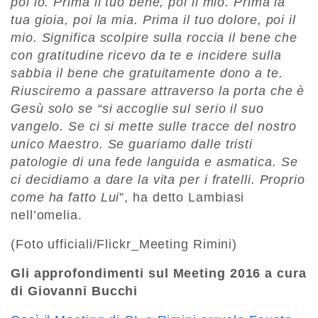
poi io. Prima il tuo bene, poi il mio. Prima la
tua gioia, poi la mia. Prima il tuo dolore, poi il
mio. Significa scolpire sulla roccia il bene che
con gratitudine ricevo da te e incidere sulla
sabbia il bene che gratuitamente dono a te.
Riusciremo a passare attraverso la porta che è
Gesù solo se “si accoglie sul serio il suo
vangelo. Se ci si mette sulle tracce del nostro
unico Maestro. Se guariamo dalle tristi
patologie di una fede languida e asmatica. Se
ci decidiamo a dare la vita per i fratelli. Proprio
come ha fatto Lui
”, ha detto Lambiasi
nell’omelia.
(Foto ufficiali/Flickr_Meeting Rimini)
Gli approfondimenti sul Meeting 2016 a cura
di Giovanni Bucchi