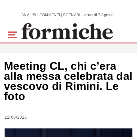
Skip to main content
ANALISI | COMMENTI | SCENARI - venerdì 7 Agosto 2026
Meeting CL, chi c’era
alla messa celebrata dal
vescovo di Rimini. Le
foto
22/08/2016