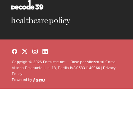
Copyright © 2026 Formiche.net. – Base per Altezza srl Corso
Vittorio Emanuele II, n. 18, Partita IVA 05831140966 |
Privacy
Policy.
Powered by