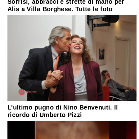
Sorrisi, abbracci e strette di mano per
Alis a Villa Borghese. Tutte le foto
L'ultimo pugno di Nino Benvenuti. Il
ricordo di Umberto Pizzi