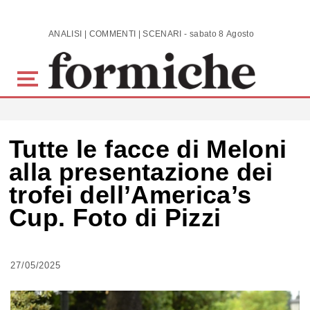
Skip to main content
ANALISI | COMMENTI | SCENARI - sabato 8 Agosto 2026
Tutte le facce di Meloni
alla presentazione dei
trofei dell’America’s
Cup. Foto di Pizzi
27/05/2025