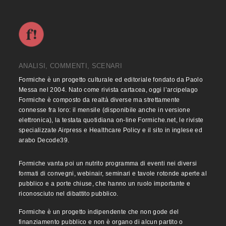
ANALISI, COMMENTI, SCENARI
Formiche è un progetto culturale ed editoriale fondato da Paolo
Messa nel 2004. Nato come rivista cartacea, oggi l’arcipelago
Formiche è composto da realtà diverse ma strettamente
connesse fra loro: il mensile (disponibile anche in versione
elettronica), la testata quotidiana on-line Formiche.net, le riviste
specializzate Airpress e Healthcare Policy e il sito in inglese ed
arabo Decode39.
Formiche vanta poi un nutrito programma di eventi nei diversi
formati di convegni, webinair, seminari e tavole rotonde aperte al
pubblico e a porte chiuse, che hanno un ruolo importante e
riconosciuto nel dibattito pubblico.
Formiche è un progetto indipendente che non gode del
finanziamento pubblico e non è organo di alcun partito o