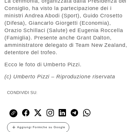
La cerimonia, organizzata dalla Presidenza del
Consiglio, ha visto la partecipazione dei i
ministri Andrea Abodi (Sport), Guido Crosetto
(Difesa), Giancarlo Giorgetti (Economia),
Orazio Schillaci (Salute) ed Eugenia Roccella
(Famiglia). Presente anche Grant Dalton,
amministratore delegato di Team New Zealand,
detentore del trofeo.
Ecco le foto di Umberto Pizzi.
(c) Umberto Pizzi – Riproduzione riservata
CONDIVIDI SU:
Aggiungi Formiche su Google