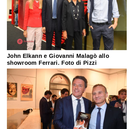
John Elkann e Giovanni Malagò allo
showroom Ferrari. Foto di Pizzi