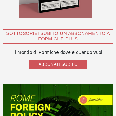
SOTTOSCRIVI SUBITO UN ABBONAMENTO A
FORMICHE PLUS
Il mondo di Formiche dove e quando vuoi
ABBONATI SUBITO