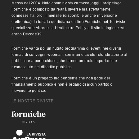
Messa nel 2004. Nato come rivista cartacea, oggi l’arcipelago
Formiche è composto da realtà diverse ma strettamente
connesse fra loro: il mensile (disponibile anche in versione
elettronica), la testata quotidiana on-line Formiche.net, le riviste
specializzate Airpress e Healthcare Policy e il sito in inglese ed
arabo Decode39.
Formiche vanta poi un nutrito programma di eventi nei diversi
formati di convegni, webinair, seminari e tavole rotonde aperte al
pubblico e a porte chiuse, che hanno un ruolo importante e
riconosciuto nel dibattito pubblico.
Formiche è un progetto indipendente che non gode del
finanziamento pubblico e non è organo di alcun partito o
movimento politico.
LE NOSTRE RIVISTE