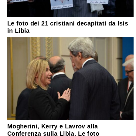
Le foto dei 21 cristiani decapitati da Isis
in Libia
Mogherini, Kerry e Lavrov alla
Conferenza sulla Libia. Le foto