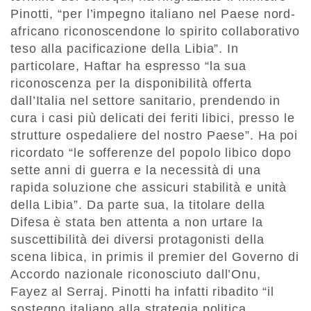
Pinotti, “per l’impegno italiano nel Paese nord-
africano riconoscendone lo spirito collaborativo
teso alla pacificazione della Libia”. In
particolare, Haftar ha espresso “la sua
riconoscenza per la disponibilità offerta
dall’Italia nel settore sanitario, prendendo in
cura i casi più delicati dei feriti libici, presso le
strutture ospedaliere del nostro Paese”. Ha poi
ricordato “le sofferenze del popolo libico dopo
sette anni di guerra e la necessità di una
rapida soluzione che assicuri stabilità e unità
della Libia”. Da parte sua, la titolare della
Difesa è stata ben attenta a non urtare la
suscettibilità dei diversi protagonisti della
scena libica, in primis il premier del Governo di
Accordo nazionale riconosciuto dall’Onu,
Fayez al Serraj. Pinotti ha infatti ribadito “il
sostegno italiano alla strategia politica