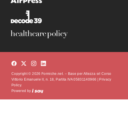
Copyright © 2026 Formiche.net. – Base per Altezza srl Corso
Vittorio Emanuele II, n. 18, Partita IVA 05831140966 |
Privacy
Policy.
Powered by