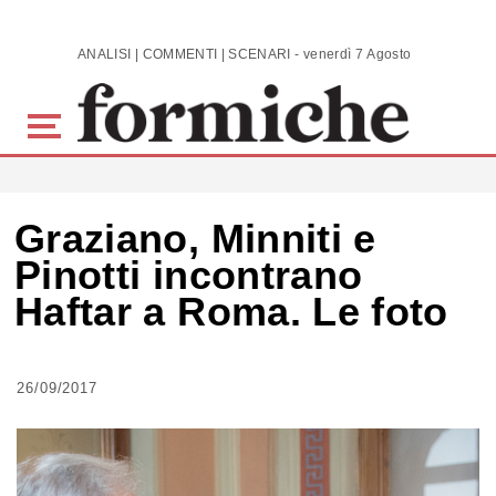
Skip to main content
ANALISI | COMMENTI | SCENARI - venerdì 7 Agosto 2026
Graziano, Minniti e
Pinotti incontrano
Haftar a Roma. Le foto
26/09/2017