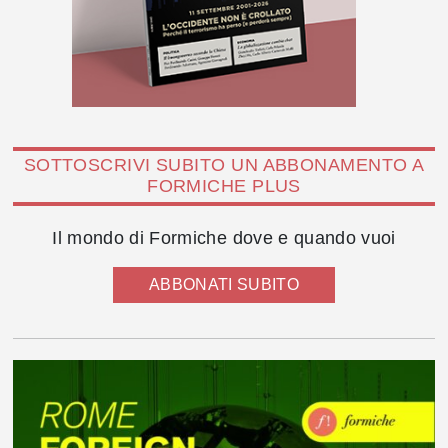
SOTTOSCRIVI SUBITO UN ABBONAMENTO A
FORMICHE PLUS
Il mondo di Formiche dove e quando vuoi
ABBONATI SUBITO