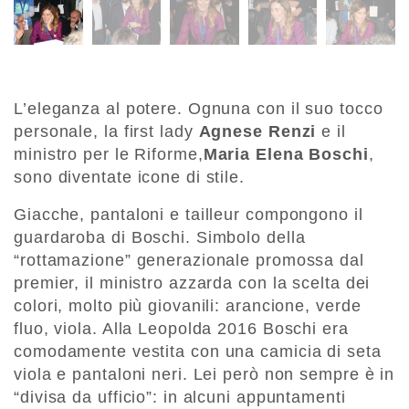
L’eleganza al potere. Ognuna con il suo tocco
personale, la first lady
Agnese Renzi
e il
ministro per le Riforme,
Maria Elena Boschi
,
sono diventate icone di stile.
Giacche, pantaloni e tailleur compongono il
guardaroba di Boschi. Simbolo della
“rottamazione” generazionale promossa dal
premier, il ministro azzarda con la scelta dei
colori, molto più giovanili: arancione, verde
fluo, viola. Alla Leopolda 2016 Boschi era
comodamente vestita con una camicia di seta
viola e pantaloni neri. Lei però non sempre è in
“divisa da ufficio”: in alcuni appuntamenti