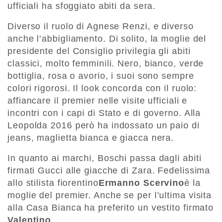
ufficiali ha sfoggiato abiti da sera.
Diverso il ruolo di Agnese Renzi, e diverso
anche l’abbigliamento. Di solito, la moglie del
presidente del Consiglio privilegia gli abiti
classici, molto femminili. Nero, bianco, verde
bottiglia, rosa o avorio, i suoi sono sempre
colori rigorosi. Il look concorda con il ruolo:
affiancare il premier nelle visite ufficiali e
incontri con i capi di Stato e di governo. Alla
Leopolda 2016 però ha indossato un paio di
jeans, maglietta bianca e giacca nera.
In quanto ai marchi, Boschi passa dagli abiti
firmati Gucci alle giacche di Zara. Fedelissima
allo stilista fiorentino
Ermanno Scervino
è la
moglie del premier. Anche se per l’ultima visita
alla Casa Bianca ha preferito un vestito firmato
Valentino
.