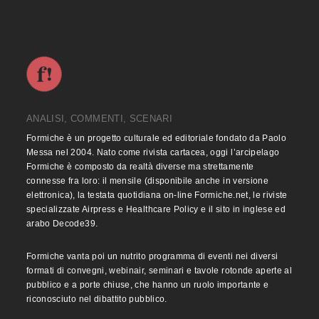
ANALISI, COMMENTI, SCENARI
Formiche è un progetto culturale ed editoriale fondato da Paolo
Messa nel 2004. Nato come rivista cartacea, oggi l’arcipelago
Formiche è composto da realtà diverse ma strettamente
connesse fra loro: il mensile (disponibile anche in versione
elettronica), la testata quotidiana on-line Formiche.net, le riviste
specializzate Airpress e Healthcare Policy e il sito in inglese ed
arabo Decode39.
Formiche vanta poi un nutrito programma di eventi nei diversi
formati di convegni, webinair, seminari e tavole rotonde aperte al
pubblico e a porte chiuse, che hanno un ruolo importante e
riconosciuto nel dibattito pubblico.