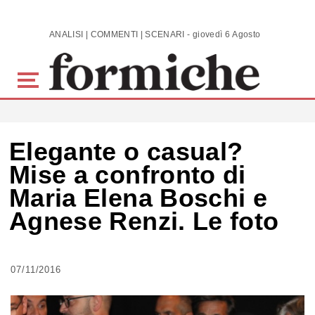
Skip to main content
ANALISI | COMMENTI | SCENARI - giovedì 6 Agosto 2026
Elegante o casual?
Mise a confronto di
Maria Elena Boschi e
Agnese Renzi. Le foto
07/11/2016