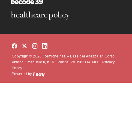
Copyright © 2026 Formiche.net. – Base per Altezza srl Corso
Vittorio Emanuele II, n. 18, Partita IVA 05831140966 |
Privacy
Policy.
Powered by