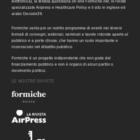
elettronica), la testata quotidiana on-line Formiche.net, le riviste
specializzate Airpress e Healthcare Policy e il sito in inglese ed
arabo Decode39.
Formiche vanta poi un nutrito programma di eventi nei diversi
formati di convegni, webinair, seminari e tavole rotonde aperte al
pubblico e a porte chiuse, che hanno un ruolo importante e
riconosciuto nel dibattito pubblico.
Formiche è un progetto indipendente che non gode del
finanziamento pubblico e non è organo di alcun partito o
movimento politico.
LE NOSTRE RIVISTE