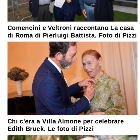
Comencini e Veltroni raccontano La casa
di Roma di Pierluigi Battista. Foto di Pizzi
Chi c'era a Villa Almone per celebrare
Edith Bruck. Le foto di Pizzi