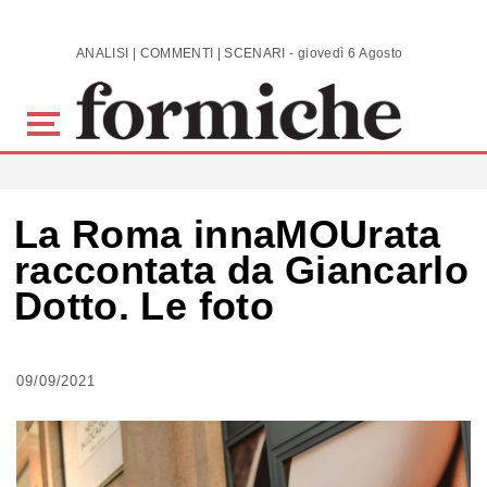
Skip to main content
ANALISI | COMMENTI | SCENARI - giovedì 6 Agosto 2026
La Roma innaMOUrata
raccontata da Giancarlo
Dotto. Le foto
09/09/2021